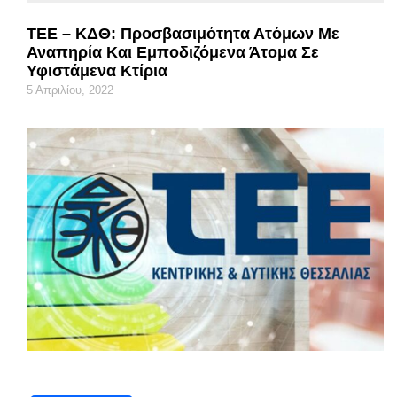
ΤΕΕ – ΚΔΘ: Προσβασιμότητα Ατόμων Με
Αναπηρία Και Εμποδιζόμενα Άτομα Σε
Υφιστάμενα Κτίρια
5 Απριλίου, 2022