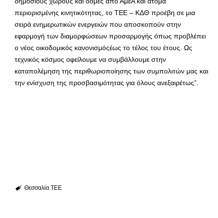
δημόσιους χώρους και δομές από ΑμεΑ και άτομα
περιορισμένης κινητικότητας, το ΤΕΕ – ΚΔΘ προέβη σε μια
σειρά ενημερωτικών ενεργειών που αποσκοπούν στην
εφαρμογή των διαμορφώσεων προσαρμογής όπως προβλέπει
ο νέος οικοδομικός κανονισμόςέως το τέλος του έτους. Ως
τεχνικός κόσμος οφείλουμε να συμβάλλουμε στην
καταπολέμηση της περιθωριοποίησης των συμπολιτών μας και
την ενίσχυση της προσβασιμότητας για όλους ανεξαιρέτως”.
Θεσσαλία
ΤΕΕ