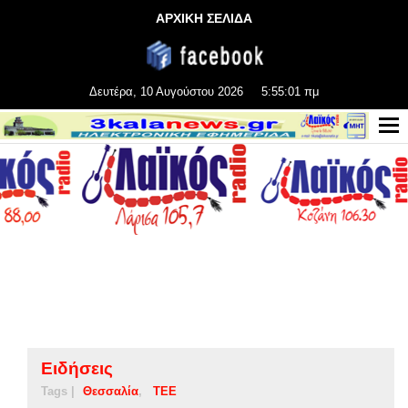
ΑΡΧΙΚΗ ΣΕΛΙΔΑ
Δευτέρα, 10 Αυγούστου 2026
5:55:01 πμ
Ειδήσεις
Tags |
Θεσσαλία
ΤΕΕ