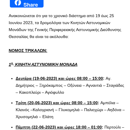
Share
Ανακοινώνεται ότι για το χρονικό διάστημα από 19 έως 25
Ιουνίου 2023, τα δρομολόγια των Κινητών Αστυνομικών
Μονάδων της Γενικής Περιφερειακής Αστυνομικής Διεύθυνσης
Θεσσαλίας θα είναι τα ακόλουθα:
ΝΟΜΟΣ ΤΡΙΚΑΛΩΝ:
η
1
ΚΙΝΗΤΗ ΑΣΤΥΝΟΜΙΚΗ ΜΟΝΑΔΑ
Δευτέρα (19-06-2023) και ώρες 08:00 – 15:00
:
Αγ.
Δημήτριος – Ξηρόκαμπος – Οξύνεια – Αγναντιά – Σταγιάδες
– Κακοπλεύρι – Αγιόφυλλο
Τρίτη (20-06-2023) και ώρες 08:00 – 15:00
:
Αμπέλια –
Κλεινός –Καλογριανή – Γλυκομηλιά – Παλιοχώρι – Αηδόνα –
Χρυσομηλιά – Ελάτη
Πέμπτη (22-06-2023) και ώρες 18:00 – 01:00
:
Περτούλι –