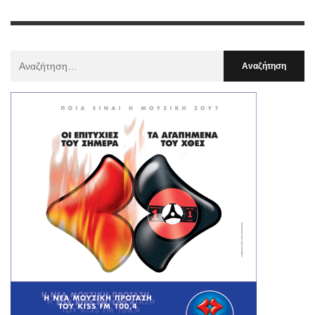
Αναζήτηση
Για
: