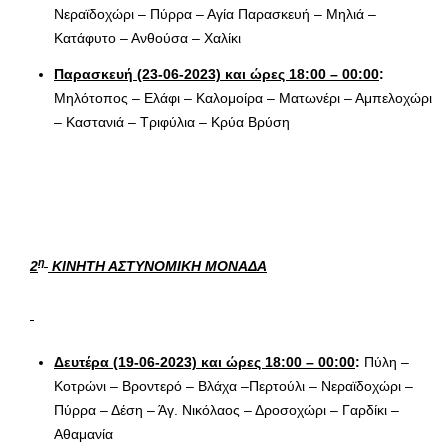
Νεραϊδοχώρι – Πύρρα – Αγία Παρασκευή – Μηλιά –
Κατάφυτο – Ανθούσα – Χαλίκι
Παρασκευή (23-06-2023) και ώρες 18:00 – 00:00
:
Μηλότοπος – Ελάφι – Καλομοίρα – Ματωνέρι – Αμπελοχώρι
– Καστανιά – Τριφύλια – Κρύα Βρύση
η
2
ΚΙΝΗΤΗ ΑΣΤΥΝΟΜΙΚΗ ΜΟΝΑΔΑ
Δευτέρα (19-06-2023) και ώρες 18:00 – 00:00
:
Πύλη –
Κοτρώνι – Βροντερό – Βλάχα –Περτούλι – Νεραϊδοχώρι –
Πύρρα – Δέση – Άγ. Νικόλαος – Δροσοχώρι – Γαρδίκι –
Αθαμανία