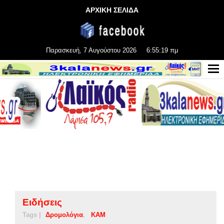
ΑΡΧΙΚΗ ΣΕΛΙΔΑ
Παρασκευή, 7 Αυγούστου 2026
6:55:19 πμ
Ειδήσεις
Tags |
Δρομολόγια
ΚΑΜ