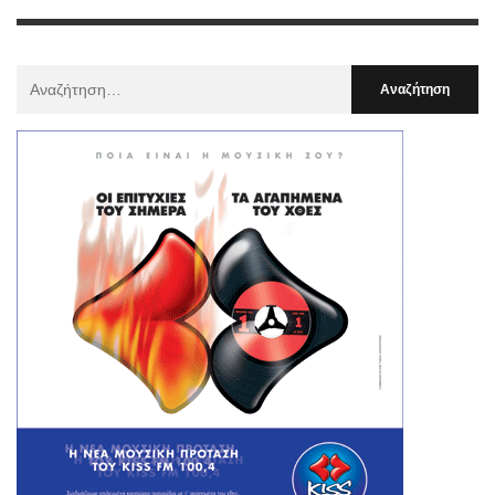
Αναζήτηση
Για
: