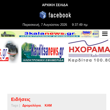
ΑΡΧΙΚΗ ΣΕΛΙΔΑ
Παρασκευή, 7 Αυγούστου 2026
9:37:50 πμ
Ειδήσεις
Tags |
Δρομολόγια
ΚΑΜ