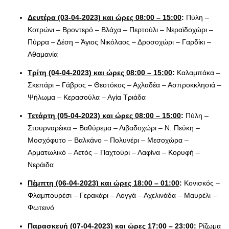
Δευτέρα (03-04-2023) και ώρες 08:00 – 15:00
:
Πύλη –
Κοτρώνι – Βροντερό – Βλάχα – Περτούλι – Νεραϊδοχώρι –
Πύρρα – Δέση – Άγιος Νικόλαος – Δροσοχώρι – Γαρδίκι –
Αθαμανία
Τρίτη (04-04-2023) και ώρες 08:00 – 15:00
:
Καλαμπάκα –
Σκεπάρι – Γάβρος – Θεοτόκος – Αχλαδέα – Ασπροκκλησιά –
Ψήλωμα – Κερασούλα – Αγία Τριάδα
Τετάρτη (05-04-2023) και ώρες 08:00 – 15:00
:
Πύλη –
Στουρναρέικα – Βαθύρεμα – Λιβαδοχώρι – Ν. Πεύκη –
Μοσχόφυτο – Βαλκάνο – Πολυνέρι – Μεσοχώρα –
Αρματωλικό – Αετός – Παχτούρι – Λαφίνα – Κορυφή –
Νεράιδα
Πέμπτη (06-04-2023) και ώρες 18:00 – 01:00
:
Κονισκός –
Φλαμπουρέσι – Γερακάρι – Λογγά – Αχελινάδα – Μαυρέλι –
Φωτεινό
Παρασκευή (07-04-2023) και ώρες 17:00 – 23:00
:
Ρίζωμα