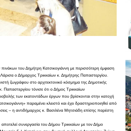
 πινάκων του Δημήτρη Κατσικογιάννη με περισσότερη έμφαση
 Λάρισα ο Δήμαρχος Τρικκαίων κ. Δημήτρης Παπαστεργίου.
ιστή ζωγράφου στο αρχιτεκτονικό κόσμημα της Δημοτικής
 κ. Παπαστεργίου τόνισε ότι ο Δήμος Τρικκαίων
προβολής των εκατοντάδων έργων που βρίσκονται στην κατοχή
τσικογιάννη» παραμένει κλειστό και έχει δραστηριοποιηθεί από
ώσεις – η αντιδήμαρχος κ. Βασιλένα Μητσιάδη επίσης παρέστη
», αποτελεί συνεργασία του Δήμου Τρικκαίων με τον Δήμο