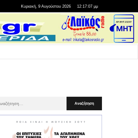
Κυριακή, 9 Αυγούστου 2026
12:17:09 μμ
αζήτηση