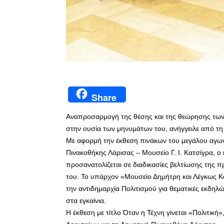
Share
Αναπροσαρμογή της θέσης και της θεώρησης των
στην ουσία των μηνυμάτων του, ανήγγειλε από τη
Με αφορμή την έκθεση πινάκων του μεγάλου αγων
Πινακοθήκης Λάρισας – Μουσείο Γ. Ι. Κατσίγρα, ο
προσανατολίζεται σε διαδικασίες βελτίωσης της 
του. Το υπάρχον «Μουσείο Δημήτρη και Λέγκως Κα
την αντιδημαρχία Πολιτισμού για θεματικές εκδηλ
στα εγκαίνια.
Η έκθεση με τίτλο Όταν η Τέχνη γίνεται «Πολιτική