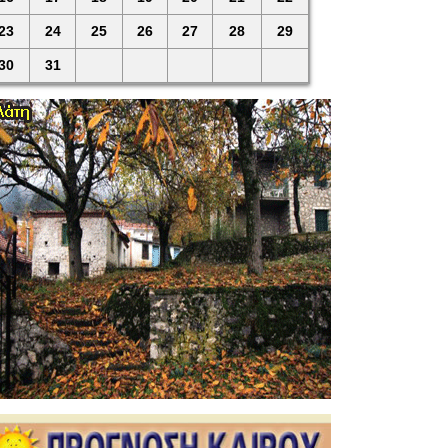
23
24
25
26
27
28
29
30
31