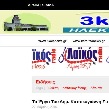
ΑΡΧΙΚΗ ΣΕΛΙΔΑ
www.3kalanews.gr
www.karditsanews.gr
Ειδήσεις
Tags |
Έκθεση
Κατσικογιάννης
Λάρισα
Τα Έργα Του Δημ. Κατσικογιάννη Στ
27 Μαρτίου, 2016