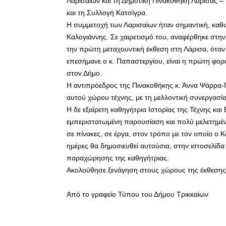
Λαρισαίων και τη Δημοτική Πινακοθήκη Λάρισας – 
και τη Συλλογή Κατσίγρα.
Η συμμετοχή των Λαρισαίων ήταν σημαντική, καθώ
Καλογιάννης. Σε χαιρετισμό του, αναφέρθηκε στη
την πρώτη μεταχουντική έκθεση στη Λάρισα, όταν
επεσήμανε ο κ. Παπαστεργίου, είναι η πρώτη φορά
στον Δήμο.
Η αντιπρόεδρος της Πινακοθήκης κ. Άννα Ψάρρα-
αυτού χώρου τέχνης, με τη μελλοντική συνεργασία
Η δε εξαίρετη καθηγήτρια Ιστορίας της Τέχνης και
εμπεριστατωμένη παρουσίαση και πολύ μελετημέν
σε πίνακες, σε έργα, στον τρόπο με τον οποίο ο Κ
ημέρες θα δημοσιευθεί αυτούσια, στην ιστοσελίδα τ
παραχώρησης της καθηγήτριας.
Ακολούθησε ξενάγηση στους χώρους της έκθεσης,
Από το γραφείο Τύπου του Δήμου Τρικκαίων