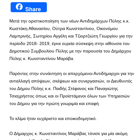
Share
Μετά την οριστικοποίηση των νέων Αντιδημάρχων Πύλης κ.κ.
Κωστάκη Αθανασίου, Ούτρα Κωνσταντίνου, Οικονόμου
Λαμπρινής, Σωτηρίου Αγγέλη και Τζιορτζιώτη Γεωργίου για την
περίοδο 2018- 2019, έγινε ευρεία σύσκεψη στην αίθουσα του
Δημοτικού Συμβουλίου Πύλης με την παρουσία του Δημάρχου
Πύλης κ. Κωνσταντίνου Μαράβα.
Παρόντες στην συνάντηση οι απερχόμενοι Αντιδήμαρχοι για την
ανταλλαγή απόψεων, σκέψεων και συνεργασιών, οι Διευθυντές
του Δήμου Πύλης κ.κ. Παιδής Στέφανος και Παναγιώτης
Τσιαχρήστος όπως και οι Προϊστάμενοι όλων των Υπηρεσιών
του Δήμου για την πρώτη γνωριμία και επαφή.
Το κλίμα ήταν ευχάριστο και εποικοδομητικό.
Ο Δήμαρχος κ. Κωνσταντίνος Μαράβας τόνισε για μία ακόμη