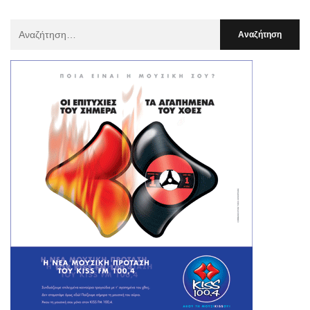
Αναζήτηση
Για
: