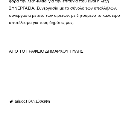
φορά την λέξη-κλειδί για την επιτυχία που είναι η λέξη
ΣΥΝΕΡΓΑΣΙΑ. Συνεργασία με το σύνολο των υπαλλήλων,
συνεργασία μεταξύ των αιρετών, με ζητούμενο το καλύτερο
αποτέλεσμα για τους δημότες μας.
ΑΠΟ ΤΟ ΓΡΑΦΕΙΟ ΔΗΜΑΡΧΟΥ ΠΥΛΗΣ
Δήμος
Πύλη
Σύσκεψη