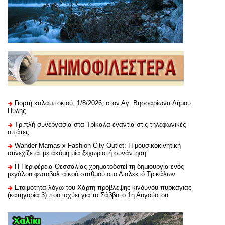
Γιορτή καλαμποκιού, 1/8/2026, στον Αγ. Βησσαρίωνα Δήμου
Πύλης
Τριπλή συνεργασία στα Τρίκαλα ενάντια στις τηλεφωνικές
απάτες
Wander Mamas x Fashion City Outlet: Η μουσικοκινητική
συνεχίζεται με ακόμη μία ξεχωριστή συνάντηση
H Περιφέρεια Θεσσαλίας χρηματοδοτεί τη δημιουργία ενός
μεγάλου φωτοβολταϊκού σταθμού στο Διαλεκτό Τρικάλων
Ετοιμότητα λόγω του Χάρτη πρόβλεψης κινδύνου πυρκαγιάς
(κατηγορία 3) που ισχύει για το Σάββατο 1η Αυγούστου