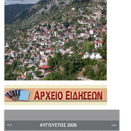
ΑΎΓΟΥΣΤΟΣ
2026