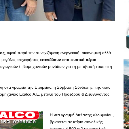
ος
, αφού παρά την συνεχιζόμενη ενεργειακή, οικονομική αλλά
ι μεγάλες επιχειρήσεις
επενδύουν στο φυσικό αέριο
,
ραγωγικών / βιομηχανικών μονάδων για τη μετάβασή τους στη
φη στα γραφεία της Εταιρείας, η Σύμβαση Σύνδεσης της νέας
ομηχανίας Exalco Α.Ε. μεταξύ του Προέδρου & Διευθύνοντος
.
Η νέα γραμμή́ Διέλασης αλουμινίου,
βρίσκεται σε κτίριο συνολικής
έκτασης 4.500 m2 με συνολική