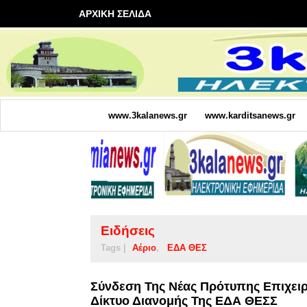
ΑΡΧΙΚΗ ΣΕΛΙΔΑ
www.3kalanews.gr
www.karditsanews.gr
Ειδήσεις
Tags |
Αέριο
ΕΔΑ ΘΕΣ
Σύνδεση Της Νέας Πρότυπης Επιχει
Δίκτυο Διανομής Της ΕΔΑ ΘΕΣΣ