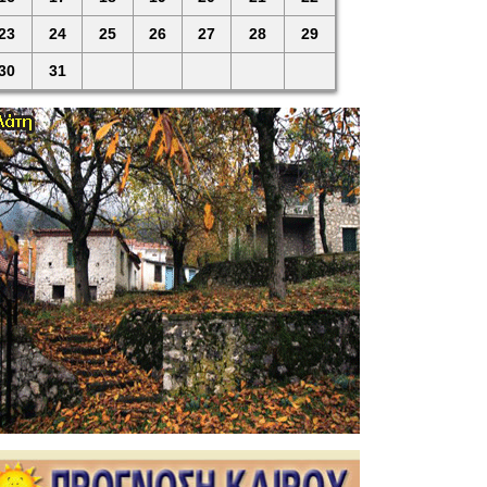
23
24
25
26
27
28
29
30
31