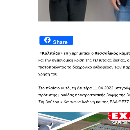
Share
«Καλπάζει»
επιχειρηματικά ο
θεσσαλικός κάμπ
και την υγειονομική κρίση της τελευταίας διετίας, ο
πιστοποιώντας το διαχρονικό ενδιαφέρον των πα
χρήση του.
Στο πλαίσιο αυτό, τη Δευτέρα 11.04.2022 υπεγρά
πρότυπης μονάδας ηλεκτροστατικής βαφής της βι
Συμβούλου κ Καντώνια Ιωάννη και της ΕΔΑ ΘΕΣΣ