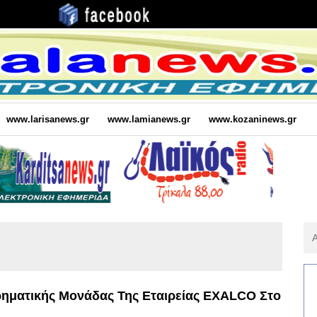
www.larisanews.gr
www.lamianews.gr
www.kozaninews.gr
Αν
Για
:
ρηματικής Μονάδας Της Εταιρείας EXALCO Στο