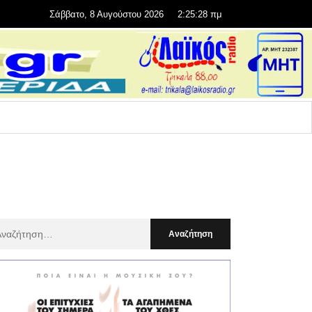
Σάββατο, 8 Αυγούστου 2026
2:25:30 πμ
αζήτηση