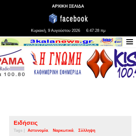
ΑΡΧΙΚΗ ΣΕΛΙΔΑ
Κυριακή, 9 Αυγούστου 2026
6:47:29 πμ
Ειδήσεις
Tags |
Αστυνομία
Ναρκωτικά
Σύλληψη