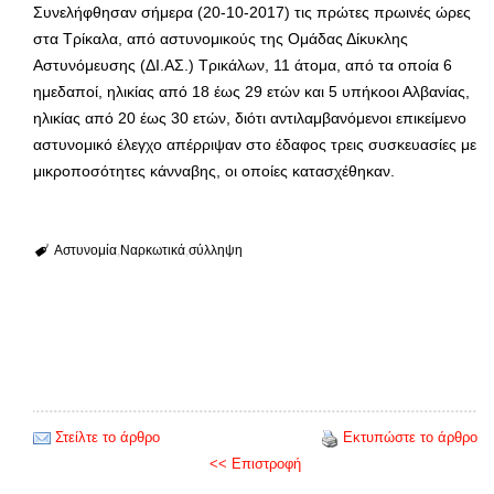
Συνελήφθησαν σήμερα (20-10-2017) τις πρώτες πρωινές ώρες
στα Τρίκαλα, από αστυνομικούς της Ομάδας Δίκυκλης
Αστυνόμευσης (ΔΙ.ΑΣ.) Τρικάλων, 11 άτομα, από τα οποία 6
ημεδαποί, ηλικίας από 18 έως 29 ετών και 5 υπήκοοι Αλβανίας,
ηλικίας από 20 έως 30 ετών, διότι αντιλαμβανόμενοι επικείμενο
αστυνομικό έλεγχο απέρριψαν στο έδαφος τρεις συσκευασίες με
μικροποσότητες κάνναβης, οι οποίες κατασχέθηκαν.
Αστυνομία
Ναρκωτικά
σύλληψη
Στείλτε το άρθρο
Εκτυπώστε το άρθρο
<< Επιστροφή