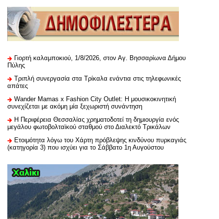
Γιορτή καλαμποκιού, 1/8/2026, στον Αγ. Βησσαρίωνα Δήμου
Πύλης
Τριπλή συνεργασία στα Τρίκαλα ενάντια στις τηλεφωνικές
απάτες
Wander Mamas x Fashion City Outlet: Η μουσικοκινητική
συνεχίζεται με ακόμη μία ξεχωριστή συνάντηση
H Περιφέρεια Θεσσαλίας χρηματοδοτεί τη δημιουργία ενός
μεγάλου φωτοβολταϊκού σταθμού στο Διαλεκτό Τρικάλων
Ετοιμότητα λόγω του Χάρτη πρόβλεψης κινδύνου πυρκαγιάς
(κατηγορία 3) που ισχύει για το Σάββατο 1η Αυγούστου