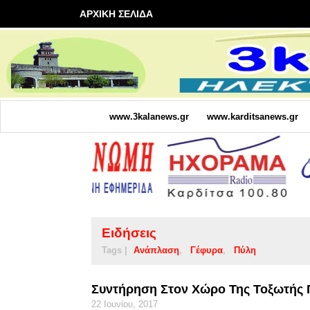
ΑΡΧΙΚΗ ΣΕΛΙΔΑ
www.3kalanews.gr
www.karditsanews.gr
Ειδήσεις
Tags |
Ανάπλαση
Γέφυρα
Πύλη
Συντήρηση Στον Χώρο Της Τοξωτής 
22 Ιουνίου, 2017