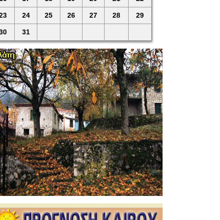
23
24
25
26
27
28
29
30
31