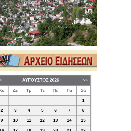
ΑΎΓΟΥΣΤΟΣ
2026
Κυ
Δε
Τρ
Τε
Πέ
Πα
Σά
1
2
3
4
5
6
7
8
9
10
11
12
13
14
15
16
17
18
19
20
21
22