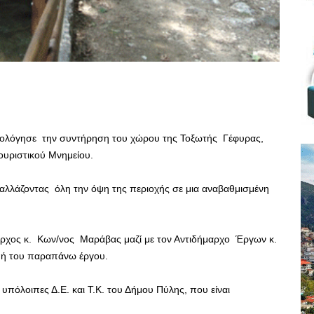
ολόγησε την συντήρηση του χώρου της Τοξωτής Γέφυρας,
υριστικού Μνημείου.
αλλάζοντας όλη την όψη της περιοχής σε μια αναβαθμισμένη
μαρχος κ. Κων/νος Μαράβας μαζί με τον Αντιδήμαρχο Έργων κ.
ευή του παραπάνω έργου.
 υπόλοιπες Δ.Ε. και Τ.Κ. του Δήμου Πύλης, που είναι