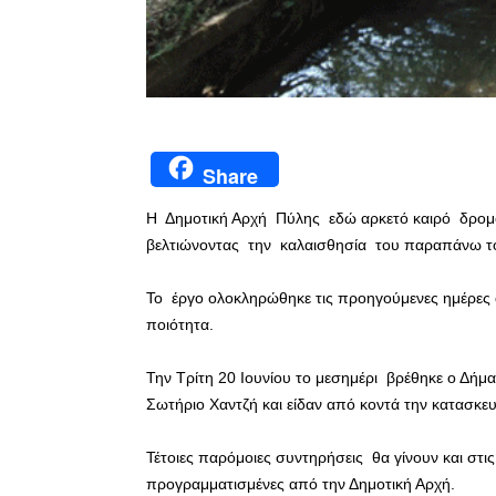
Share
Η Δημοτική Αρχή Πύλης εδώ αρκετό καιρό δρομ
βελτιώνοντας την καλαισθησία του παραπάνω το
Το έργο ολοκληρώθηκε τις προηγούμενες ημέρες 
ποιότητα.
Την Τρίτη 20 Ιουνίου το μεσημέρι βρέθηκε ο Δή
Σωτήριο Χαντζή και είδαν από κοντά την κατασκ
Τέτοιες παρόμοιες συντηρήσεις θα γίνουν και στις
προγραμματισμένες από την Δημοτική Αρχή.