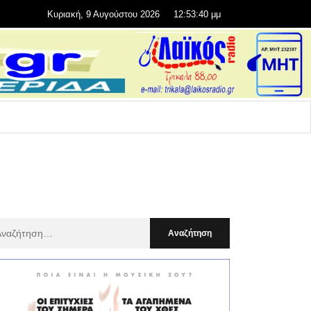
Κυριακή, 9 Αυγούστου 2026
12:53:41 μμ
αζήτηση