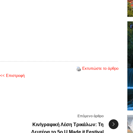
Εκτυπώστε το άρθρο
<< Επιστροφή
Επόμενο άρθρο
Κιν/γραφική Λέση Τρικάλων: Τη
Δευτέρα το 5ο U Made it Festival