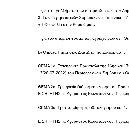
– για τα προβλήματα των σεισμόπληκτων στο Δα
3. Των Περιφερειακών Συμβούλων κ.Τσακνάκη Πέτ
«Η Θεσσαλία στην Καρδιά μας»:
– για τον υπερπληθυσμό των αγριόχοιρων στη Θε
Β) Θέματα Ημερήσιας Διάταξης της Συνεδρίασης:
ΘΕΜΑ 1ο: Επικύρωση Πρακτικών της 16ης και 17η
17/28-07-2022) του Περιφερειακού Συμβουλίου Θ
ΘΕΜΑ 2ο: Τριμηνιαία έκθεση εκτέλεσης του Προϋ
ΕΙΣΗΓΗΤΗΣ: κ. Αγοραστός Κωνσταντίνος, Περιφε
ΘΕΜΑ 3ο: Τροποποίηση προϋπολογισμού και έντα
ΕΙΣΗΓΗΤΗΣ: κ. Αγοραστός Κωνσταντίνος, Περιφε