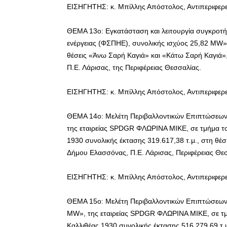
ΕΙΣΗΓΗΤΗΣ: κ. Μπίλλης Απόστολος, Αντιπεριφερ
ΘΕΜΑ 13ο: Εγκατάσταση και λειτουργία συγκροτ
ενέργειας (ΦΣΠΗΕ), συνολικής ισχύος 25,82 M
θέσεις «Άνω Σαρή Καγιά» και «Κάτω Σαρή Καγιά»,
Π.Ε. Λάρισας, της Περιφέρειας Θεσσαλίας.
ΕΙΣΗΓΗΤΗΣ: κ. Μπίλλης Απόστολος, Αντιπεριφερ
ΘΕΜΑ 14ο: Μελέτη Περιβαλλοντικών Επιπτώσεων
της εταιρείας SPDGR ΦΛΩΡΙΝΑ ΜIKE, σε τμήμα το
1930 συνολικής έκτασης 319.617,38 τ.μ., στη θέ
Δήμου Ελασσόνας, Π.Ε. Λάρισας, Περιφέρειας Θε
ΕΙΣΗΓΗΤΗΣ: κ. Μπίλλης Απόστολος, Αντιπεριφερ
ΘΕΜΑ 15ο: Μελέτη Περιβαλλοντικών Επιπτώσεων 
MW», της εταιρείας SPDGR ΦΛΩΡΙΝΑ ΜIKE, σε τμ
Καλλιθέας 1930 συνολικής έκτασης 516.279,69 τ.μ