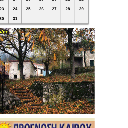
23
24
25
26
27
28
29
30
31