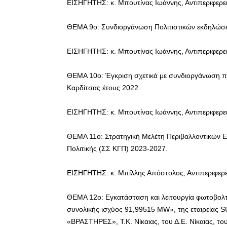
ΕΙΣΗΓΗΤΗΣ: κ. Μπουτίνας Ιωάννης, Αντιπεριφερε
ΘΕΜΑ 9ο: Συνδιοργάνωση Πολιτιστικών εκδηλώσ
ΕΙΣΗΓΗΤΗΣ: κ. Μπουτίνας Ιωάννης, Αντιπεριφερε
ΘΕΜΑ 10ο: Έγκριση σχετικά με συνδιοργάνωση πο
Καρδίτσας έτους 2022.
ΕΙΣΗΓΗΤΗΣ: κ. Μπουτίνας Ιωάννης, Αντιπεριφερε
ΘΕΜΑ 11ο: Στρατηγική Μελέτη Περιβαλλοντικών Ε
Πολιτικής (ΣΣ ΚΓΠ) 2023-2027.
ΕΙΣΗΓΗΤΗΣ: κ. Μπίλλης Απόστολος, Αντιπεριφερ
ΘΕΜΑ 12ο: Εγκατάσταση και λειτουργία φωτοβολ
συνολικής ισχύος 91,99515 MW», της εταιρεί
«ΒΡΑΣΤΗΡΕΣ», Τ.Κ. Νίκαιας, του Δ.Ε. Νίκαιας, του