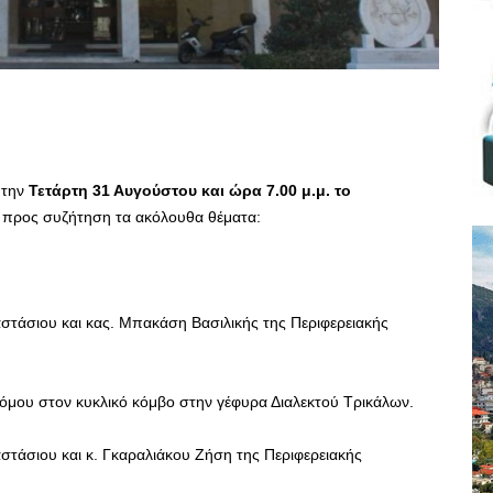
 την
Τετάρτη 31 Αυγούστου και ώρα 7.00 μ.μ. το
 προς συζήτηση τα ακόλουθα θέματα:
τάσιου και κας. Μπακάση Βασιλικής της Περιφερειακής
όμου στον κυκλικό κόμβο στην γέφυρα Διαλεκτού Τρικάλων.
τάσιου και κ. Γκαραλιάκου Ζήση της Περιφερειακής