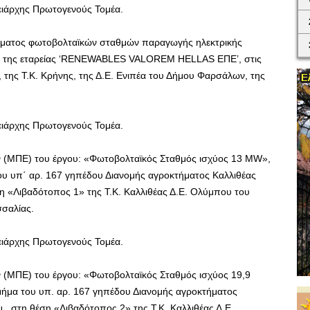
ειάρχης Πρωτογενούς Τομέα.
ήματος φωτοβολταϊκών σταθμών παραγωγής ηλεκτρικής
W» της εταρείας ‘RENEWABLES VALOREM HELLAS ΕΠΕ’, στις
 της Τ.Κ. Κρήνης, της Δ.Ε. Ενιπέα του Δήμου Φαρσάλων, της
ειάρχης Πρωτογενούς Τομέα.
 (ΜΠΕ) του έργου: «Φωτοβολταϊκός Σταθμός ισχύος 13 MW»,
υ υπ΄ αρ. 167 γηπέδου Διανομής αγροκτήματος Καλλιθέας
ση «Λιβαδότοπος 1» της Τ.Κ. Καλλιθέας Δ.Ε. Ολύμπου του
σσαλίας.
ειάρχης Πρωτογενούς Τομέα.
(ΜΠΕ) του έργου: «Φωτοβολταϊκός Σταθμός ισχύος 19,9
ήμα του υπ. αρ. 167 γηπέδου Διανομής αγροκτήματος
., στη θέση «Λιβαδότοπος 2» της Τ.Κ. Καλλιθέας Δ.Ε.