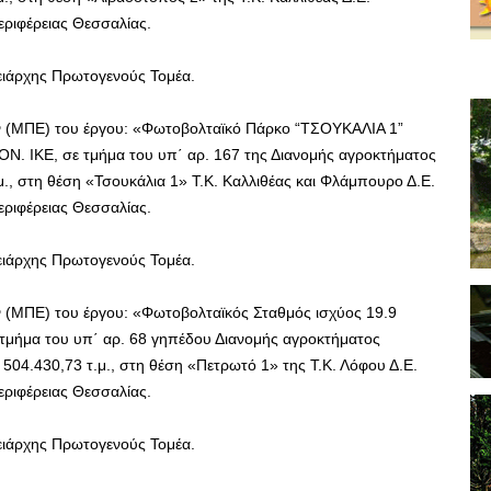
ριφέρειας Θεσσαλίας.
ειάρχης Πρωτογενούς Τομέα.
 (ΜΠΕ) του έργου: «Φωτοβολταϊκό Πάρκο “ΤΣΟΥΚΑΛΙΑ 1”
. ΙΚΕ, σε τμήμα του υπ΄ αρ. 167 της Διανομής αγροκτήματος
μ., στη θέση «Τσουκάλια 1» Τ.Κ. Καλλιθέας και Φλάμπουρο Δ.Ε.
ριφέρειας Θεσσαλίας.
ειάρχης Πρωτογενούς Τομέα.
(ΜΠΕ) του έργου: «Φωτοβολταϊκός Σταθμός ισχύος 19.9
τμήμα του υπ΄ αρ. 68 γηπέδου Διανομής αγροκτήματος
04.430,73 τ.μ., στη θέση «Πετρωτό 1» της Τ.Κ. Λόφου Δ.Ε.
ριφέρειας Θεσσαλίας.
ειάρχης Πρωτογενούς Τομέα.