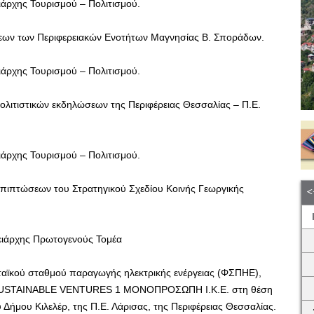
ιάρχης Τουρισμού – Πολιτισμού.
εων των Περιφερειακών Ενοτήτων Μαγνησίας Β. Σποράδων.
ιάρχης Τουρισμού – Πολιτισμού.
λιτιστικών εκδηλώσεων της Περιφέρειας Θεσσαλίας – Π.Ε.
ιάρχης Τουρισμού – Πολιτισμού.
πιπτώσεων του Στρατηγικού Σχεδίου Κοινής Γεωργικής
ειάρχης Πρωτογενούς Τομέα
ταϊκού σταθμού παραγωγής ηλεκτρικής ενέργειας (ΦΣΠΗΕ),
ας SUSTAINABLE VENTURES 1 ΜΟΝΟΠΡΟΣΩΠΗ Ι.Κ.Ε. στη θέση
 Δήμoυ Κιλελέρ, της Π.Ε. Λάρισας, της Περιφέρειας Θεσσαλίας.