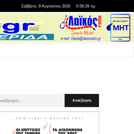
Σάββατο, 8 Αυγούστου 2026
6:58:31 πμ
αζήτηση