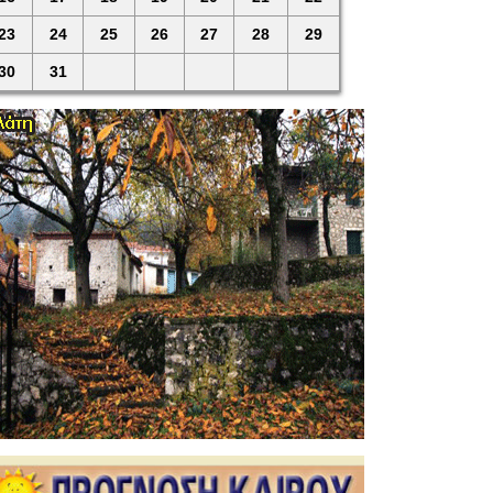
23
24
25
26
27
28
29
30
31