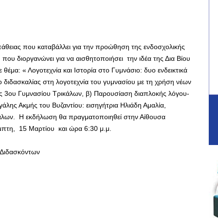
πάθειας που καταβάλλει για την προώθηση της ενδοσχολικής
υ διοργανώνει για να αισθητοποιήσει την ιδέα της Δια Βίου
 θέμα: « Λογοτεχνία και Ιστορία στο Γυμνάσιο: δυο ενδεικτικά
 διδασκαλίας στη λογοτεχνία του γυμνασίου με τη χρήση νέων
ος 3ου Γυμνασίου Τρικάλων, β) Παρουσίαση διαπλοκής λόγου-
άλης Ακμής του Βυζαντίου: εισηγήτρια Ηλιάδη Αμαλία,
ικάλων. Η εκδήλωση θα πραγματοποιηθεί στην Αίθουσα
τη, 15 Μαρτίου και ώρα 6:30 μ.μ.
 Διδασκόντων