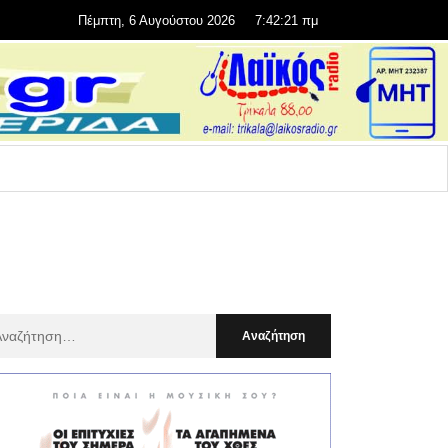
Πέμπτη, 6 Αυγούστου 2026
7:42:22 πμ
αζήτηση