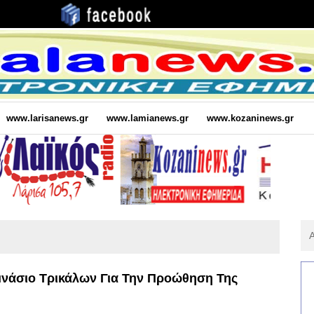
www.larisanews.gr
www.lamianews.gr
www.kozaninews.gr
Αν
Για
:
μνάσιο Τρικάλων Για Την Προώθηση Της