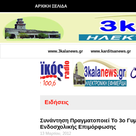
ΑΡΧΙΚΗ ΣΕΛΙΔΑ
www.3kalanews.gr
www.karditsanews.gr
Ειδήσεις
Συνάντηση Πραγματοποιεί Το 3ο Γυ
Ενδοσχολικής Επιμόρφωσης
13 Μαρτίου, 2012