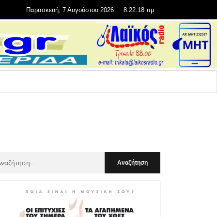
Παρασκευή, 7 Αυγούστου 2026
8:22:19 πμ
αζήτηση