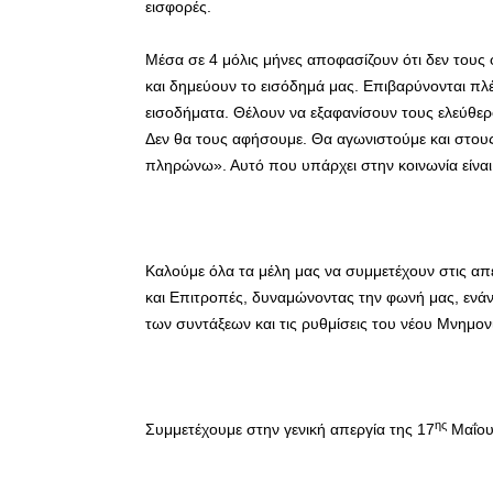
εισφορές.
Μέσα σε 4 μόλις μήνες αποφασίζουν ότι δεν τους
και δημεύουν το εισόδημά μας. Επιβαρύνονται πλέ
εισοδήματα. Θέλουν να εξαφανίσουν τους ελεύθερ
Δεν θα τους αφήσουμε. Θα αγωνιστούμε και στους
πληρώνω». Αυτό που υπάρχει στην κοινωνία είνα
Καλούμε όλα τα μέλη μας να συμμετέχουν στις απε
και Επιτροπές, δυναμώνοντας την φωνή μας, ενάντ
των συντάξεων και τις ρυθμίσεις του νέου Μνημον
ης
Συμμετέχουμε στην γενική απεργία της 17
Μαΐου