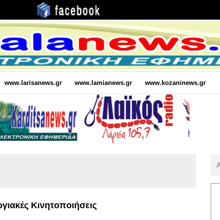
www.larisanews.gr
www.lamianews.gr
www.kozaninews.gr
Αν
Για
:
γιακές Κινητοποιήσεις