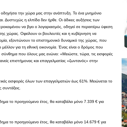
 οδηγήσει την χώρα μας στην ανάπτυξη. Το ένα μνημόνιο
αι. Δυστυχώς η ελπίδα δεν ήρθε. Οι άδικες αυξήσεις των
ροκειμένου να βγει ο λογαριασμός, οδηγεί σε περαιτέρω ύφεση
της χώρας. Οφείλουν οι βουλευτές και η κυβέρνηση να
ομία, εξοντώνουν το επιστημονικό δυναμικό της χώρας, που
ο μέλλον για τη εθνική οικονομία. Ένας είναι ο δρόμος που
ο σύνθημα που όλους μας ενώνει: «Μειώστε, τώρα, τις εισφορές
 κανείς επιστήμονας και επαγγελματίας «ζωντανός» στην
τικές εισφορές όλων των επαγγελματιών έως 61%. Μειώνεται το
ς συντάξεις.
ημα το προηγούμενο έτος, θα καταβάλει μόνο 7.339 € για
ημα το προηγούμενο έτος, θα καταβάλει μόνο 14.679 € για