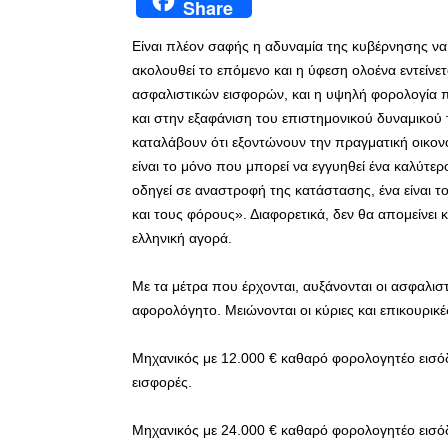
Share
Είναι πλέον σαφής η αδυναμία της κυβέρνησης να
ακολουθεί το επόμενο και η ύφεση ολοένα εντείνετ
ασφαλιστικών εισφορών, και η υψηλή φορολογία π
και στην εξαφάνιση του επιστημονικού δυναμικού 
καταλάβουν ότι εξοντώνουν την πραγματική οικον
είναι το μόνο που μπορεί να εγγυηθεί ένα καλύτερ
οδηγεί σε αναστροφή της κατάστασης, ένα είναι τ
και τους φόρους». Διαφορετικά, δεν θα απομείνει
ελληνική αγορά.
Με τα μέτρα που έρχονται, αυξάνονται οι ασφαλισ
αφορολόγητο. Μειώνονται οι κύριες και επικουρικέ
Μηχανικός με 12.000 € καθαρό φορολογητέο εισόδ
εισφορές.
Μηχανικός με 24.000 € καθαρό φορολογητέο εισόδ