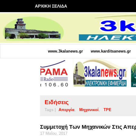
ΑΡΧΙΚΗ ΣΕΛΙΔΑ
www.3kalanews.gr
www.karditsanews.gr
Ειδήσεις
Tags |
Απεργία
Μηχανικοί
ΤΡΕ
Συμμετοχή Των Μηχανικών Στις Απερ
17 Μαΐου, 2017