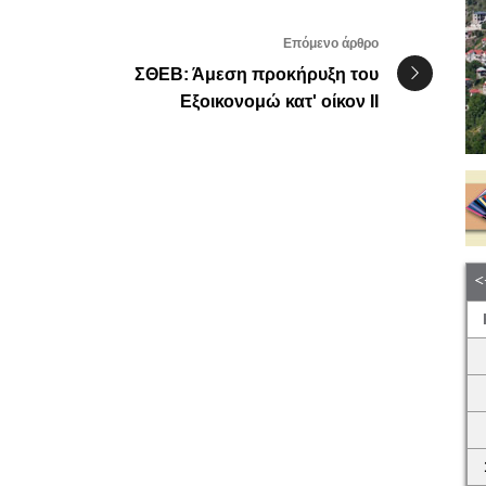
Επόμενο άρθρο
ΣΘΕΒ: Άμεση προκήρυξη του
Εξοικονομώ κατ' οίκον ΙΙ