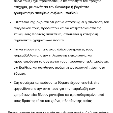
τέκνο τους) έχει προκαλέσει με υπαιτιότητά του τροχαίο
ατύχημα, με συνέπεια τον θανάσιμο ή βαρύτατο
τραυματισμό συνήθως ανήλικου παιδιού.
Επιπλέον ισχυρίζονται ότι για να αποφευχθεί η φυλάκιση του
συγγενικού τους προσώπου και να απεμπλακεί από τις
επικείμενες ποινικές συνέπειες, απαιτείται η καταβολή
σημαντικών χρηματικών ποσών.
Για να γίνουν πιο πειστικοί, άλλοι συνεργάτες τους
παρεμβάλλονται στην τηλεφωνική επικοινωνία και
προσποιούνται το συγγενικό τους πρόσωπο, εκλιπαρώντας
για βοήθεια και ασκώντας αφόρητη ψυχολογική πίεση στα
θύματα.
Στη συνέχεια και εφόσον τα θύματα έχουν πεισθεί, είτε
εμφανίζονται στην οικία τους για την παραλαβή των
χρημάτων, είτε δίνουν ραντεβού σε προκαθορισμένο από
τους δράστες τόπο και χρόνο, πλησίον της οικίας.
Επισημαίνεται ότι στα τροχαία ατυχήματα ακολουθούνται πάντα