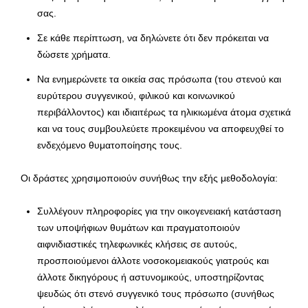
σας.
Σε κάθε περίπτωση, να δηλώνετε ότι δεν πρόκειται να
δώσετε χρήματα.
Να ενημερώνετε τα οικεία σας πρόσωπα (του στενού και
ευρύτερου συγγενικού, φιλικού και κοινωνικού
περιβάλλοντος) και ιδιαιτέρως τα ηλικιωμένα άτομα σχετικά
και να τους συμβουλεύετε προκειμένου να αποφευχθεί το
ενδεχόμενο θυματοποίησης τους.
Οι δράστες χρησιμοποιούν συνήθως την εξής μεθοδολογία:
Συλλέγουν πληροφορίες για την οικογενειακή κατάσταση
των υποψήφιων θυμάτων και πραγματοποιούν
αιφνιδιαστικές τηλεφωνικές κλήσεις σε αυτούς,
προσποιούμενοι άλλοτε νοσοκομειακούς γιατρούς και
άλλοτε δικηγόρους ή αστυνομικούς, υποστηρίζοντας
ψευδώς ότι στενό συγγενικό τους πρόσωπο (συνήθως