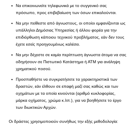
Να επικοινωνείτε τηλεφωνικά με το συγγενικό σας
πρόσωπο, προς επιβεβαίωση των όσων επικαλούνται.
Να μην πείθεστε από άγνωστους, οι οποίοι εμφανίζονται ως
υπάλληλοι Δημόσιας Υπηρεσίας ή άλλου φορέα για την
επιδιόρθωση κάποιου τεχνικού προβλήματος, εάν δεν τους
έχετε εσείς προηγουμένως καλέσει.
Να μην δέχεστε σε καμία περίπτωση άγνωστα άτομα να σας
οδηγήσουν σε Πιστωτικό Κατάστημα ή ΑΤΜ για ανάληψη
χρηματικού ποσού.
Προσπαθήστε να συγκρατήσετε τα χαρακτηριστικά των
δραστών, εάν έλθουν σε επαφή μαζί σας καθώς και των
οχημάτων με τα οποία κινούνται (αριθμό κυκλοφορίας,
μάρκα οχήματος, χρώμα κ.λπ.), για να βοηθήσετε το έργο
των διωκτικών Αρχών.
Οι δράστες χρησιμοποιούν συνήθως την εξής μεθοδολογία: