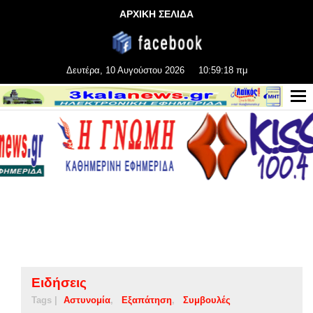
ΑΡΧΙΚΗ ΣΕΛΙΔΑ
Δευτέρα, 10 Αυγούστου 2026
10:59:19 πμ
Ειδήσεις
Tags |
Αστυνομία
Εξαπάτηση
Συμβουλές