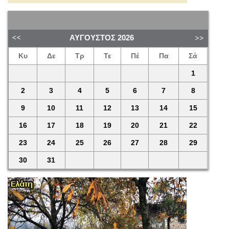
ΑΎΓΟΥΣΤΟΣ
2026
Κυ
Δε
Τρ
Τε
Πέ
Πα
Σά
1
2
3
4
5
6
7
8
9
10
11
12
13
14
15
16
17
18
19
20
21
22
23
24
25
26
27
28
29
30
31