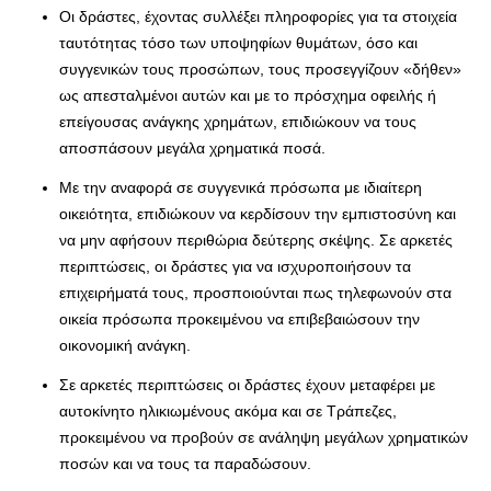
Οι δράστες, έχοντας συλλέξει πληροφορίες για τα στοιχεία
ταυτότητας τόσο των υποψηφίων θυμάτων, όσο και
συγγενικών τους προσώπων, τους προσεγγίζουν «δήθεν»
ως απεσταλμένοι αυτών και με το πρόσχημα οφειλής ή
επείγουσας ανάγκης χρημάτων, επιδιώκουν να τους
αποσπάσουν μεγάλα χρηματικά ποσά.
Με την αναφορά σε συγγενικά πρόσωπα με ιδιαίτερη
οικειότητα, επιδιώκουν να κερδίσουν την εμπιστοσύνη και
να μην αφήσουν περιθώρια δεύτερης σκέψης. Σε αρκετές
περιπτώσεις, οι δράστες για να ισχυροποιήσουν τα
επιχειρήματά τους, προσποιούνται πως τηλεφωνούν στα
οικεία πρόσωπα προκειμένου να επιβεβαιώσουν την
οικονομική ανάγκη.
Σε αρκετές περιπτώσεις οι δράστες έχουν μεταφέρει με
αυτοκίνητο ηλικιωμένους ακόμα και σε Τράπεζες,
προκειμένου να προβούν σε ανάληψη μεγάλων χρηματικών
ποσών και να τους τα παραδώσουν.