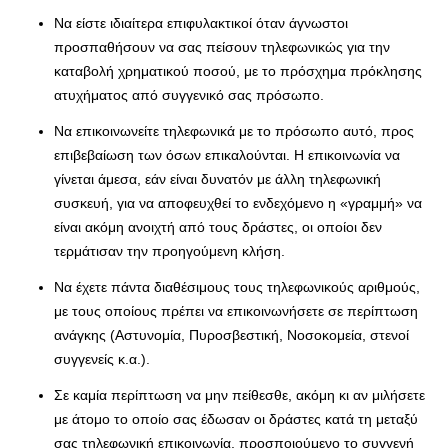
Να είστε ιδιαίτερα επιφυλακτικοί όταν άγνωστοι
προσπαθήσουν να σας πείσουν τηλεφωνικώς για την
καταβολή χρηματικού ποσού, με το πρόσχημα πρόκλησης
ατυχήματος από συγγενικό σας πρόσωπο.
Να επικοινωνείτε τηλεφωνικά με το πρόσωπο αυτό, προς
επιβεβαίωση των όσων επικαλούνται. Η επικοινωνία να
γίνεται άμεσα, εάν είναι δυνατόν με άλλη τηλεφωνική
συσκευή, για να αποφευχθεί το ενδεχόμενο η «γραμμή» να
είναι ακόμη ανοιχτή από τους δράστες, οι οποίοι δεν
τερμάτισαν την προηγούμενη κλήση.
Να έχετε πάντα διαθέσιμους τους τηλεφωνικούς αριθμούς,
με τους οποίους πρέπει να επικοινωνήσετε σε περίπτωση
ανάγκης (Αστυνομία, Πυροσβεστική, Νοσοκομεία, στενοί
συγγενείς κ.α.).
Σε καμία περίπτωση να μην πείθεσθε, ακόμη κι αν μιλήσετε
με άτομο το οποίο σας έδωσαν οι δράστες κατά τη μεταξύ
σας τηλεφωνική επικοινωνία, προσποιούμενο το συγγενή