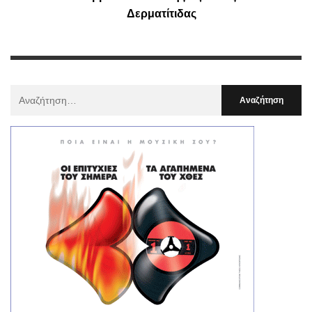
Δερματίτιδας
Αναζήτηση
Για
: