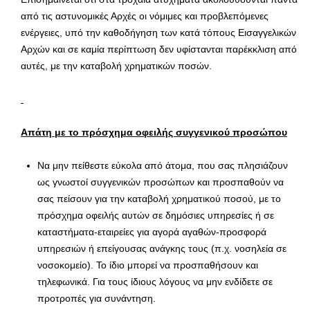
από τις αστυνομικές Αρχές οι νόμιμες και προβλεπόμενες
ενέργειες, υπό την καθοδήγηση των κατά τόπους Εισαγγελικών
Αρχών και σε καμία περίπτωση δεν υφίστανται παρέκκλιση από
αυτές, με την καταβολή χρηματικών ποσών.
Απάτη με το πρόσχημα οφειλής συγγενικού προσώπου
Να μην πείθεστε εύκολα από άτομα, που σας πλησιάζουν
ως γνωστοί συγγενικών προσώπων και προσπαθούν να
σας πείσουν για την καταβολή χρηματικού ποσού, με το
πρόσχημα οφειλής αυτών σε δημόσιες υπηρεσίες ή σε
καταστήματα-εταιρείες για αγορά αγαθών-προσφορά
υπηρεσιών ή επείγουσας ανάγκης τους (π.χ. νοσηλεία σε
νοσοκομείο). Το ίδιο μπορεί να προσπαθήσουν και
τηλεφωνικά. Για τους ίδιους λόγους να μην ενδίδετε σε
προτροπές για συνάντηση.