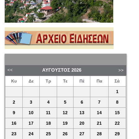
ΑΎΓΟΥΣΤΟΣ
2026
Κυ
Δε
Τρ
Τε
Πέ
Πα
Σά
1
2
3
4
5
6
7
8
9
10
11
12
13
14
15
16
17
18
19
20
21
22
23
24
25
26
27
28
29