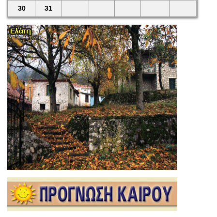
30
31