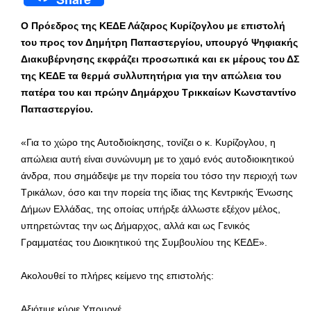
Ο Πρόεδρος της ΚΕΔΕ Λάζαρος Κυρίζογλου με επιστολή
του προς τον Δημήτρη Παπαστεργίου, υπουργό Ψηφιακής
Διακυβέρνησης εκφράζει προσωπικά και εκ μέρους του ΔΣ
της ΚΕΔΕ τα θερμά συλλυπητήρια για την απώλεια του
πατέρα του και πρώην Δημάρχου Τρικκαίων Κωνσταντίνο
Παπαστεργίου.
«Για το χώρο της Αυτοδιοίκησης, τονίζει ο κ. Κυρίζογλου, η
απώλεια αυτή είναι συνώνυμη με το χαμό ενός αυτοδιοικητικού
άνδρα, που σημάδεψε με την πορεία του τόσο την περιοχή των
Τρικάλων, όσο και την πορεία της ίδιας της Κεντρικής Ένωσης
Δήμων Ελλάδας, της οποίας υπήρξε άλλωστε εξέχον μέλος,
υπηρετώντας την ως Δήμαρχος, αλλά και ως Γενικός
Γραμματέας του Διοικητικού της Συμβουλίου της ΚΕΔΕ».
Ακολουθεί το πλήρες κείμενο της επιστολής:
Αξιότιμε κύριε Υπουργέ