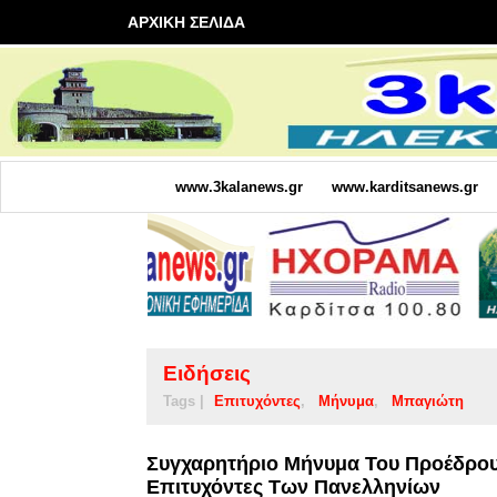
ΑΡΧΙΚΗ ΣΕΛΙΔΑ
www.3kalanews.gr
www.karditsanews.gr
Ειδήσεις
Tags |
Επιτυχόντες
Μήνυμα
Μπαγιώτη
Συγχαρητήριο Μήνυμα Του Προέδρου
Επιτυχόντες Των Πανελληνίων