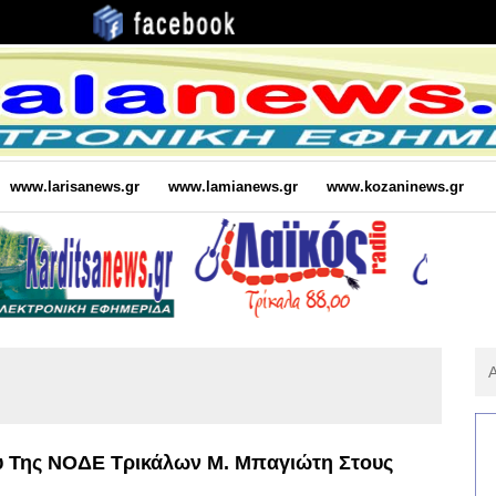
www.larisanews.gr
www.lamianews.gr
www.kozaninews.gr
Αν
Για
:
 Της ΝΟΔΕ Τρικάλων Μ. Μπαγιώτη Στους