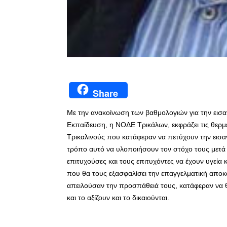
Share
Με την ανακοίνωση των βαθμολογιών για την εισ
Εκπαίδευση, η ΝΟΔΕ Τρικάλων, εκφράζει τις θερμές
Τρικαλινούς που κατάφεραν να πετύχουν την εισα
τρόπο αυτό να υλοποιήσουν τον στόχο τους μετά 
επιτυχούσες και τους επιτυχόντες να έχουν υγεία
που θα τους εξασφαλίσει την επαγγελματική απο
απειλούσαν την προσπάθειά τους, κατάφεραν να θ
και το αξίζουν και το δικαιούνται.