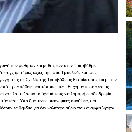
αγωγή των μαθητών και μαθητριών στην Τριτοβάθμια
 συγχαρητήριες ευχές της, στις Τρικαλινές και τους
γωγή τους σε Σχολές της Τριτοβάθμιας Εκπαίδευσης και με τον
από προσπάθειες και κόπους ετών. Ευχόμαστε σε όλες τις
 και να υλοποιήσουν το όραμά τους για λαμπρή σταδιοδρομία
κατάσταση. Υπό δυσμενείς οικονομικές συνθήκες που
έσουν τα θεμέλια για ένα καλύτερο αύριο που αναμφισβήτητα