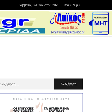
Σάββατο, 8 Αυγούστου 2026
3:49:01 μμ
αζήτηση