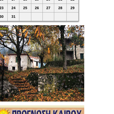
23
24
25
26
27
28
29
30
31