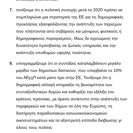
τονίζουμε ότι η πολιτική συνοχής μετά το 2020 πρέπει να
συμπληρώνει μια στρατηγική της ΕΕ για τις δημογραφικές
προκλήσεις εξασφαλίζοντας την ανάπτυξη των περιοχών
που πλήττονται από σοβαρούς και μόνιμους φυσικούς ή
δημογραφικούς περιορισμούς, Ιδίως δε εγγυώμενη την
δυνατότητα πρόσβασης σε ζωτικές υπηρεσίες και την
ανάπτυξη υποδομών υψηλής ποιότητας
υπογραμμίζουμε ότι οι συντάξεις καταλαμβάνουν μεγάλο
μερίδιο των δημοσίων δαπανών, που υπερβαίνει το 10%
του ΑΕγχΠ κατά μέσο όρο στην ΕΕ, Τονίζουμε ότι η
δημογραφική αλλαγή επηρεάζει τη βιωσιμότητα των
συνταξιοδοτικών δομών και καθορίζει την εξέλιξη του
κράτους πρόνοιας, με άμεσο αντίκτυπο στην ανάπτυξη των
περιφερειών και των δήμων σε όλη την Ευρώπη, τη
διατήρηση παραδοσιακών κοινωνικοοικονομικών
οικοσυστημάτων και τα αξιοπρεπή επίπεδα διαβίωσης γι
όλους τους πολίτες