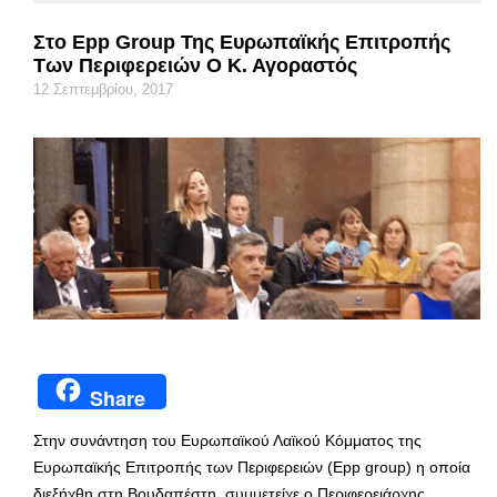
Στο Epp Group Της Ευρωπαϊκής Επιτροπής
Των Περιφερειών Ο Κ. Αγοραστός
12 Σεπτεμβρίου, 2017
Share
Στην συνάντηση του Ευρωπαϊκού Λαϊκού Κόμματος της
Ευρωπαϊκής Επιτροπής των Περιφερειών (Epp group) η οποία
διεξήχθη στη Βουδαπέστη, συμμετείχε ο Περιφερειάρχης