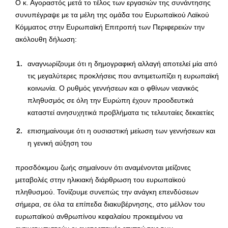
Ο κ. Αγοραστός μετά το τέλος των εργασιών της συνάντησης
συνυπέγραψε με τα μέλη της ομάδα του Ευρωπαϊκού Λαϊκού
Κόμματος στην Ευρωπαϊκή Επιτροπή των Περιφερειών την
ακόλουθη δήλωση:
αναγνωρίζουμε ότι η δημογραφική αλλαγή αποτελεί μία από
τις μεγαλύτερες προκλήσεις που αντιμετωπίζει η ευρωπαϊκή
κοινωνία. Ο ρυθμός γεννήσεων και ο φθίνων νεανικός
πληθυσμός σε όλη την Ευρώπη έχουν προοδευτικά
καταστεί ανησυχητικά προβλήματα τις τελευταίες δεκαετίες
επισημαίνουμε ότι η ουσιαστική μείωση των γεννήσεων και
η γενική αύξηση του
προσδόκιμου ζωής σημαίνουν ότι αναμένονται μείζονες
μεταβολές στην ηλικιακή διάρθρωση του ευρωπαϊκού
πληθυσμού. Τονίζουμε συνεπώς την ανάγκη επενδύσεων
σήμερα, σε όλα τα επίπεδα διακυβέρνησης, στο μέλλον του
ευρωπαϊκού ανθρωπίνου κεφαλαίου προκειμένου να