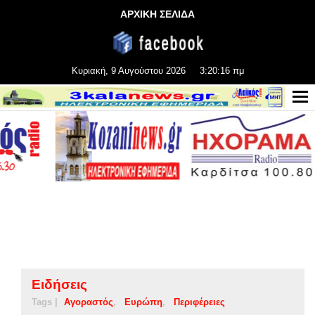
ΑΡΧΙΚΗ ΣΕΛΙΔΑ
Κυριακή, 9 Αυγούστου 2026
3:20:17 πμ
Ειδήσεις
Tags |
Αγοραστός
Ευρώπη
Περιφέρειες