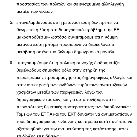
προστασίας των πολιτών και σε ενισχυμένη αλληλεγγύη
μεταξύ των γενεών
επαναλαμβάνουμε ότι η μετανάστευση δεν πρέπει να
θεωρείται η λύση στο δημογραφικό πρόβλημα της ΕΕ
μακροπρόθεσμα- ωστόσο συνεκτιμούμε ότι η νόμιμη
μετανάστευση μπορεί προσωρινά να διευκολύνει τη
μετάβαση σε ένα πιο βιώσιμο δημογραφικό μοντέλο
υπογραμμίζουμε ότι η πολιτική συνοχής διαδραματίζει
θεμελιώδους σημασίας ρόλο στην στήριξη της
περιφερειακής προσαρμογής στις δημογραφικές αλλαγές και
στην αντιστροφή των κινδύνων ευρύτερων αναπτυξιακών
χασμάτων μεταξύ των περιφερειών λόγω των
δημογραφικών τάσεων, και για αυτό τονίζουμε ότι οι
περισσότερες θεματικές προτεραιότητας των Διαρθρωτικών
Ταμείων του ΕΤΠΑ και του ΕΚΤ δύνανται να αντιμετωπίσουν
τους δημογραφικούς κινδύνους και πρέπει κατά συνέπεια να
αξιοποιηθούν για την αντιμετώπιση της κατάστασης μέσω
επιδίωξης επενδύσεων