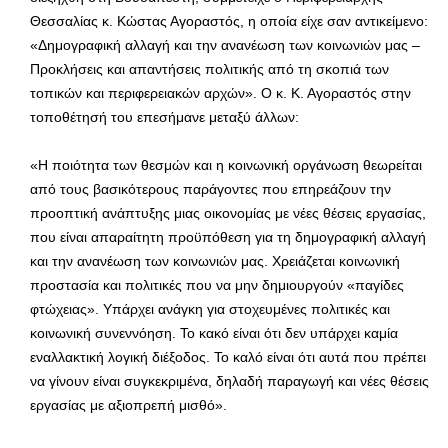
Θεσσαλίας κ. Κώστας Αγοραστός, η οποία είχε σαν αντικείμενο:
«Δημογραφική αλλαγή και την ανανέωση των κοινωνιών μας –
Προκλήσεις και απαντήσεις πολιτικής από τη σκοπιά των
τοπικών και περιφερειακών αρχών». Ο κ. Κ. Αγοραστός στην
τοποθέτησή του επεσήμανε μεταξύ άλλων:
«Η ποιότητα των θεσμών και η κοινωνική οργάνωση θεωρείται
από τους βασικότερους παράγοντες που επηρεάζουν την
προοπτική ανάπτυξης μιας οικονομίας με νέες θέσεις εργασίας,
που είναι απαραίτητη προϋπόθεση για τη δημογραφική αλλαγή
και την ανανέωση των κοινωνιών μας. Χρειάζεται κοινωνική
προστασία και πολιτικές που να μην δημιουργούν «παγίδες
φτώχειας». Υπάρχει ανάγκη για στοχευμένες πολιτικές και
κοινωνική συνεννόηση. Το κακό είναι ότι δεν υπάρχει καμία
εναλλακτική λογική διέξοδος. Το καλό είναι ότι αυτά που πρέπει
να γίνουν είναι συγκεκριμένα, δηλαδή παραγωγή και νέες θέσεις
εργασίας με αξιοπρεπή μισθό».