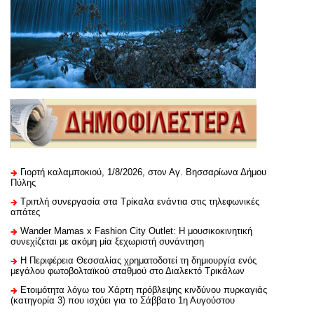
Γιορτή καλαμποκιού, 1/8/2026, στον Αγ. Βησσαρίωνα Δήμου
Πύλης
Τριπλή συνεργασία στα Τρίκαλα ενάντια στις τηλεφωνικές
απάτες
Wander Mamas x Fashion City Outlet: Η μουσικοκινητική
συνεχίζεται με ακόμη μία ξεχωριστή συνάντηση
H Περιφέρεια Θεσσαλίας χρηματοδοτεί τη δημιουργία ενός
μεγάλου φωτοβολταϊκού σταθμού στο Διαλεκτό Τρικάλων
Ετοιμότητα λόγω του Χάρτη πρόβλεψης κινδύνου πυρκαγιάς
(κατηγορία 3) που ισχύει για το Σάββατο 1η Αυγούστου