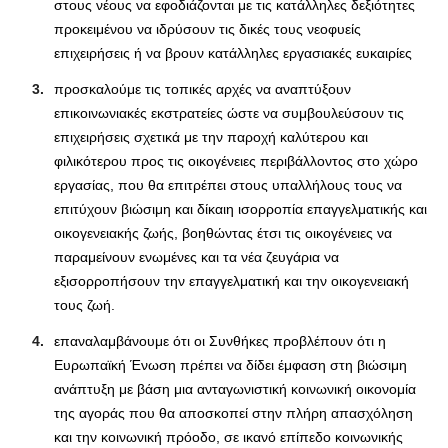
στους νέους να εφοδιάζονται με τις κατάλληλες δεξιότητες
προκειμένου να ιδρύσουν τις δικές τους νεοφυείς
επιχειρήσεις ή να βρουν κατάλληλες εργασιακές ευκαιρίες
προσκαλούμε τις τοπικές αρχές να αναπτύξουν
επικοινωνιακές εκστρατείες ώστε να συμβουλεύσουν τις
επιχειρήσεις σχετικά με την παροχή καλύτερου και
φιλικότερου προς τις οικογένειες περιβάλλοντος στο χώρο
εργασίας, που θα επιτρέπει στους υπαλλήλους τους να
επιτύχουν βιώσιμη και δίκαιη ισορροπία επαγγελματικής και
οικογενειακής ζωής, βοηθώντας έτσι τις οικογένειες να
παραμείνουν ενωμένες και τα νέα ζευγάρια να
εξισορροπήσουν την επαγγελματική και την οικογενειακή
τους ζωή.
επαναλαμβάνουμε ότι οι Συνθήκες προβλέπουν ότι η
Ευρωπαϊκή Ένωση πρέπει να δίδει έμφαση στη βιώσιμη
ανάπτυξη με βάση μια ανταγωνιστική κοινωνική οικονομία
της αγοράς που θα αποσκοπεί στην πλήρη απασχόληση
και την κοινωνική πρόοδο, σε ικανό επίπεδο κοινωνικής