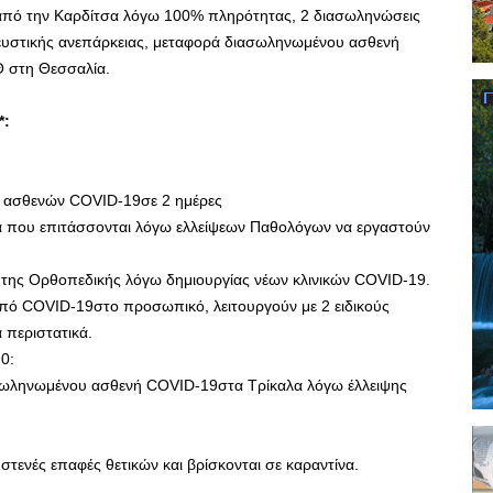
από την Καρδίτσα λόγω 100% πληρότητας, 2 διασωληνώσεις
υστικής ανεπάρκειας, μεταφορά διασωληνωμένου ασθενή
Θ στη Θεσσαλία.
*:
ρια ασθενών COVID-19σε 2 ημέρες
έα που επιτάσσονται λόγω ελλείψεων Παθολόγων να εργαστούν
της Ορθοπεδικής λόγω δημιουργίας νέων κλινικών COVID-19.
πό COVID-19στο προσωπικό, λειτουργούν με 2 ειδικούς
α περιστατικά.
0:
σωληνωμένου ασθενή COVID-19στα Τρίκαλα λόγω έλλειψης
ι στενές επαφές θετικών και βρίσκονται σε καραντίνα.