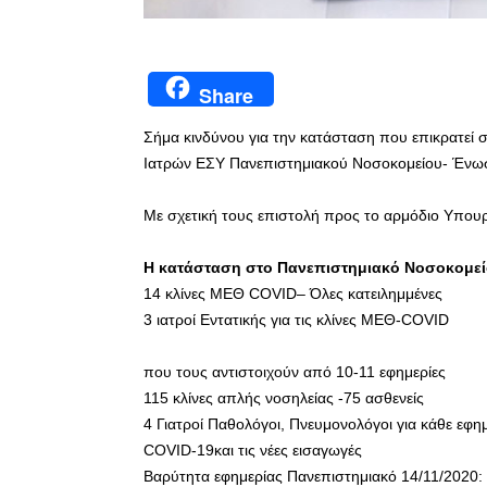
Share
Σήμα κινδύνου για την κατάσταση που επικρατεί
Ιατρών ΕΣΥ Πανεπιστημιακού Νοσοκομείου- Ένωσ
Με σχετική τους επιστολή προς το αρμόδιο Υπουργ
Η κατάσταση στο Πανεπιστημιακό Νοσοκομεί
14 κλίνες ΜΕΘ COVID– Όλες κατειλημμένες
3 ιατροί Εντατικής για τις κλίνες ΜΕΘ-COVID
που τους αντιστοιχούν από 10-11 εφημερίες
115 κλίνες απλής νοσηλείας -75 ασθενείς
4 Γιατροί Παθολόγοι, Πνευμονολόγοι για κάθε εφημε
COVID-19και τις νέες εισαγωγές
Βαρύτητα εφημερίας Πανεπιστημιακό 14/11/2020: