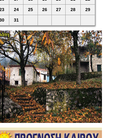
23
24
25
26
27
28
29
30
31