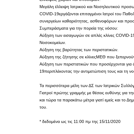
Μεγάλη έλλειψη Ιατρικού και Νοσηλευτικού προσω
COVID-19εργάζονται επιταγμένοι Ιατροί του Παθολ
συνεργείων καθαριότητας, ασθενοφόρων και προ
Συμπεράσματα για την πορεία της νόσου:
Αύξηση των εισαγωγών σε απλές κλίνες COVID-19
Νοσοκομείων.
Αύξηση της βαρύτητας των περιστατικών.
Αύξηση της ζήτησης σε κλίνεςΜΕΘ που ξεπερνούν
Αύξηση των περιστατικών που προσέρχονται για ά
19περιπλέκοντας την αντιμετώπιση τους και τη νο
Τα περισσότερα μέλη των ΔΣ των Ιατρικών Συλλό
Γιατροί πρώτης γραμμής με θέσεις ευθύνης για τ
και τώρα τα παρακάτω μέτρα γιατί εμείς και το Δ
του.
* δεδομένα ως τις 11:00 πμ της 15/11/2020