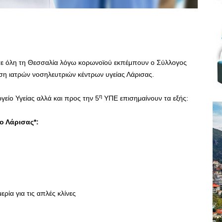
 σε όλη τη Θεσσαλία λόγω κορωνοϊού εκπέμπουν ο Σύλλογος
η ιατρών νοσηλευτριών κέντρων υγείας Λάρισας.
η
είο Υγείας αλλά και προς την 5
ΥΠΕ επισημαίνουν τα εξής:
ο Λάρισας*:
ρία για τις απλές κλίνες