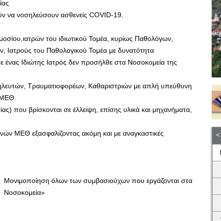
ίας
ν να νοσηλεύσουν ασθενείς COVID-19.
μοσίου,ιατρών του ιδιωτικού Τομέα, κυρίως Παθολόγων,
, Ιατρούς του Παθολογικού Τομέα με δυνατότητα
ε ένας Ιδιώτης Ιατρός δεν προσήλθε στα Νοσοκομεία της
ηλευτών, Τραυματιοφορέων, Καθαριστριών με απλή υπεύθυνη
 ΜΕΘ.
) που βρίσκονται σε έλλειψη, επίσης υλικά και μηχανήματα,
λινών ΜΕΘ εξασφαλίζοντας ακόμη και με αναγκαστικές
Μονιμοποίηση όλων των συμβασιούχων που εργάζονται στα
Νοσοκομεία»