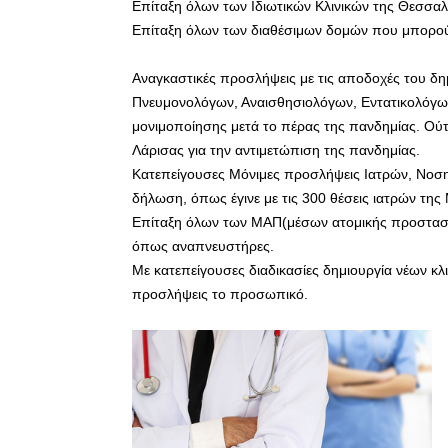
Επίταξη όλων των Ιδιωτικών Κλινικών της Θεσσαλ
Επίταξη όλων των διαθέσιμων δομών που μπορού
Αναγκαστικές προσλήψεις με τις αποδοχές του δη
Πνευμονολόγων, Αναισθησιολόγων, Εντατικολόγων
μονιμοποίησης μετά το πέρας της πανδημίας. Ούτ
Λάρισας για την αντιμετώπιση της πανδημίας.
Κατεπείγουσες Μόνιμες προσλήψεις Ιατρών, Νοσ
δήλωση, όπως έγινε με τις 300 θέσεις ιατρών της
Επίταξη όλων των ΜΑΠ(μέσων ατομικής προστασίας
όπως αναπνευστήρες.
Με κατεπείγουσες διαδικασίες δημιουργία νέων κ
προσλήψεις το προσωπικό.