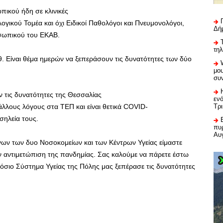
πικού ήδη σε κλινικές
ογικού Τομέα και όχι Ειδικοί Παθολόγοι και Πνευμονολόγοι,
Δή
σωπικού του ΕΚΑΒ.
τη
. Είναι θέμα ημερών να ξεπεράσουν τις δυνατότητες των δύο
μου
συ
 τις δυνατότητες της Θεσσαλίας
εν
λλους λόγους στα ΤΕΠ και είναι θετικά COVID-
Τρ
σηλεία τους.
πυρ
Αυ
γων των δυο Νοσοκομείων και των Κέντρων Υγείας είμαστε
ην αντιμετώπιση της πανδημίας. Σας καλούμε να πάρετε έστω
ημόσιο Σύστημα Υγείας της Πόλης μας ξεπέρασε τις δυνατότητες