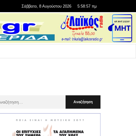
Σάββατο, 8 Αυγούστου 2026
5:58:58 πμ
αζήτηση