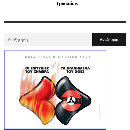
Τρικκαίων
Αναζήτηση
Για
: