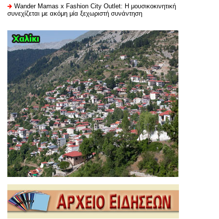
Wander Mamas x Fashion City Outlet: Η μουσικοκινητική
συνεχίζεται με ακόμη μία ξεχωριστή συνάντηση