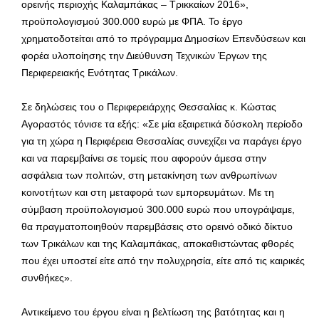
ορεινής περιοχής Καλαμπάκας – Τρικκαίων 2016»,
προϋπολογισμού 300.000 ευρώ με ΦΠΑ. Το έργο
χρηματοδοτείται από το πρόγραμμα Δημοσίων Επενδύσεων και
φορέα υλοποίησης την Διεύθυνση Τεχνικών Έργων της
Περιφερειακής Ενότητας Τρικάλων.
Σε δηλώσεις του ο Περιφερειάρχης Θεσσαλίας κ. Κώστας
Αγοραστός τόνισε τα εξής: «Σε μία εξαιρετικά δύσκολη περίοδο
για τη χώρα η Περιφέρεια Θεσσαλίας συνεχίζει να παράγει έργο
και να παρεμβαίνει σε τομείς που αφορούν άμεσα στην
ασφάλεια των πολιτών, στη μετακίνηση των ανθρωπίνων
κοινοτήτων και στη μεταφορά των εμπορευμάτων. Με τη
σύμβαση προϋπολογισμού 300.000 ευρώ που υπογράψαμε,
θα πραγματοποιηθούν παρεμβάσεις στο ορεινό οδικό δίκτυο
των Τρικάλων και της Καλαμπάκας, αποκαθιστώντας φθορές
που έχει υποστεί είτε από την πολυχρησία, είτε από τις καιρικές
συνθήκες».
Αντικείμενο του έργου είναι η βελτίωση της βατότητας και η