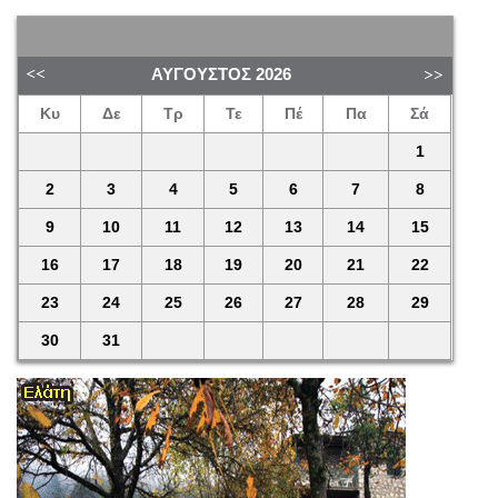
ΑΎΓΟΥΣΤΟΣ
2026
Κυ
Δε
Τρ
Τε
Πέ
Πα
Σά
1
2
3
4
5
6
7
8
9
10
11
12
13
14
15
16
17
18
19
20
21
22
23
24
25
26
27
28
29
30
31