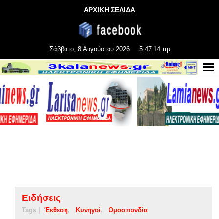
ΑΡΧΙΚΗ ΣΕΛΙΔΑ
Σάββατο, 8 Αυγούστου 2026
5:47:14 πμ
Ειδήσεις
Tags |
Έκθεση
Κυνηγοί
Ομοσπονδία