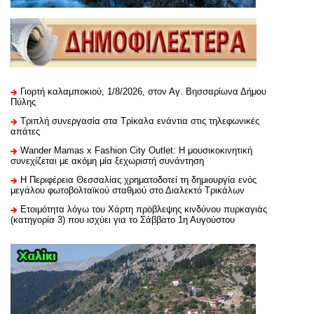
Γιορτή καλαμποκιού, 1/8/2026, στον Αγ. Βησσαρίωνα Δήμου
Πύλης
Τριπλή συνεργασία στα Τρίκαλα ενάντια στις τηλεφωνικές
απάτες
Wander Mamas x Fashion City Outlet: Η μουσικοκινητική
συνεχίζεται με ακόμη μία ξεχωριστή συνάντηση
H Περιφέρεια Θεσσαλίας χρηματοδοτεί τη δημιουργία ενός
μεγάλου φωτοβολταϊκού σταθμού στο Διαλεκτό Τρικάλων
Ετοιμότητα λόγω του Χάρτη πρόβλεψης κινδύνου πυρκαγιάς
(κατηγορία 3) που ισχύει για το Σάββατο 1η Αυγούστου