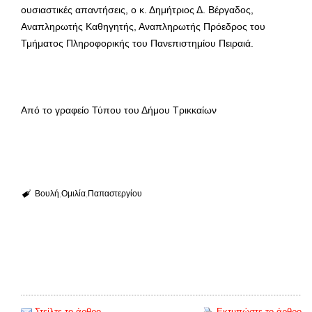
ουσιαστικές απαντήσεις, ο κ. Δημήτριος Δ. Βέργαδος,
Αναπληρωτής Καθηγητής, Αναπληρωτής Πρόεδρος του
Τμήματος Πληροφορικής του Πανεπιστημίου Πειραιά.
Από το γραφείο Τύπου του Δήμου Τρικκαίων
Βουλή
Ομιλία
Παπαστεργίου
Στείλτε το άρθρο
Εκτυπώστε το άρθρο