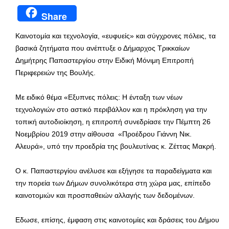
Share
Καινοτομία και τεχνολογία, «ευφυείς» και σύγχρονες πόλεις, τα
βασικά ζητήματα που ανέπτυξε ο Δήμαρχος Τρικκαίων
Δημήτρης Παπαστεργίου στην Ειδική Μόνιμη Επιτροπή
Περιφερειών της Βουλής.
Με ειδικό θέμα «Εξυπνες πόλεις: Η ένταξη των νέων
τεχνολογιών στο αστικό περιβάλλον και η πρόκληση για την
τοπική αυτοδιοίκηση, η επιτροπή συνεδρίασε την Πέμπτη 26
Νοεμβρίου 2019 στην αίθουσα «Προέδρου Γιάννη Νικ.
Αλευρά», υπό την προεδρία της βουλευτίνας κ. Ζέττας Μακρή.
Ο κ. Παπαστεργίου ανέλυσε και εξήγησε τα παραδείγματα και
την πορεία των Δήμων συνολικότερα στη χώρα μας, επίπεδο
καινοτομιών και προσπαθειών αλλαγής των δεδομένων.
Εδωσε, επίσης, έμφαση στις καινοτομίες και δράσεις του Δήμου