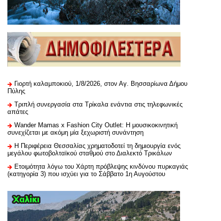
Γιορτή καλαμποκιού, 1/8/2026, στον Αγ. Βησσαρίωνα Δήμου
Πύλης
Τριπλή συνεργασία στα Τρίκαλα ενάντια στις τηλεφωνικές
απάτες
Wander Mamas x Fashion City Outlet: Η μουσικοκινητική
συνεχίζεται με ακόμη μία ξεχωριστή συνάντηση
H Περιφέρεια Θεσσαλίας χρηματοδοτεί τη δημιουργία ενός
μεγάλου φωτοβολταϊκού σταθμού στο Διαλεκτό Τρικάλων
Ετοιμότητα λόγω του Χάρτη πρόβλεψης κινδύνου πυρκαγιάς
(κατηγορία 3) που ισχύει για το Σάββατο 1η Αυγούστου