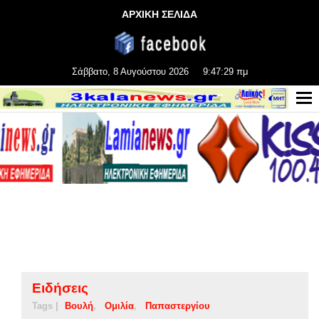
ΑΡΧΙΚΗ ΣΕΛΙΔΑ
Σάββατο, 8 Αυγούστου 2026
9:47:29 πμ
Ειδήσεις
Tags |
Βουλή
Ομιλία
Παπαστεργίου