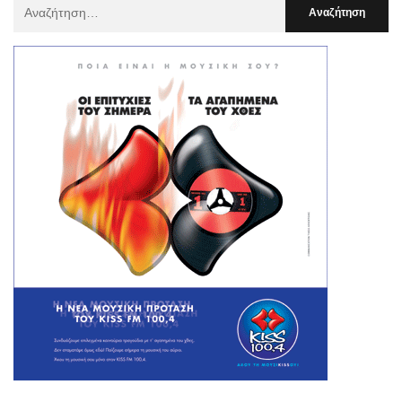
Αναζήτηση
Για
: