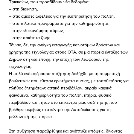
Τρικκαίων, που προσδίδουν νέα δεδομένα
– στη διοίκηση,
– στις άμεσες ωφέλειες για την εξυπηρέτηση του πολίτη,
– στα πιλοτικά προγράμματα για την καθημερινότητα,
– στην εξοικονόμηση πόρων,
– στην ποιότητα ζωής.
Τόνισε, δε, την ανάγκη εισαγωγής καινοτόμων δράσεων και
χρήσης της τεχνολογίας στους ΟΤΑ, σε μια πορεία ένταξης των
Δήμων στη νέα εποχή, την εποχή των λεωφόρων της
τεχνολογίας.
Η πολύ ενδιαφέρουσα συζήτηση διεξήχθη με τη συμμετοχή
βουλευτών που έθεσαν ερωτήματα ουσίας, με τοποθετήσεις για
πλήθος ζητημάτων: αστικό περιβάλλον, ακραία καιρικά
φαινόμενα, καθημερινότητα του πολίτη, κτήρια, φυσικό
περιβάλλον κ.α., ήταν στο επίκεντρο μιας συζήτησης που
βρέθηκε ακριβώς στο κέντρο της Αυτοδιοίκησης για τη
μελλοντική της πορεία.
Στη συζήτηση παραβρέθηκε και ανέπτυξε απόψεις, δίνοντας