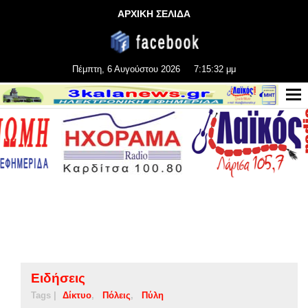
ΑΡΧΙΚΗ ΣΕΛΙΔΑ
Πέμπτη, 6 Αυγούστου 2026
7:15:32 μμ
Ειδήσεις
Tags |
Δίκτυο
Πόλεις
Πύλη