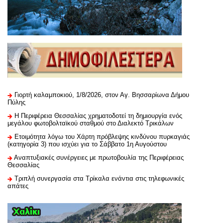
Γιορτή καλαμποκιού, 1/8/2026, στον Αγ. Βησσαρίωνα Δήμου
Πύλης
H Περιφέρεια Θεσσαλίας χρηματοδοτεί τη δημιουργία ενός
μεγάλου φωτοβολταϊκού σταθμού στο Διαλεκτό Τρικάλων
Ετοιμότητα λόγω του Χάρτη πρόβλεψης κινδύνου πυρκαγιάς
(κατηγορία 3) που ισχύει για το Σάββατο 1η Αυγούστου
Αναπτυξιακές συνέργειες με πρωτοβουλία της Περιφέρειας
Θεσσαλίας
Τριπλή συνεργασία στα Τρίκαλα ενάντια στις τηλεφωνικές
απάτες