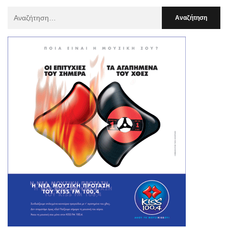
Αναζήτηση
Για
: