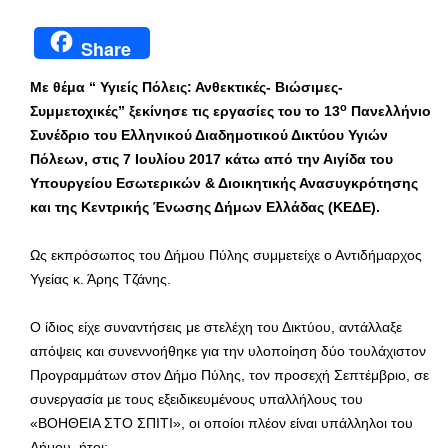
Share
Με θέμα “ Υγιείς Πόλεις: Ανθεκτικές- Βιώσιμες-
ο
Συμμετοχικές” ξεκίνησε τις εργασίες του το 13
Πανελλήνιο
Συνέδριο του Ελληνικού Διαδημοτικού Δικτύου Υγιών
Πόλεων, στις 7 Ιουλίου 2017 κάτω από την Αιγίδα του
Υπουργείου Εσωτερικών & Διοικητικής Ανασυγκρότησης
και της Κεντρικής Ένωσης Δήμων Ελλάδας (ΚΕΔΕ).
Ως εκπρόσωπος του Δήμου Πύλης συμμετείχε ο Αντιδήμαρχος
Υγείας κ. Άρης Τζάνης.
Ο ίδιος είχε συναντήσεις με στελέχη του Δικτύου, αντάλλαξε
απόψεις και συνεννοήθηκε για την υλοποίηση δύο τουλάχιστον
Προγραμμάτων στον Δήμο Πύλης, τον προσεχή Σεπτέμβριο, σε
συνεργασία με τους εξειδικευμένους υπαλλήλους του
«ΒΟΗΘΕΙΑ ΣΤΟ ΣΠΙΤΙ», οι οποίοι πλέον είναι υπάλληλοι του
Δήμου, ήτοι: