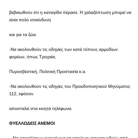
βεβαιωθούν ότι η καταιγίδα πέρασε. Η χαλαζόπτωση μπορεί να
είναι πολύ επικίνδυνη
και για τα ζώα.
-Να ακολουθούν τις οδηγίες των κατά τόπους αρμοδίων
φορέων, όπως Τροχαία,
Πυροσβεστική, Πολιτική Προστασία κ.α.
-Να ακολουθούν τις οδηγίες του Προειδοποιητικού Μηνύματος
112, εφόσον
αποσταλεί στα κινητά τηλέφωνα.
ΘΥΕΛΛΩΔΕΙΣ ΑΝΕΜΟΙ
– Να ασφαλίσουν αντικείμενα τα οποία αν παρασυρθούν από