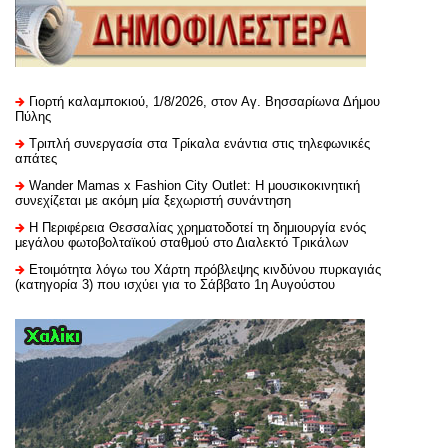
Γιορτή καλαμποκιού, 1/8/2026, στον Αγ. Βησσαρίωνα Δήμου
Πύλης
Τριπλή συνεργασία στα Τρίκαλα ενάντια στις τηλεφωνικές
απάτες
Wander Mamas x Fashion City Outlet: Η μουσικοκινητική
συνεχίζεται με ακόμη μία ξεχωριστή συνάντηση
H Περιφέρεια Θεσσαλίας χρηματοδοτεί τη δημιουργία ενός
μεγάλου φωτοβολταϊκού σταθμού στο Διαλεκτό Τρικάλων
Ετοιμότητα λόγω του Χάρτη πρόβλεψης κινδύνου πυρκαγιάς
(κατηγορία 3) που ισχύει για το Σάββατο 1η Αυγούστου