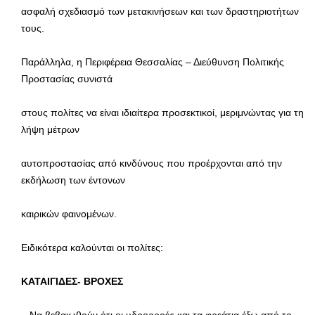
ασφαλή σχεδιασμό των μετακινήσεων και των δραστηριοτήτων
τους.
Παράλληλα, η Περιφέρεια Θεσσαλίας – Διεύθυνση Πολιτικής
Προστασίας συνιστά
στους πολίτες να είναι ιδιαίτερα προσεκτικοί, μεριμνώντας για τη
λήψη μέτρων
αυτοπροστασίας από κινδύνους που προέρχονται από την
εκδήλωση των έντονων
καιρικών φαινομένων.
Ειδικότερα καλούνται οι πολίτες:
ΚΑΤΑΙΓΙΔΕΣ- ΒΡΟΧΕΣ
– Να βεβαιωθούν ότι οι υδρορροές και τα φρεάτια έξω από το