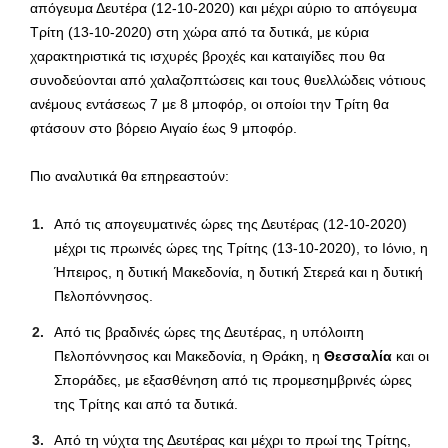
απόγευμα Δευτέρα (12-10-2020) και μέχρι αύριο το απόγευμα
Τρίτη (13-10-2020) στη χώρα από τα δυτικά, με κύρια
χαρακτηριστικά τις ισχυρές βροχές και καταιγίδες που θα
συνοδεύονται από χαλαζοπτώσεις και τους θυελλώδεις νότιους
ανέμους εντάσεως 7 με 8 μποφόρ, οι οποίοι την Τρίτη θα
φτάσουν στο βόρειο Αιγαίο έως 9 μποφόρ.
Πιο αναλυτικά θα επηρεαστούν:
Από τις απογευματινές ώρες της Δευτέρας (12-10-2020)
μέχρι τις πρωινές ώρες της Τρίτης (13-10-2020), το Ιόνιο, η
Ήπειρος, η δυτική Μακεδονία, η δυτική Στερεά και η δυτική
Πελοπόννησος.
Από τις βραδινές ώρες της Δευτέρας, η υπόλοιπη
Πελοπόννησος και Μακεδονία, η Θράκη, η
Θεσσαλία
και οι
Σποράδες, με εξασθένηση από τις προμεσημβρινές ώρες
της Τρίτης και από τα δυτικά.
Από τη νύχτα της Δευτέρας και μέχρι το πρωί της Τρίτης,