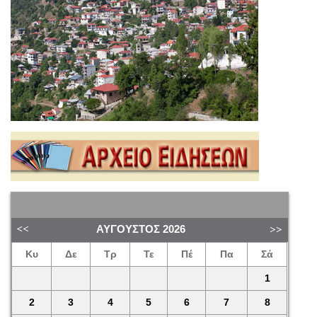
ΑΎΓΟΥΣΤΟΣ
2026
Κυ
Δε
Τρ
Τε
Πέ
Πα
Σά
1
2
3
4
5
6
7
8