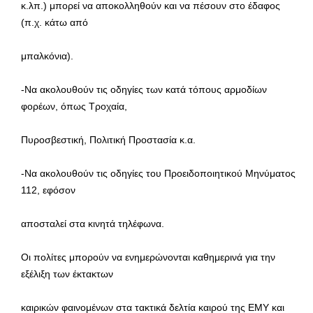
κ.λπ.) μπορεί να αποκολληθούν και να πέσουν στο έδαφος
(π.χ. κάτω από
μπαλκόνια).
-Να ακολουθούν τις οδηγίες των κατά τόπους αρμοδίων
φορέων, όπως Τροχαία,
Πυροσβεστική, Πολιτική Προστασία κ.α.
-Να ακολουθούν τις οδηγίες του Προειδοποιητικού Μηνύματος
112, εφόσον
αποσταλεί στα κινητά τηλέφωνα.
Οι πολίτες μπορούν να ενημερώνονται καθημερινά για την
εξέλιξη των έκτακτων
καιρικών φαινομένων στα τακτικά δελτία καιρού της ΕΜΥ και