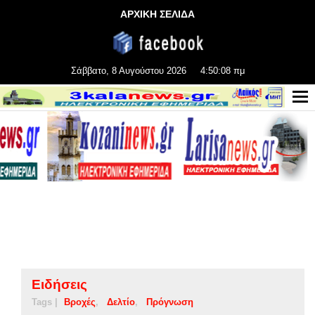
ΑΡΧΙΚΗ ΣΕΛΙΔΑ
Σάββατο, 8 Αυγούστου 2026
4:50:09 πμ
Ειδήσεις
Tags |
Βροχές
Δελτίο
Πρόγνωση