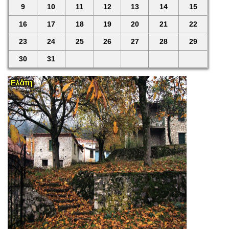
9
10
11
12
13
14
15
16
17
18
19
20
21
22
23
24
25
26
27
28
29
30
31