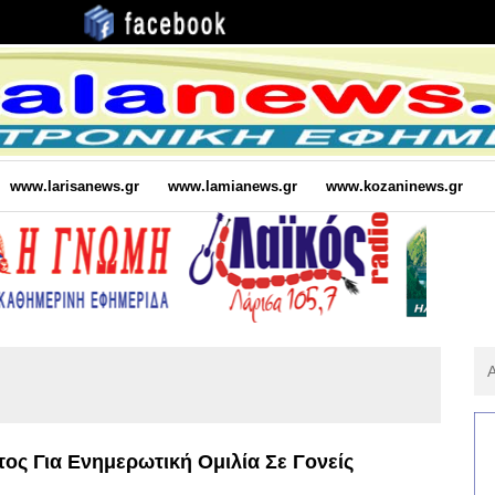
www.larisanews.gr
www.lamianews.gr
www.kozaninews.gr
Αν
Για
:
ς Για Ενημερωτική Ομιλία Σε Γονείς