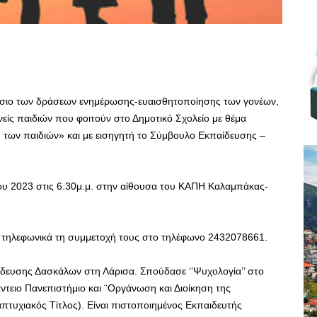
ίσιο των δράσεων ενημέρωσης-ευαισθητοποίησης των γονέων,
νείς παιδιών που φοιτούν στο Δημοτικό Σχολείο με θέμα
 των παιδιών» και με εισηγητή το Σύμβουλο Εκπαίδευσης –
ίου 2023 στις 6.30μ.μ. στην αίθουσα του ΚΑΠΗ Καλαμπάκας-
 τηλεφωνικά τη συμμετοχή τους στο τηλέφωνο 2432078661.
ίδευσης Δασκάλων στη Λάρισα. Σπούδασε ‘’Ψυχολογία’’ στο
άντειο Πανεπιστήμιο και ¨Οργάνωση και Διοίκηση της
τυχιακός Τίτλος). Είναι πιστοποιημένος Εκπαιδευτής