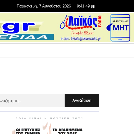
Παρασκευή, 7 Αυγούστου 2026
9:41:50 μμ
αζήτηση