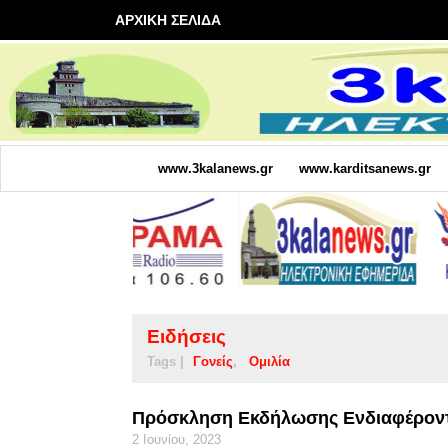
ΑΡΧΙΚΗ ΣΕΛΙΔΑ
www.3kalanews.gr
www.karditsanews.gr
Ειδήσεις
Tags |
Γονείς
Ομιλία
Πρόσκληση Εκδήλωσης Ενδιαφέροντο
2 Ιουνίου, 2023