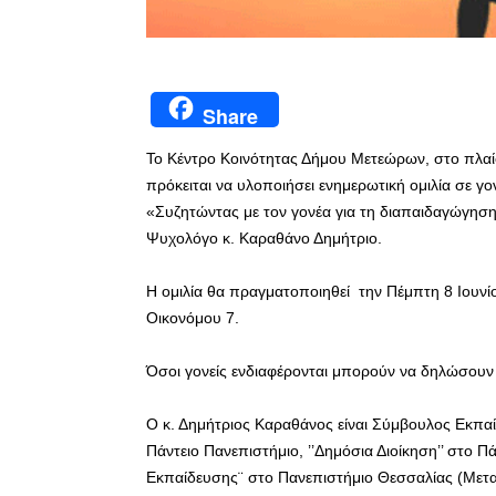
Share
Το Κέντρο Κοινότητας Δήμου Μετεώρων, στο πλα
πρόκειται να υλοποιήσει ενημερωτική ομιλία σε γο
«Συζητώντας με τον γονέα για τη διαπαιδαγώγηση
Ψυχολόγο κ. Καραθάνο Δημήτριο.
Η ομιλία θα πραγματοποιηθεί την Πέμπτη 8 Ιουν
Οικονόμου 7.
Όσοι γονείς ενδιαφέρονται μπορούν να δηλώσουν
Ο κ. Δημήτριος Καραθάνος είναι Σύμβουλος Εκπα
Πάντειο Πανεπιστήμιο, ’’Δημόσια Διοίκηση’’ στο Π
Εκπαίδευσης¨ στο Πανεπιστήμιο Θεσσαλίας (Μεταπ