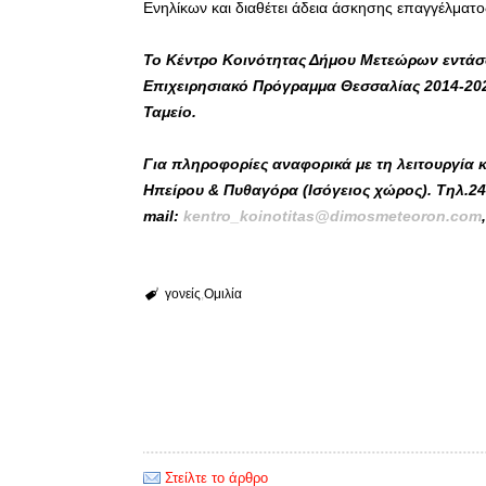
Ενηλίκων και διαθέτει άδεια άσκησης επαγγέλματ
Το Κέντρο Κοινότητας Δήμου Μετεώρων εντάσσ
Επιχειρησιακό Πρόγραμμα Θεσσαλίας 2014-20
Ταμείο.
Για πληροφορίες αναφορικά με τη λειτουργία κ
Ηπείρου & Πυθαγόρα (Ισόγειος χώρος). Τηλ.2
mail
:
kentro
_
koinotitas
@
dimosmeteoron
.
com
γονείς
Ομιλία
Στείλτε το άρθρο