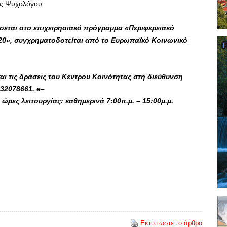
ος Ψυχολόγου.
εται στο επιχειρησιακό πρόγραμμα «Περιφερειακό
20», συγχρηματοδοτείται από το Ευρωπαϊκό Κοινωνικό
αι τις δράσεις του Κέντρου Κοινότητας στη διεύθυνση
432078661,
e
–
, ώρες λειτουργίας: καθημερινά 7:00π.μ. – 15:00μ.μ.
Εκτυπώστε το άρθρο