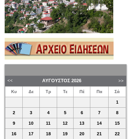
ΑΎΓΟΥΣΤΟΣ
2026
Κυ
Δε
Τρ
Τε
Πέ
Πα
Σά
1
2
3
4
5
6
7
8
9
10
11
12
13
14
15
16
17
18
19
20
21
22