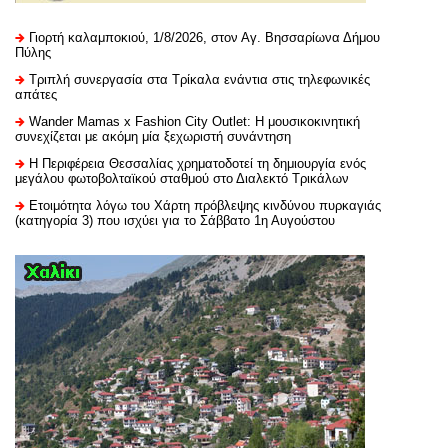
Γιορτή καλαμποκιού, 1/8/2026, στον Αγ. Βησσαρίωνα Δήμου
Πύλης
Τριπλή συνεργασία στα Τρίκαλα ενάντια στις τηλεφωνικές
απάτες
Wander Mamas x Fashion City Outlet: Η μουσικοκινητική
συνεχίζεται με ακόμη μία ξεχωριστή συνάντηση
H Περιφέρεια Θεσσαλίας χρηματοδοτεί τη δημιουργία ενός
μεγάλου φωτοβολταϊκού σταθμού στο Διαλεκτό Τρικάλων
Ετοιμότητα λόγω του Χάρτη πρόβλεψης κινδύνου πυρκαγιάς
(κατηγορία 3) που ισχύει για το Σάββατο 1η Αυγούστου