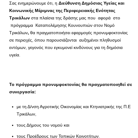
Σας ενημερώνουμε ότι, η
Διεύθυνση Δημόσιας Υγείας και
Κοινωνικής Μέριμνας της Περιφερειακής Ενότητας
Τρικάλων
στα πλαίσια της δράσης μας που αφορά στο
πρόγραμμα Καταπολέμησης Κουνουπιών στον Νομό
Τρικάλων
,
θα πραγματοποιήσει εφαρμογές προνυμφοκτονίας
σε περιοχές, όπου παρουσιάζονται αυξημένοι πληθυσμοί
εντόμων, γεγονός που εγκυμονεί κινδύνους για τη δημόσια
υγεία.
Το πρόγραμμα προνυμφοκτονίας θα πραγματοποιηθεί σε
συνεργασία:
με τη Δ/νση Αγροτικής Οικονομίας και Κτηνιατρικής της Π.Ε
Τρικάλων,
τους Δήμους του νομού και
τους Προέδρους των Τοπικών Κοινοτήτων.