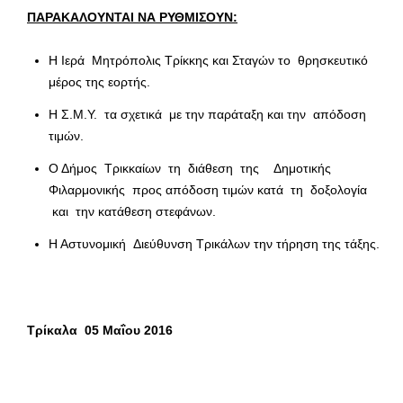
ΠΑΡΑΚΑΛΟΥΝΤΑΙ ΝΑ ΡΥΘΜΙΣΟΥΝ:
Η Ιερά Μητρόπολις Τρίκκης και Σταγών το θρησκευτικό
μέρος της εορτής.
Η Σ.Μ.Υ. τα σχετικά με την παράταξη και την απόδοση
τιμών.
Ο Δήμος Τρικκαίων τη διάθεση της Δημοτικής
Φιλαρμονικής προς απόδοση τιμών κατά τη δοξολογία
και την κατάθεση στεφάνων.
Η Αστυνομική Διεύθυνση Τρικάλων την τήρηση της τάξης.
Τρίκαλα 05 Μαΐου 2016