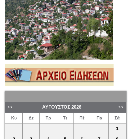
ΑΎΓΟΥΣΤΟΣ
2026
Κυ
Δε
Τρ
Τε
Πέ
Πα
Σά
1