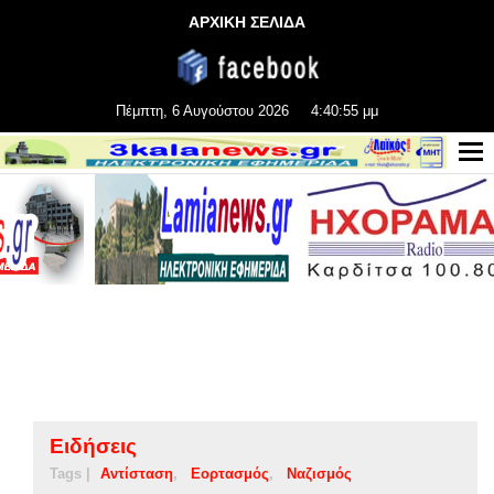
ΑΡΧΙΚΗ ΣΕΛΙΔΑ
Πέμπτη, 6 Αυγούστου 2026
4:40:56 μμ
Ειδήσεις
Tags |
Αντίσταση
Εορτασμός
Ναζισμός