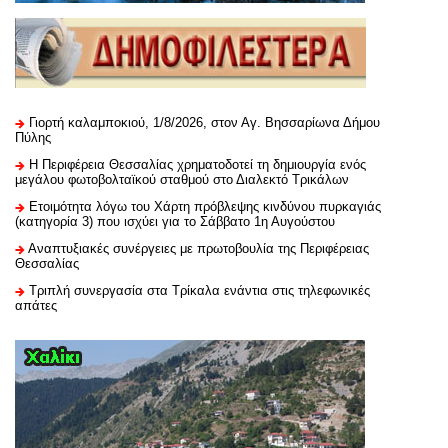
Γιορτή καλαμποκιού, 1/8/2026, στον Αγ. Βησσαρίωνα Δήμου
Πύλης
H Περιφέρεια Θεσσαλίας χρηματοδοτεί τη δημιουργία ενός
μεγάλου φωτοβολταϊκού σταθμού στο Διαλεκτό Τρικάλων
Ετοιμότητα λόγω του Χάρτη πρόβλεψης κινδύνου πυρκαγιάς
(κατηγορία 3) που ισχύει για το Σάββατο 1η Αυγούστου
Αναπτυξιακές συνέργειες με πρωτοβουλία της Περιφέρειας
Θεσσαλίας
Τριπλή συνεργασία στα Τρίκαλα ενάντια στις τηλεφωνικές
απάτες