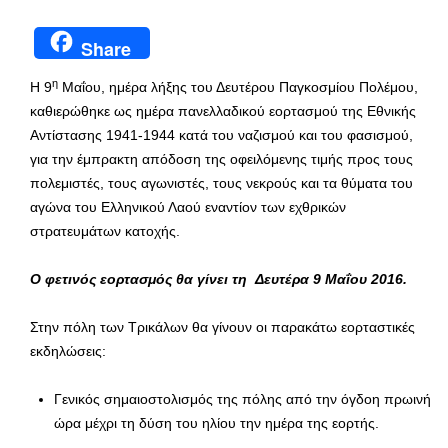
Share
η
Η 9
Μαΐου, ημέρα λήξης του Δευτέρου Παγκοσμίου Πολέμου,
καθιερώθηκε ως ημέρα πανελλαδικού εορτασμού της Εθνικής
Αντίστασης 1941-1944 κατά του ναζισμού και του φασισμού,
για την έμπρακτη απόδοση της οφειλόμενης τιμής προς τους
πολεμιστές, τους αγωνιστές, τους νεκρούς και τα θύματα του
αγώνα του Ελληνικού Λαού εναντίον των εχθρικών
στρατευμάτων κατοχής.
Ο φετινός εορτασμός θα γίνει τη Δευτέρα 9 Μαΐου 2016.
Στην πόλη των Τρικάλων θα γίνουν οι παρακάτω εορταστικές
εκδηλώσεις:
Γενικός σημαιοστολισμός της πόλης από την όγδοη πρωινή
ώρα μέχρι τη δύση του ηλίου την ημέρα της εορτής.