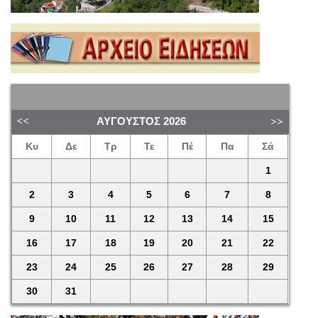
ΑΎΓΟΥΣΤΟΣ
2026
Κυ
Δε
Τρ
Τε
Πέ
Πα
Σά
1
2
3
4
5
6
7
8
9
10
11
12
13
14
15
16
17
18
19
20
21
22
23
24
25
26
27
28
29
30
31