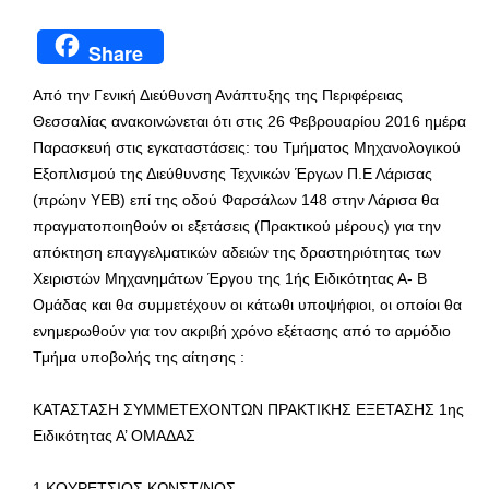
Share
Από την Γενική Διεύθυνση Ανάπτυξης της Περιφέρειας
Θεσσαλίας ανακοινώνεται ότι στις 26 Φεβρουαρίου 2016 ημέρα
Παρασκευή στις εγκαταστάσεις: του Τμήματος Μηχανολογικού
Εξοπλισμού της Διεύθυνσης Τεχνικών Έργων Π.Ε Λάρισας
(πρώην ΥΕΒ) επί της οδού Φαρσάλων 148 στην Λάρισα θα
πραγματοποιηθούν οι εξετάσεις (Πρακτικού μέρους) για την
απόκτηση επαγγελματικών αδειών της δραστηριότητας των
Χειριστών Μηχανημάτων Έργου της 1ής Ειδικότητας Α- Β
Ομάδας και θα συμμετέχουν οι κάτωθι υποψήφιοι, οι οποίοι θα
ενημερωθούν για τον ακριβή χρόνο εξέτασης από το αρμόδιο
Τμήμα υποβολής της αίτησης :
ΚΑΤΑΣΤΑΣΗ ΣΥΜΜΕΤΕΧΟΝΤΩΝ ΠΡΑΚΤΙΚΗΣ ΕΞΕΤΑΣΗΣ 1ης
Ειδικότητας Α’ ΟΜΑΔΑΣ
1 ΚΟΥΡΕΤΣΙΟΣ ΚΩΝΣΤ/ΝΟΣ