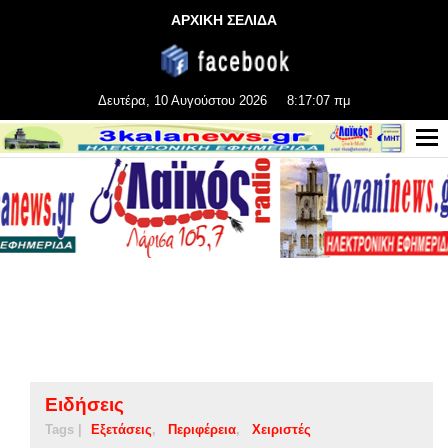
ΑΡΧΙΚΗ ΣΕΛΙΔΑ
Δευτέρα, 10 Αυγούστου 2026
8:17:07 πμ
Ειδήσεις
Tags |
Εξετάσεις
Περιφέρεια
Χειριστές