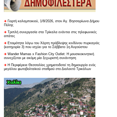
Γιορτή καλαμποκιού, 1/8/2026, στον Αγ. Βησσαρίωνα Δήμου
Πύλης
Τριπλή συνεργασία στα Τρίκαλα ενάντια στις τηλεφωνικές
απάτες
Ετοιμότητα λόγω του Χάρτη πρόβλεψης κινδύνου πυρκαγιάς
(κατηγορία 3) που ισχύει για το Σάββατο 1η Αυγούστου
Wander Mamas x Fashion City Outlet: Η μουσικοκινητική
συνεχίζεται με ακόμη μία ξεχωριστή συνάντηση
H Περιφέρεια Θεσσαλίας χρηματοδοτεί τη δημιουργία ενός
μεγάλου φωτοβολταϊκού σταθμού στο Διαλεκτό Τρικάλων