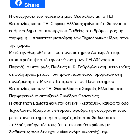
Share
Η συνεργασία του πανεπιστημίου Θεσσαλίας με το ΤΕΙ
Θεσσαλίας και το ΤΕΙ Στερεάς Ελλάδας φαίνεται ότι θα είναι το
επόμενο βήμα του υπουργείου Παιδείας στο δρόμο προς την
περίφημη …πανεπιστημιοποίηση των Τεχνολογικών Ιδρυμάτων
της χώρας.
Μετά την θεσμοθέτηση του πανεπιστημίου Δυτικής Αττικής
(που προέκυψε από την συνένωση των ΤΕΙ Αθήνας και
Πειραιά), ο υπουργός Παιδείας κ. Κ. Γαβρόγλου συμμετείχε χθες
σε συζητήσεις μεταξύ των τριών παραπάνω Ιδρυμάτων στη
συνεδρίαση της Μεικτής Επιτροπής του Πανεπιστημίου
Θεσσαλίας και των ΤΕΙ Θεσσαλίας και Στερεάς Ελλάδας, στο
Περιφερειακό Αναπτυξιακό Συνέδριο Θεσσαλίας.
Η συζήτηση μάλιστα φαίνεται ότι έχει «ζεσταθεί», καθώς τα δυο
Τεχνολογικά Ιδρύματα επιθυμούν σφόδρα τη συνεργασία τους
με το πανεπιστήμιο της περιοχής, κάτι που θα δώσει σε
πολλούς καθηγητές τους (οι οποίοι και θα κριθούν με
διαδικασίες που δεν έχουν γίνει ακόμη γνωστές), την