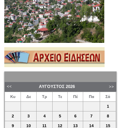
ΑΎΓΟΥΣΤΟΣ
2026
Κυ
Δε
Τρ
Τε
Πέ
Πα
Σά
1
2
3
4
5
6
7
8
9
10
11
12
13
14
15