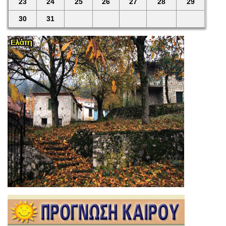
23
24
25
26
27
28
29
30
31