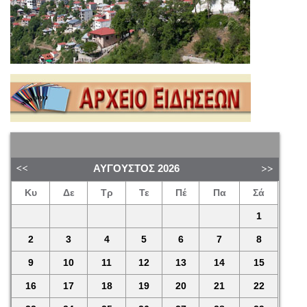
ΑΎΓΟΥΣΤΟΣ
2026
Κυ
Δε
Τρ
Τε
Πέ
Πα
Σά
1
2
3
4
5
6
7
8
9
10
11
12
13
14
15
16
17
18
19
20
21
22