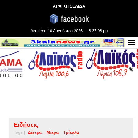
ΑΡΧΙΚΗ ΣΕΛΙΔΑ
Δευτέρα, 10 Αυγούστου 2026
8:37:08 μμ
Ειδήσεις
Tags |
Δέντρα
Μέτρα
Τρίκαλα