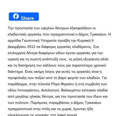
Share
Την προστασία των υψηλών δέντρων εξασφαλίζουν οι
κλαδευτικές εργασίες που πραγματοποιεί ο Δήμος Τρικκαίων. Η
αρμόδια Γεωπονική Υπηρεσία προέβη την Κυριακή 6
Δεκεμβρίου 2012 σε διάφορες εργασίες κλαδέματος. Στα
επιλεγμένα δέντρα διαφόρων ειδών έγιναν εργασίες για την
υγιεινή και τη σωστή ανάπτυξή τους, τη ριζική εξυγίανση αλλά
και τη διατήρηση του κάλλους τους για περισσότερο χρονικό
διάστημα. Ενας ακόμη λόγος για αυτές τις εργασίες είναι η
προφύλαξη των πεζών από το βαρύ φορτίο των κλαδιών. Για
παράδειγμα, στην πλατεία Ρήγα Φεραίου ή στη συμβολή των
οδών Ιπποκράτους, Ασκληπιού, Βαλαωρίτου κόπηκαν κλαδιά
από μεγάλης ηλικίας δέντρα, για την προστασία των ίδιων και
των πολιτών. Παρόμοιες παρεμβάσεις ο Δήμος Τρικκαίων
πραγματοποιεί στην πόλη και τα χωριά, έχοντας ήδη
ολοκληρώσει τις εργασίες στη λαϊκή αγορά.