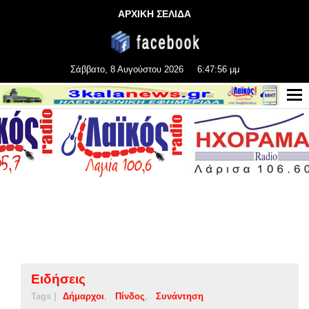
ΑΡΧΙΚΗ ΣΕΛΙΔΑ
Σάββατο, 8 Αυγούστου 2026
6:47:57 μμ
Ειδήσεις
Tags |
Δήμαρχοι
Πίνδος
Συνάντηση