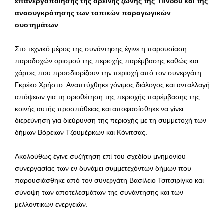
επανεργοποίησης της ορεινής ζώνης της Πίνδου και της
ανασυγκρότησης των τοπικών παραγωγικών
συστημάτων
.
Στο τεχνικό μέρος της συνάντησης έγινε η παρουσίαση
παραδοχών ορισμού της περιοχής παρέμβασης καθώς και
χάρτες που προσδιορίζουν την περιοχή από τον συνεργάτη
Γκρέκο Χρήστο. Αναπτύχθηκε γόνιμος διάλογος και ανταλλαγή
απόψεων για τη οριοθέτηση της περιοχής παρέμβασης της
κοινής αυτής προσπάθειας και αποφασίσθηκε να γίνει
διερεύνηση για διεύρυνση της περιοχής με τη συμμετοχή των
δήμων Βόρειων Τζουμέρκων και Κόνιτσας.
Ακολούθως έγινε συζήτηση επί του σχεδίου μνημονίου
συνεργασίας των εν δυνάμει συμμετεχόντων δήμων που
παρουσιάσθηκε από τον συνεργάτη Βασίλειο Τσιτσιρίγκο και
σύνοψη των αποτελεσμάτων της συνάντησης και των
μελλοντικών ενεργειών.