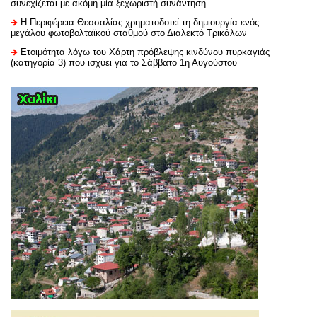
συνεχίζεται με ακόμη μία ξεχωριστή συνάντηση
H Περιφέρεια Θεσσαλίας χρηματοδοτεί τη δημιουργία ενός
μεγάλου φωτοβολταϊκού σταθμού στο Διαλεκτό Τρικάλων
Ετοιμότητα λόγω του Χάρτη πρόβλεψης κινδύνου πυρκαγιάς
(κατηγορία 3) που ισχύει για το Σάββατο 1η Αυγούστου