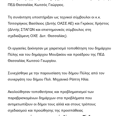
ΠΕΔ Θεσσαλίας Κωτσός Γεώργιος.
Τη συνάντηση υποστήριξαν ως τεχνικοί σύμβουλοι οι κ.κ.
Τσιτσιρίγκος Βασίλειος (Δντής ΟΑΣΕ ΑΕ) και Γκρέκος Χρήστος
(Δ/ντής ΣΤΑΓΩΝ και επιστημονικός σύμβουλος στη
σχεδιαζόμενη ΟΧΕ Δυτ. Θεσσαλίας).
Οι εργασίες ξεκίνησαν με χαιρετισμό τοποθέτηση του δημάρχου
Πύλης και του δημάρχου Μουζακίου και προέδρου της ΠΕΔ
Θεσσαλίας Κωτσού Γεωργίου.
Συνεχίσθηκε με την παρουσίαση του δήμου Πύλης από τον
συνεργάτη του δήμου Πολ. Μηχανικό Ράπτη Ηλία.
Ακολούθησαν τοποθετήσεις και προβληματισμοί των
παραβρισκομένων δημάρχων στα προβλήματα που
αντιμετωπίζουν οι δήμοι τους αλλά και στους τρόπους
σχεδιασμού και προώθησης της προσπάθειας