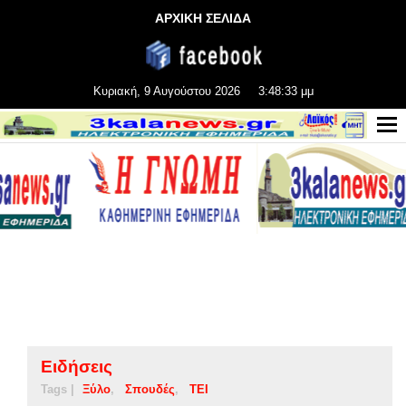
ΑΡΧΙΚΗ ΣΕΛΙΔΑ
Κυριακή, 9 Αυγούστου 2026
3:48:34 μμ
Ειδήσεις
Tags |
Ξύλο
Σπουδές
ΤΕΙ