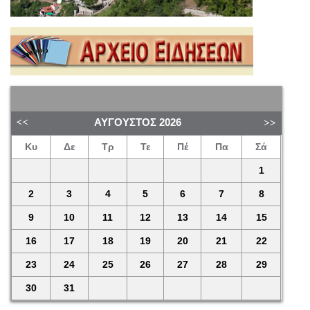
ΑΎΓΟΥΣΤΟΣ
2026
Κυ
Δε
Τρ
Τε
Πέ
Πα
Σά
1
2
3
4
5
6
7
8
9
10
11
12
13
14
15
16
17
18
19
20
21
22
23
24
25
26
27
28
29
30
31