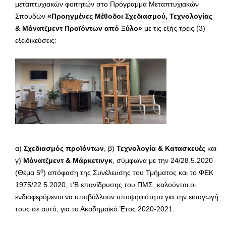
μεταπτυχιακών φοιτητών στο Πρόγραμμα Μεταπτυχιακών
Σπουδών
«Προηγμένες Μέθοδοι Σχεδιασμού, Τεχνολογίας
& Μάνατζμεντ Προϊόντων από Ξύλο»
με τις εξής τρεις (3)
εξειδικεύσεις:
α)
Σχεδιασμός προϊόντων
, β)
Τεχνολογία & Κατασκευές
και
γ)
Μάνατζμεντ & Μάρκετινγκ
, σύμφωνα με την 24/28.5.2020
ο
(Θέμα 5
) απόφαση της Συνέλευσης του Τμήματος και το ΦΕΚ
1975/22.5.2020, τ’Β επανίδρυσης του ΠΜΣ, καλούνται οι
ενδιαφερόμενοι να υποβάλλουν υποψηφιότητα για την εισαγωγή
τους σε αυτό, για το Ακαδημαϊκό Έτος 2020-2021.