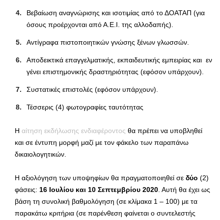
Βεβαίωση αναγνώρισης και ισοτιμίας από το ΔΟΑΤΑΠ (για
όσους προέρχονται από Α.Ε.Ι. της αλλοδαπής).
Αντίγραφα πιστοποιητικών γνώσης ξένων γλωσσών.
Αποδεικτικά επαγγελματικής, εκπαιδευτικής εμπειρίας και εν
γένει επιστημονικής δραστηριότητας (εφόσον υπάρχουν).
Συστατικές επιστολές (εφόσον υπάρχουν).
Τέσσερις (4) φωτογραφίες ταυτότητας
Η
αίτηση εκδήλωσης ενδιαφέροντος
θα πρέπει να υποβληθεί
και σε έντυπη μορφή μαζί με τον φάκελο των παραπάνω
δικαιολογητικών.
Η αξιολόγηση των υποψηφίων θα πραγματοποιηθεί σε
δύο
(2)
φάσεις:
16 Ιουλίου και 10 Σεπτεμβρίου 2020
. Αυτή θα έχει ως
βάση τη συνολική βαθμολόγηση (σε κλίμακα 1 – 100) με τα
παρακάτω κριτήρια (σε παρένθεση φαίνεται ο συντελεστής