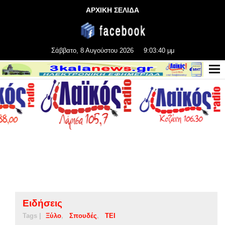
ΑΡΧΙΚΗ ΣΕΛΙΔΑ
Σάββατο, 8 Αυγούστου 2026
9:03:41 μμ
Ειδήσεις
Tags |
Ξύλο
Σπουδές
ΤΕΙ