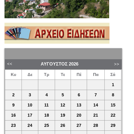
ΑΎΓΟΥΣΤΟΣ
2026
Κυ
Δε
Τρ
Τε
Πέ
Πα
Σά
1
2
3
4
5
6
7
8
9
10
11
12
13
14
15
16
17
18
19
20
21
22
23
24
25
26
27
28
29