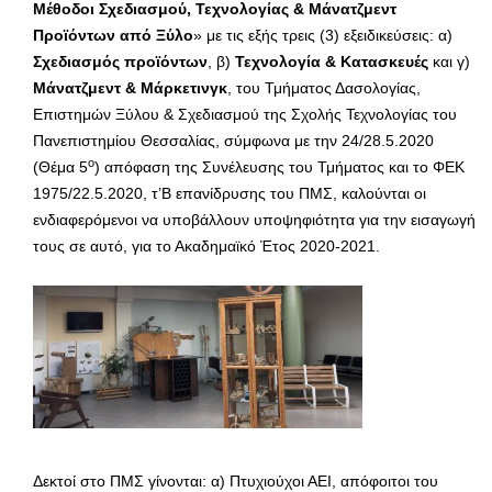
Μέθοδοι Σχεδιασμού, Τεχνολογίας & Μάνατζμεντ
Προϊόντων από Ξύλο
» με τις εξής τρεις (3) εξειδικεύσεις: α)
Σχεδιασμός προϊόντων
, β)
Τεχνολογία & Κατασκευές
και γ)
Μάνατζμεντ & Μάρκετινγκ
, του Τμήματος Δασολογίας,
Επιστημών Ξύλου & Σχεδιασμού της Σχολής Τεχνολογίας του
Πανεπιστημίου Θεσσαλίας, σύμφωνα με την 24/28.5.2020
ο
(Θέμα 5
) απόφαση της Συνέλευσης του Τμήματος και το ΦΕΚ
1975/22.5.2020, τ’Β επανίδρυσης του ΠΜΣ, καλούνται οι
ενδιαφερόμενοι να υποβάλλουν υποψηφιότητα για την εισαγωγή
τους σε αυτό, για το Ακαδημαϊκό Έτος 2020-2021.
Δεκτοί στο ΠΜΣ γίνονται: α) Πτυχιούχοι ΑΕΙ, απόφοιτοι του