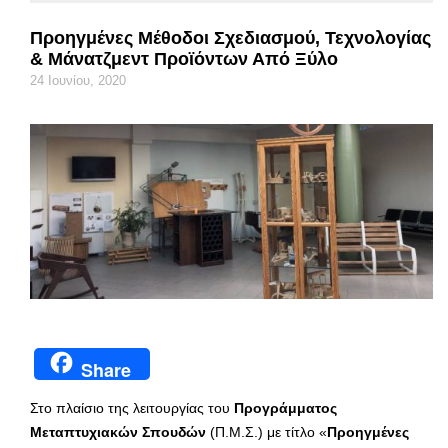
Προηγμένες Μέθοδοι Σχεδιασμού, Τεχνολογίας
& Μάνατζμεντ Προϊόντων Από Ξύλο
24 Ιουνίου, 2020
Share
Στο πλαίσιο της λειτουργίας του
Προγράμματος
Μεταπτυχιακών Σπουδών
(Π.Μ.Σ.) με τίτλο «
Προηγμένες