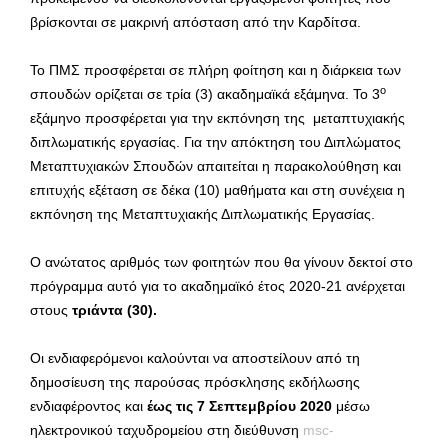
βρίσκονται σε μακρινή απόσταση από την Καρδίτσα.
Το ΠΜΣ προσφέρεται σε πλήρη φοίτηση και η διάρκεια των
ο
σπουδών ορίζεται σε τρία (3) ακαδημαϊκά εξάμηνα. Το 3
εξάμηνο προσφέρεται για την εκπόνηση της μεταπτυχιακής
διπλωματικής εργασίας. Για την απόκτηση του Διπλώματος
Μεταπτυχιακών Σπουδών απαιτείται η παρακολούθηση και
επιτυχής εξέταση σε δέκα (10) μαθήματα και στη συνέχεια η
εκπόνηση της Μεταπτυχιακής Διπλωματικής Εργασίας.
Ο ανώτατος αριθμός των φοιτητών που θα γίνουν δεκτοί στο
πρόγραμμα αυτό για το ακαδημαϊκό έτος 2020-21 ανέρχεται
στους
τριάντα (30).
Οι ενδιαφερόμενοι καλούνται να αποστείλουν από τη
δημοσίευση της παρούσας πρόσκλησης εκδήλωσης
ενδιαφέροντος και
έως τις 7 Σεπτεμβρίου 2020
μέσω
ηλεκτρονικού ταχυδρομείου στη διεύθυνση
msc-