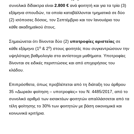
συνολικά δίδακτρα είναι
2.800 €
ανά φοιτητή και για τα τρία (3)
εξάμηνα σπουδών, τα οποία καταβάλλονται τμηματικά σε δύο
(2) ισόποσες δόσεις, τον Σεπτέμβριο και τον Ιανουάριο του
κάθε ακαδημαϊκού έτους.
Σημειώνεται ότι δίνονται δύο (2)
υποτροφίες αριστείας
σε
ο
ο
κάθε εξάμηνο (1
& 2
) στους φοιτητές που συγκεντρώσουν την
υψηλότερη βαθμολογία στα αντίστοιχα μαθήματα. Υποτροφίες
δίνονται σε ειδικές περιπτώσεις και από επιχειρήσεις του
κλάδου.
Επιπρόσθετα, όπως προβλέπεται από τη διάταξη του άρθρου
35 «Δωρεάν φοίτηση – υποτροφίες» του Ν. 4485/2017, από το
συνολικό αριθμό των εισακτέων φοιτητών απαλλάσσεται από τα
τέλη φοίτησης το 30% των φοιτητών με βάση οικονομικά και
κοινωνικά κριτήρια.