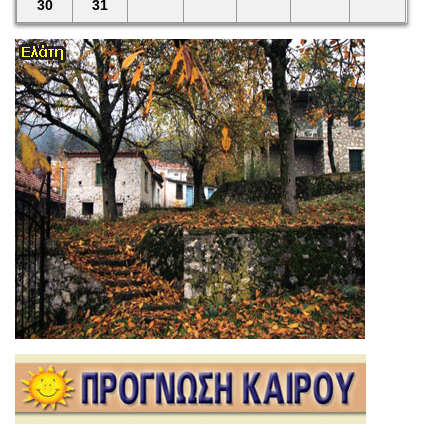
30
31