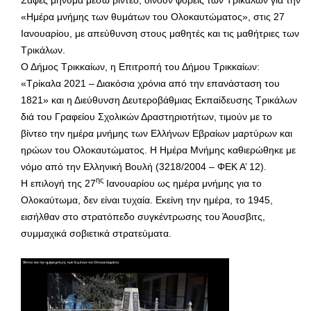
«Ημέρα μνήμης των θυμάτων του Ολοκαυτώματος», στις 27
Ιανουαρίου, με απεύθυνση στους μαθητές και τις μαθήτριες των
Τρικάλων.
Ο Δήμος Τρικκαίων, η Επιτροπή του Δήμου Τρικκαίων:
«Τρίκαλα 2021 – Διακόσια χρόνια από την επανάσταση του
1821» και η Διεύθυνση Δευτεροβάθμιας Εκπαίδευσης Τρικάλων
διά του Γραφείου Σχολικών Δραστηριοτήτων, τιμούν με το
βίντεο την ημέρα μνήμης των Ελλήνων Εβραίων μαρτύρων και
ηρώων του Ολοκαυτώματος. Η Ημέρα Μνήμης καθιερώθηκε με
νόμο από την Ελληνική Βουλή (3218/2004 – ΦΕΚ Α’ 12).
ης
Η επιλογή της 27
Ιανουαρίου ως ημέρα μνήμης για το
Ολοκαύτωμα, δεν είναι τυχαία. Εκείνη την ημέρα, το 1945,
εισήλθαν στο στρατόπεδο συγκέντρωσης του Άουσβιτς,
συμμαχικά σοβιετικά στρατεύματα.