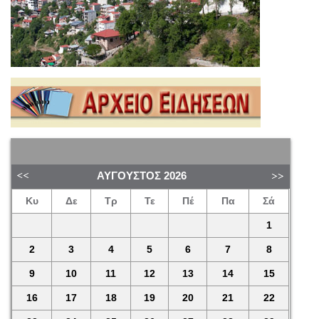
ΑΎΓΟΥΣΤΟΣ
2026
Κυ
Δε
Τρ
Τε
Πέ
Πα
Σά
1
2
3
4
5
6
7
8
9
10
11
12
13
14
15
16
17
18
19
20
21
22