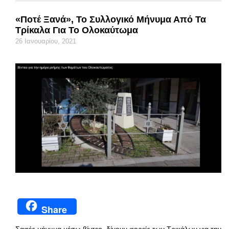
«Ποτέ Ξανά», Το Συλλογικό Μήνυμα Από Τα
Τρίκαλα Για Το Ολοκαύτωμα
26 Ιανουαρίου, 2021
Share
Σαφές μήνυμα μέσω βίντεο, δίνουν φορείς των Τρικάλων για την