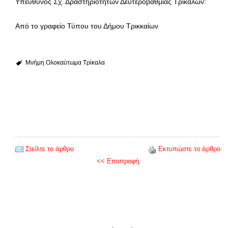
Υπεύθυνος Σχ. Δραστηριοτήτων Δευτεροβάθμιας Τρικάλων:
Από το γραφείο Τύπου του Δήμου Τρικκαίων
Μνήμη
Ολοκαύτωμα
Τρίκαλα
Στείλτε το άρθρο
Εκτυπώστε το άρθρο
<< Επιστροφή