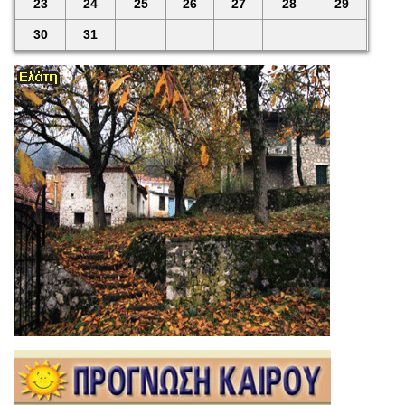
23
24
25
26
27
28
29
30
31