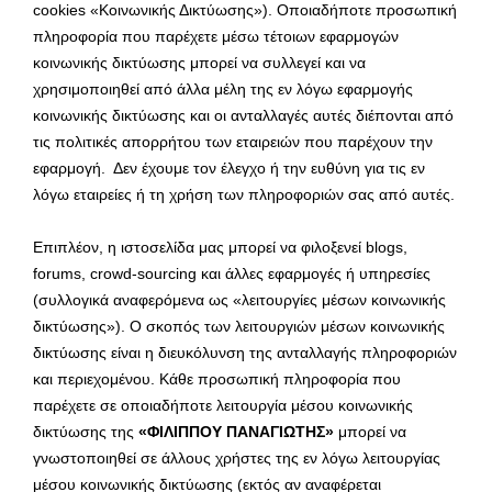
cookies «Κοινωνικής Δικτύωσης»). Οποιαδήποτε προσωπική
πληροφορία που παρέχετε μέσω τέτοιων εφαρμογών
κοινωνικής δικτύωσης μπορεί να συλλεγεί και να
χρησιμοποιηθεί από άλλα μέλη της εν λόγω εφαρμογής
κοινωνικής δικτύωσης και οι ανταλλαγές αυτές διέπονται από
τις πολιτικές απορρήτου των εταιρειών που παρέχουν την
εφαρμογή. Δεν έχουμε τον έλεγχο ή την ευθύνη για τις εν
λόγω εταιρείες ή τη χρήση των πληροφοριών σας από αυτές.
Επιπλέον, η ιστοσελίδα μας μπορεί να φιλοξενεί blogs,
forums, crowd-sourcing και άλλες εφαρμογές ή υπηρεσίες
(συλλογικά αναφερόμενα ως «λειτουργίες μέσων κοινωνικής
δικτύωσης»). Ο σκοπός των λειτουργιών μέσων κοινωνικής
δικτύωσης είναι η διευκόλυνση της ανταλλαγής πληροφοριών
και περιεχομένου. Κάθε προσωπική πληροφορία που
παρέχετε σε οποιαδήποτε λειτουργία μέσου κοινωνικής
δικτύωσης της
«ΦΙΛΙΠΠΟΥ ΠΑΝΑΓΙΩΤΗΣ»
μπορεί να
γνωστοποιηθεί σε άλλους χρήστες της εν λόγω λειτουργίας
μέσου κοινωνικής δικτύωσης (εκτός αν αναφέρεται