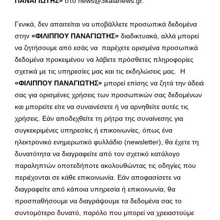
ΠΑΝΑΓΙΩΤΗΣ»
στο
news@3kalanews.gr
.
Γενικά, δεν απαιτείται να υποβάλλετε προσωπικά δεδομένα
στην
«ΦΙΛΙΠΠΟΥ ΠΑΝΑΓΙΩΤΗΣ»
διαδικτυακά, αλλά μπορεί
να ζητήσουμε από εσάς να παρέχετε ορισμένα προσωπικά
δεδομένα προκειμένου να λάβετε πρόσθετες πληροφορίες
σχετικά με τις υπηρεσίες μας και τις εκδηλώσεις μας. Η
«ΦΙΛΙΠΠΟΥ ΠΑΝΑΓΙΩΤΗΣ»
μπορεί επίσης να ζητά την άδειά
σας για ορισμένες χρήσεις των προσωπικών σας δεδομένων
και μπορείτε είτε να συναινέσετε ή να αρνηθείτε αυτές τις
χρήσεις. Εάν αποδεχθείτε τη ρήτρα της συναίνεσης για
συγκεκριμένες υπηρεσίες ή επικοινωνίες, όπως ένα
ηλεκτρονικό ενημερωτικό φυλλάδιο (newsletter), θα έχετε τη
δυνατότητα να διαγραφείτε από τον σχετικό κατάλογο
παραληπτών οποτεδήποτε ακολουθώντας τις οδηγίες που
περιέχονται σε κάθε επικοινωνία. Εάν αποφασίσετε να
διαγραφείτε από κάποια υπηρεσία ή επικοινωνία, θα
προσπαθήσουμε να διαγράψουμε τα δεδομένα σας το
συντομότερο δυνατό, παρόλο που μπορεί να χρειαστούμε