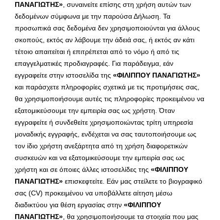
ΠΑΝΑΓΙΩΤΗΣ»
, συναινείτε επίσης στη χρήση αυτών των
δεδομένων σύμφωνα με την παρούσα Δήλωση. Τα
προσωπικά σας δεδομένα δεν χρησιμοποιούνται για άλλους
σκοπούς, εκτός αν λάβουμε την άδειά σας, ή εκτός αν κάτι
τέτοιο απαιτείται ή επιτρέπεται από το νόμο ή από τις
επαγγελματικές προδιαγραφές. Για παράδειγμα, εάν
εγγραφείτε στην ιστοσελίδα της
«ΦΙΛΙΠΠΟΥ ΠΑΝΑΓΙΩΤΗΣ»
και παράσχετε πληροφορίες σχετικά με τις προτιμήσεις σας,
θα χρησιμοποιήσουμε αυτές τις πληροφορίες προκειμένου να
εξατομικεύσουμε την εμπειρία σας ως χρήστη. Όταν
εγγραφείτε ή συνδεθείτε χρησιμοποιώντας τρίτη υπηρεσία
μοναδικής εγγραφής, ενδέχεται να σας ταυτοποιήσουμε ως
τον ίδιο χρήστη ανεξάρτητα από τη χρήση διαφορετικών
συσκευών και να εξατομικεύσουμε την εμπειρία σας ως
χρήστη και σε όποιες άλλες ιστοσελίδες της
«ΦΙΛΙΠΠΟΥ
ΠΑΝΑΓΙΩΤΗΣ»
επισκεφτείτε. Εάν μας στείλετε το βιογραφικό
σας (CV) προκειμένου να υποβάλλετε αίτηση μέσω
διαδικτύου για θέση εργασίας στην
«ΦΙΛΙΠΠΟΥ
ΠΑΝΑΓΙΩΤΗΣ»
, θα χρησιμοποιήσουμε τα στοιχεία που μας