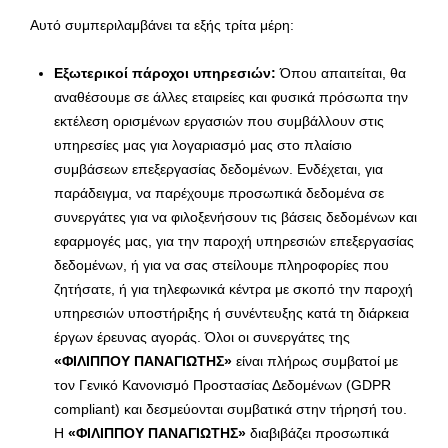
Αυτό συμπεριλαμβάνει τα εξής τρίτα μέρη:
Εξωτερικοί πάροχοι υπηρεσιών:
Όπου απαιτείται, θα
αναθέσουμε σε άλλες εταιρείες και φυσικά πρόσωπα την
εκτέλεση ορισμένων εργασιών που συμβάλλουν στις
υπηρεσίες μας για λογαριασμό μας στο πλαίσιο
συμβάσεων επεξεργασίας δεδομένων. Ενδέχεται, για
παράδειγμα, να παρέχουμε προσωπικά δεδομένα σε
συνεργάτες για να φιλοξενήσουν τις βάσεις δεδομένων και
εφαρμογές μας, για την παροχή υπηρεσιών επεξεργασίας
δεδομένων, ή για να σας στείλουμε πληροφορίες που
ζητήσατε, ή για τηλεφωνικά κέντρα με σκοπό την παροχή
υπηρεσιών υποστήριξης ή συνέντευξης κατά τη διάρκεια
έργων έρευνας αγοράς. Όλοι οι συνεργάτες της
«ΦΙΛΙΠΠΟΥ ΠΑΝΑΓΙΩΤΗΣ»
είναι πλήρως συμβατοί με
τον Γενικό Κανονισμό Προστασίας Δεδομένων (GDPR
compliant) και δεσμεύονται συμβατικά στην τήρησή του.
Η
«ΦΙΛΙΠΠΟΥ ΠΑΝΑΓΙΩΤΗΣ»
διαβιβάζει προσωπικά