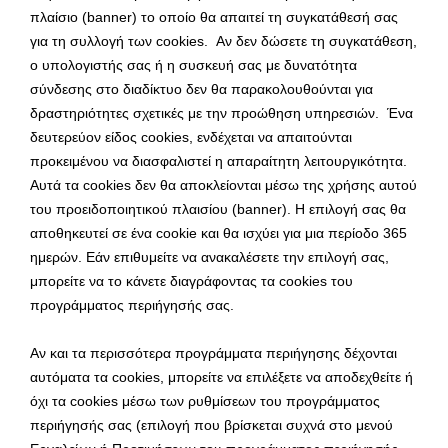
πλαίσιο (banner) το οποίο θα απαιτεί τη συγκατάθεσή σας
για τη συλλογή των cookies. Αν δεν δώσετε τη συγκατάθεση,
ο υπολογιστής σας ή η συσκευή σας με δυνατότητα
σύνδεσης στο διαδίκτυο δεν θα παρακολουθούνται για
δραστηριότητες σχετικές με την προώθηση υπηρεσιών. Ένα
δευτερεύον είδος cookies, ενδέχεται να απαιτούνται
προκειμένου να διασφαλιστεί η απαραίτητη λειτουργικότητα.
Αυτά τα cookies δεν θα αποκλείονται μέσω της χρήσης αυτού
του προειδοποιητικού πλαισίου (banner). Η επιλογή σας θα
αποθηκευτεί σε ένα cookie και θα ισχύει για μια περίοδο 365
ημερών. Εάν επιθυμείτε να ανακαλέσετε την επιλογή σας,
μπορείτε να το κάνετε διαγράφοντας τα cookies του
προγράμματος περιήγησής σας.
Αν και τα περισσότερα προγράμματα περιήγησης δέχονται
αυτόματα τα cookies, μπορείτε να επιλέξετε να αποδεχθείτε ή
όχι τα cookies μέσω των ρυθμίσεων του προγράμματος
περιήγησής σας (επιλογή που βρίσκεται συχνά στο μενού