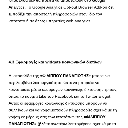
ιστοσελίδα δεν θα πρέπει να αποσταλούν στο Google
Analytics. Το Google Analytics Opt-out Browser Add-on δεν
εμποδίζει την αποστολή πληροφοριών στον ίδιο τον
ιστότοπο ή σε άλλες υπηρεσίες web analytics.
4.3 Εφαρμογές και widgets κοινωνικών δικτύων
Η ιστοσελίδα της
«ΦΙΛΙΠΠΟΥ ΠΑΝΑΓΙΩΤΗΣ»
μπορεί να
περιλαμβάνει λειτουργικότητα ώστε να μπορείτε να
κοινοποιείτε μέσω εφαρμογών κοινωνικής δικτύωσης τρίτων,
όπως το κουμπί Like του Facebook και το Twitter widget.
Αυτές οι εφαρμογές κοινωνικής δικτύωσης μπορούν να
συλλέγουν και να χρησιμοποιούν πληροφορίες σχετικά με τη
χρήση εκ μέρους σας των ιστοτόπων της
«ΦΙΛΙΠΠΟΥ
ΠΑΝΑΓΙΩΤΗΣ»
(βλέπε ανωτέρω λεπτομέρειες σχετικά με τα