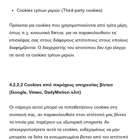
Cookies τρίτων μερών (Third-party cookies)
Πρόκειται για cookies που χρησιμοποιούνται από τρίτα μέρη,
όπως π.χ. κοινωνικά δίκτυα, για να παρακολουθούν τις
επισκέψεις σας στους διάφορους ιστότοπους στους οποίους
διαφημίζονται. Ο διαχειριστής του ιστοτόπου δεν έχει έλεγχο
σε αυτά τα cookies τρίτων μερών.
4.2.2.2 Cookies από παρόχους υπηρεσίας βίντεο
(Google, Vimeo, DailyMotion κλπ)
Οι πάροχοι αυτοί μπορεί να τοποθετήσουν cookies στη
συσκευή σας, αν παρακολουθείτε στον ιστότοπό μας βίντεο
τα οποία μας παρέχουν ως εξωτερική υπηρεσία. Αν
απενεργοποιήσετε αυτά τα cookies, ενδεχομένως να μην
μπορείτε να δείτε τα ενσωματωμένα βίντεο από τον ιστότοπό