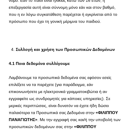
νόμο. Εάν το παιδί είναι ηλικίας κάτω των 16 ετών, η
επεξεργασία αυτή είναι σύννομη μόνο εάν και στον βαθμό,
που η εν λόγω συγκατάθεση παρέχεται ή εγκρίνεται από το
πρόσωπο που έχει τη γονική μέριμνα του παιδιού.
Συλλογή και χρήση των Προσωπικών Δεδομένων
4.1 Ποια δεδομένα συλλέγουμε
Λαμβάνουμε τα προσωπικά δεδομένα σας εφόσον εσείς
επιλέξετε να τα παρέχετε (για παράδειγμα, εάν
επικοινωνήσετε με ηλεκτρονικά γραμματοκιβώτια ή αν
εγγραφείτε ως συνδρομητές για κάποιες υπηρεσίες). Σε
μερικές περιπτώσεις, είναι δυνατόν να έχετε ήδη δώσει
παλαιότερα τα Προσωπικά σας Δεδομένα στην
«ΦΙΛΙΠΠΟΥ
ΠΑΝΑΓΙΩΤΗΣ»
. Με την εγγραφή σας και/ή την υποβολή των
προσωπικών δεδομένων σας στην
«ΦΙΛΙΠΠΟΥ