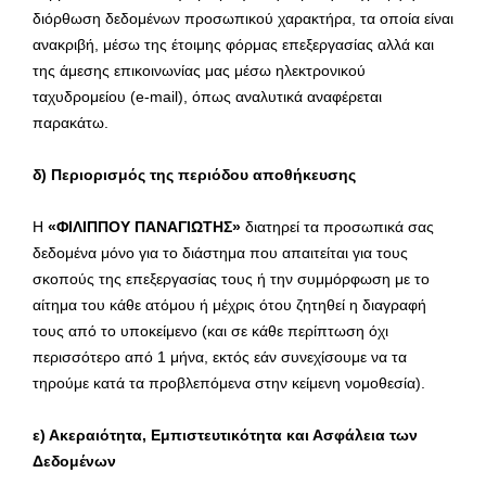
διόρθωση δεδομένων προσωπικού χαρακτήρα, τα οποία είναι
ανακριβή, μέσω της έτοιμης φόρμας επεξεργασίας αλλά και
της άμεσης επικοινωνίας μας μέσω ηλεκτρονικού
ταχυδρομείου (e-mail), όπως αναλυτικά αναφέρεται
παρακάτω.
δ) Περιορισμός της περιόδου αποθήκευσης
Η
«ΦΙΛΙΠΠΟΥ ΠΑΝΑΓΙΩΤΗΣ»
διατηρεί τα προσωπικά σας
δεδομένα μόνο για το διάστημα που απαιτείται για τους
σκοπούς της επεξεργασίας τους ή την συμμόρφωση με το
αίτημα του κάθε ατόμου ή μέχρις ότου ζητηθεί η διαγραφή
τους από το υποκείμενο (και σε κάθε περίπτωση όχι
περισσότερο από 1 μήνα, εκτός εάν συνεχίσουμε να τα
τηρούμε κατά τα προβλεπόμενα στην κείμενη νομοθεσία).
ε) Ακεραιότητα, Εμπιστευτικότητα και Ασφάλεια των
Δεδομένων