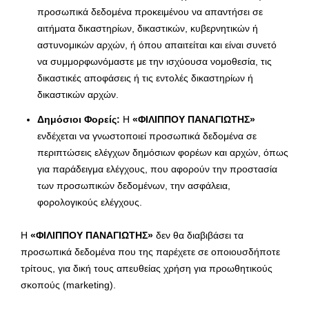
προσωπικά δεδομένα προκειμένου να απαντήσει σε
αιτήματα δικαστηρίων, δικαστικών, κυβερνητικών ή
αστυνομικών αρχών, ή όπου απαιτείται και είναι συνετό
να συμμορφωνόμαστε με την ισχύουσα νομοθεσία, τις
δικαστικές αποφάσεις ή τις εντολές δικαστηρίων ή
δικαστικών αρχών.
Δημόσιοι Φορείς:
Η
«ΦΙΛΙΠΠΟΥ ΠΑΝΑΓΙΩΤΗΣ»
ενδέχεται να γνωστοποιεί προσωπικά δεδομένα σε
περιπτώσεις ελέγχων δημόσιων φορέων και αρχών, όπως
για παράδειγμα ελέγχους, που αφορούν την προστασία
των προσωπικών δεδομένων, την ασφάλεια,
φορολογικούς ελέγχους.
Η
«ΦΙΛΙΠΠΟΥ ΠΑΝΑΓΙΩΤΗΣ»
δεν θα διαβιβάσει τα
προσωπικά δεδομένα που της παρέχετε σε οποιουσδήποτε
τρίτους, για δική τους απευθείας χρήση για προωθητικούς
σκοπούς (marketing).