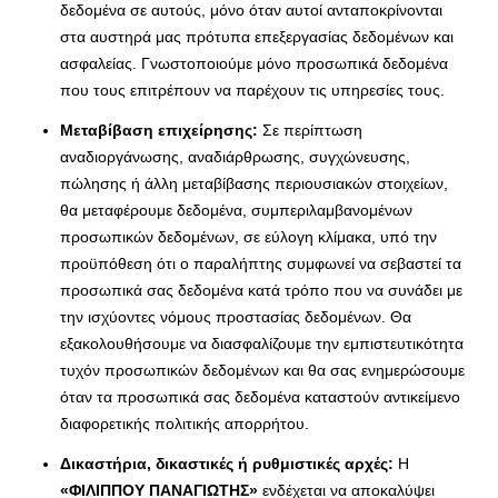
δεδομένα σε αυτούς, μόνο όταν αυτοί ανταποκρίνονται
στα αυστηρά μας πρότυπα επεξεργασίας δεδομένων και
ασφαλείας. Γνωστοποιούμε μόνο προσωπικά δεδομένα
που τους επιτρέπουν να παρέχουν τις υπηρεσίες τους.
Μεταβίβαση επιχείρησης:
Σε περίπτωση
αναδιοργάνωσης, αναδιάρθρωσης, συγχώνευσης,
πώλησης ή άλλη μεταβίβασης περιουσιακών στοιχείων,
θα μεταφέρουμε δεδομένα, συμπεριλαμβανομένων
προσωπικών δεδομένων, σε εύλογη κλίμακα, υπό την
προϋπόθεση ότι ο παραλήπτης συμφωνεί να σεβαστεί τα
προσωπικά σας δεδομένα κατά τρόπο που να συνάδει με
την ισχύοντες νόμους προστασίας δεδομένων. Θα
εξακολουθήσουμε να διασφαλίζουμε την εμπιστευτικότητα
τυχόν προσωπικών δεδομένων και θα σας ενημερώσουμε
όταν τα προσωπικά σας δεδομένα καταστούν αντικείμενο
διαφορετικής πολιτικής απορρήτου.
Δικαστήρια, δικαστικές ή ρυθμιστικές αρχές:
H
«ΦΙΛΙΠΠΟΥ ΠΑΝΑΓΙΩΤΗΣ»
ενδέχεται να αποκαλύψει