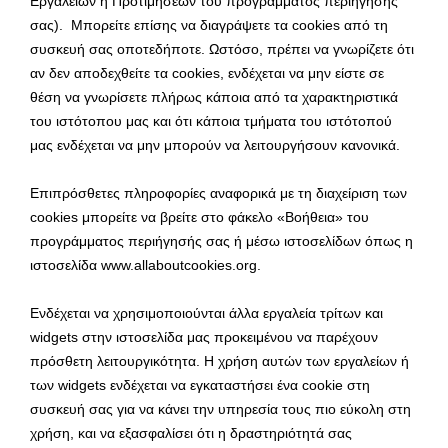
Εργαλείων ή Προτιμήσεων του προγράμματος περιήγησής
σας). Μπορείτε επίσης να διαγράψετε τα cookies από τη
συσκευή σας οποτεδήποτε. Ωστόσο, πρέπει να γνωρίζετε ότι
αν δεν αποδεχθείτε τα cookies, ενδέχεται να μην είστε σε
θέση να γνωρίσετε πλήρως κάποια από τα χαρακτηριστικά
του ιστότοπου μας και ότι κάποια τμήματα του ιστότοπού
μας ενδέχεται να μην μπορούν να λειτουργήσουν κανονικά.
Επιπρόσθετες πληροφορίες αναφορικά με τη διαχείριση των
cookies μπορείτε να βρείτε στο φάκελο «Βοήθεια» του
προγράμματος περιήγησής σας ή μέσω ιστοσελίδων όπως η
ιστοσελίδα www.allaboutcookies.org.
Ενδέχεται να χρησιμοποιούνται άλλα εργαλεία τρίτων και
widgets στην ιστοσελίδα μας προκειμένου να παρέχουν
πρόσθετη λειτουργικότητα. Η χρήση αυτών των εργαλείων ή
των widgets ενδέχεται να εγκαταστήσει ένα cookie στη
συσκευή σας για να κάνει την υπηρεσία τους πιο εύκολη στη
χρήση, και να εξασφαλίσει ότι η δραστηριότητά σας