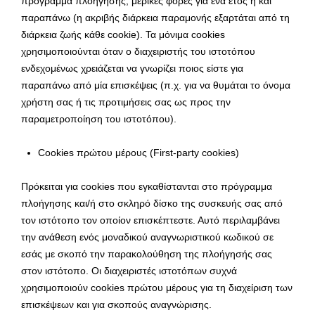
πρόγραμμα πλοήγησης, μερικές φορές για ένα έτος ή και
παραπάνω (η ακριβής διάρκεια παραμονής εξαρτάται από τη
διάρκεια ζωής κάθε cookie). Τα μόνιμα cookies
χρησιμοποιούνται όταν ο διαχειριστής του ιστοτόπου
ενδεχομένως χρειάζεται να γνωρίζει ποιος είστε για
παραπάνω από μία επισκέψεις (π.χ. για να θυμάται το όνομα
χρήστη σας ή τις προτιμήσεις σας ως προς την
παραμετροποίηση του ιστοτόπου).
Cookies πρώτου μέρους (First-party cookies)
Πρόκειται για cookies που εγκαθίστανται στο πρόγραμμα
πλοήγησης και/ή στο σκληρό δίσκο της συσκευής σας από
τον ιστότοπο τον οποίον επισκέπτεστε. Αυτό περιλαμβάνει
την ανάθεση ενός μοναδικού αναγνωριστικού κωδικού σε
εσάς με σκοπό την παρακολούθηση της πλοήγησής σας
στον ιστότοπο. Οι διαχειριστές ιστοτόπων συχνά
χρησιμοποιούν cookies πρώτου μέρους για τη διαχείριση των
επισκέψεων και για σκοπούς αναγνώρισης.