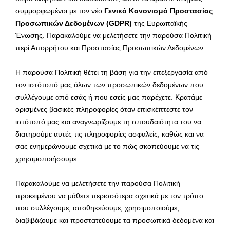
συμμορφωμένοι με τον νέο
Γενικό Κανονισμό Προστασίας
Προσωπικών Δεδομένων (
GDPR
)
της Ευρωπαϊκής
Ένωσης. Παρακαλούμε να μελετήσετε την παρούσα Πολιτική
περί Απορρήτου και Προστασίας Προσωπικών Δεδομένων.
Η παρούσα Πολιτική θέτει τη βάση για την επεξεργασία από
τον ιστότοπό μας όλων των προσωπικών δεδομένων που
συλλέγουμε από εσάς ή που εσείς μας παρέχετε. Κρατάμε
ορισμένες βασικές πληροφορίες όταν επισκέπτεστε τον
ιστότοπό μας και αναγνωρίζουμε τη σπουδαιότητα του να
διατηρούμε αυτές τις πληροφορίες ασφαλείς, καθώς και να
σας ενημερώνουμε σχετικά με το πώς σκοπεύουμε να τις
χρησιμοποιήσουμε.
Παρακαλούμε να μελετήσετε την παρούσα Πολιτική
προκειμένου να μάθετε περισσότερα σχετικά με τον τρόπο
που συλλέγουμε, αποθηκεύουμε, χρησιμοποιούμε,
διαβιβάζουμε και προστατεύουμε τα προσωπικά δεδομένα και