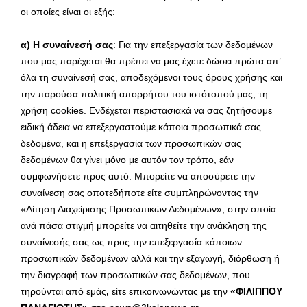
οι οποίες είναι οι εξής:
α) Η συναίνεσή σας
: Για την επεξεργασία των δεδομένων
που μας παρέχεται θα πρέπει να μας έχετε δώσει πρώτα απ’
όλα τη συναίνεσή σας, αποδεχόμενοι τους όρους χρήσης και
την παρούσα πολιτική απορρήτου του ιστότοπού μας, τη
χρήση cookies. Ενδέχεται περιστασιακά να σας ζητήσουμε
ειδική άδεια να επεξεργαστούμε κάποια προσωπικά σας
δεδομένα, και η επεξεργασία των προσωπικών σας
δεδομένων θα γίνει μόνο με αυτόν τον τρόπο, εάν
συμφωνήσετε προς αυτό. Μπορείτε να αποσύρετε την
συναίνεση σας οποτεδήποτε είτε συμπληρώνοντας την
«Αίτηση Διαχείρισης Προσωπικών Δεδομένων», στην οποία
ανά πάσα στιγμή μπορείτε να αιτηθείτε την ανάκληση της
συναίνεσής σας ως προς την επεξεργασία κάποιων
προσωπικών δεδομένων αλλά και την εξαγωγή, διόρθωση ή
την διαγραφή των προσωπικών σας δεδομένων, που
τηρούνται από εμάς
,
είτε επικοινωνώντας με την
«ΦΙΛΙΠΠΟΥ