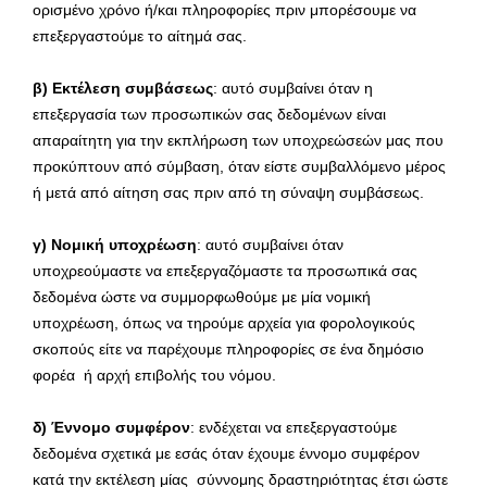
ορισμένο χρόνο ή/και πληροφορίες πριν μπορέσουμε να
επεξεργαστούμε το αίτημά σας.
β) Εκτέλεση συμβάσεως
: αυτό συμβαίνει όταν η
επεξεργασία των προσωπικών σας δεδομένων είναι
απαραίτητη για την εκπλήρωση των υποχρεώσεών μας που
προκύπτουν από σύμβαση, όταν είστε συμβαλλόμενο μέρος
ή μετά από αίτηση σας πριν από τη σύναψη συμβάσεως.
γ) Νομική υποχρέωση
: αυτό συμβαίνει όταν
υποχρεούμαστε να επεξεργαζόμαστε τα προσωπικά σας
δεδομένα ώστε να συμμορφωθούμε με μία νομική
υποχρέωση, όπως να τηρούμε αρχεία για φορολογικούς
σκοπούς είτε να παρέχουμε πληροφορίες σε ένα δημόσιο
φορέα ή αρχή επιβολής του νόμου.
δ) Έννομο συμφέρον
: ενδέχεται να επεξεργαστούμε
δεδομένα σχετικά με εσάς όταν έχουμε έννομο συμφέρον
κατά την εκτέλεση μίας σύννομης δραστηριότητας έτσι ώστε