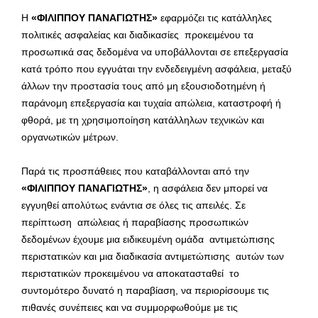
Η
«ΦΙΛΙΠΠΟΥ ΠΑΝΑΓΙΩΤΗΣ»
εφαρμόζει τις κατάλληλες
πολιτικές ασφαλείας και διαδικασίες προκειμένου τα
προσωπικά σας δεδομένα να υποβάλλονται σε επεξεργασία
κατά τρόπο που εγγυάται την ενδεδειγμένη ασφάλεια, μεταξύ
άλλων την προστασία τους από μη εξουσιοδοτημένη ή
παράνομη επεξεργασία και τυχαία απώλεια, καταστροφή ή
φθορά, με τη χρησιμοποίηση κατάλληλων τεχνικών και
οργανωτικών μέτρων.
Παρά τις προσπάθειες που καταβάλλονται από την
«ΦΙΛΙΠΠΟΥ ΠΑΝΑΓΙΩΤΗΣ»
, η ασφάλεια δεν μπορεί να
εγγυηθεί απολύτως ενάντια σε όλες τις απειλές. Σε
περίπτωση απώλειας ή παραβίασης προσωπικών
δεδομένων έχουμε μια ειδικευμένη ομάδα αντιμετώπισης
περιστατικών και μια διαδικασία αντιμετώπισης αυτών των
περιστατικών προκειμένου να αποκατασταθεί το
συντομότερο δυνατό η παραβίαση, να περιορίσουμε τις
πιθανές συνέπειες και να συμμορφωθούμε με τις