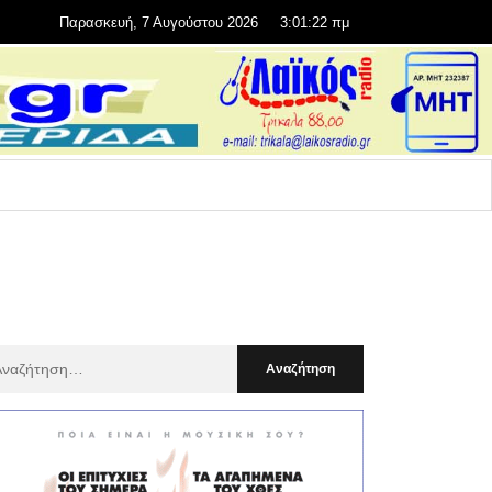
Παρασκευή, 7 Αυγούστου 2026
3:01:23 πμ
αζήτηση