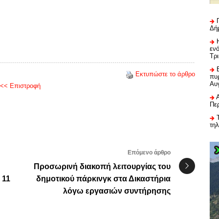
Δή
εν
Τρ
Εκτυπώστε το άρθρο
πυρ
Αυ
<< Επιστροφή
Πε
τη
Επόμενο άρθρο
Προσωρινή διακοπή λειτουργίας του
 11
δημοτικού πάρκινγκ στα Δικαστήρια
λόγω εργασιών συντήρησης