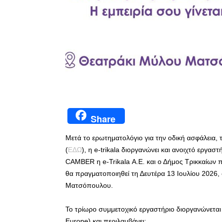
Share
Μετά το ερωτηματολόγιο για την οδική ασφάλεια, 
(
ΕΔΩ
), η e-trikala διοργανώνει και ανοιχτό εργασ
CAMBER η e-Trikala Α.Ε. και ο Δήμος Τρικκαίων 
θα πραγματοποιηθεί τη Δευτέρα 13 Ιουλίου 2026,
Ματσόπουλου.
Το τρίωρο συμμετοχικό εργαστήριο διοργανώνετα
Europe) και περιλαμβάνει: