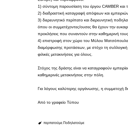
1) σύντομη παρουσίαση του έργου CAMBER και τ
2) διαδραστική καταγραφή απόψεων και εμπειριώ
3) διερευνητικό περίπατο και διερευνητική ποδηλ
όπου οι συμμετέχοντες/ουσες θα έχουν την ευκαι
προκλήσεις που συναντούν στην καθημερινή τους
4) επιστροφή στον χώρο του Μύλου Ματσόπουλου
διαμόρφωσης προτάσεων, με στόχο τη συλλογική 
φιλικές μετακινήσεις για όλους.
Στόχος της δράσης είναι να καταγραφούν εμπειρίες
καθημερινές μετακινήσεις στην πόλη.
Για λόγους καλύτερης οργάνωσης, η συμμετοχή 
Από το γραφείο Τύπου
περπατούμε
Ποδηλατούμε