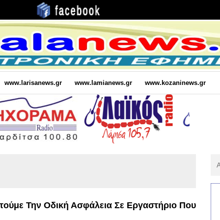
www.larisanews.gr
www.lamianews.gr
www.kozaninews.gr
Αν
Για
:
τούμε Την Οδική Ασφάλεια Σε Εργαστήριο Που