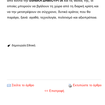
από κοντά την
ΕΘΝΙΚΗ ΔΗΜΙΟΥΡΓΙΑ
και τις θέσεις της, οι
οποίες μπορούν να βγάλουν τη χώρα από τη διαρκή κρίση και
να την μετατρέψουν σε σύγχρονο, δυτικό κράτος που θα
παράγει, ξανά: αγαθά, τεχνολογία, πολιτισμό και αξιοπρέπεια.
δημιουργία
Εθνική
Στείλτε το άρθρο
Εκτυπώστε το άρθρο
<< Επιστροφή