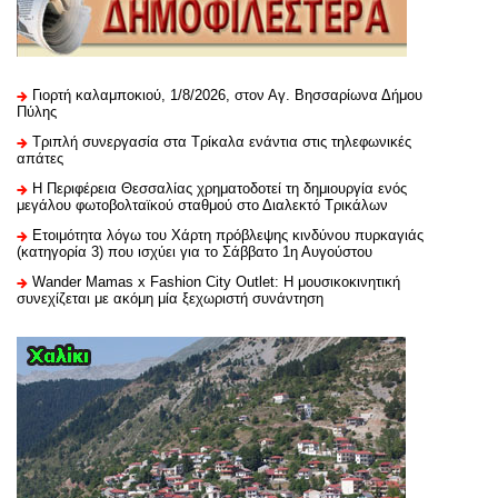
Γιορτή καλαμποκιού, 1/8/2026, στον Αγ. Βησσαρίωνα Δήμου
Πύλης
Τριπλή συνεργασία στα Τρίκαλα ενάντια στις τηλεφωνικές
απάτες
H Περιφέρεια Θεσσαλίας χρηματοδοτεί τη δημιουργία ενός
μεγάλου φωτοβολταϊκού σταθμού στο Διαλεκτό Τρικάλων
Ετοιμότητα λόγω του Χάρτη πρόβλεψης κινδύνου πυρκαγιάς
(κατηγορία 3) που ισχύει για το Σάββατο 1η Αυγούστου
Wander Mamas x Fashion City Outlet: Η μουσικοκινητική
συνεχίζεται με ακόμη μία ξεχωριστή συνάντηση