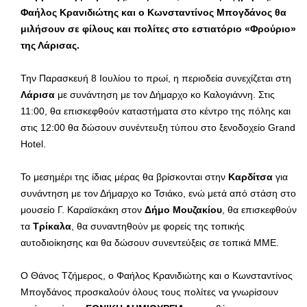
Φαήλος Κρανιδιώτης και ο Κωνσταντίνος Μπογδάνος θα
μιλήσουν σε φίλους και πολίτες στο εστιατόριο «Φρούριο»
της Λάρισας.
Την Παρασκευή 8 Ιουλίου το πρωί, η περιοδεία συνεχίζεται στη
Λάρισα
με συνάντηση με τον Δήμαρχο κο Καλογιάννη. Στις
11:00, θα επισκεφθούν καταστήματα στο κέντρο της πόλης και
στις 12:00 θα δώσουν συνέντευξη τύπου στο ξενοδοχείο Grand
Hotel.
Το μεσημέρι της ίδιας μέρας θα βρίσκονται στην
Καρδίτσα
για
συνάντηση με τον Δήμαρχο κο Τσιάκο, ενώ μετά από στάση στο
μουσείο Γ. Καραϊσκάκη στον
Δήμο Μουζακίου
, θα επισκεφθούν
τα
Τρίκαλα
, θα συναντηθούν με φορείς της τοπικής
αυτοδιοίκησης και θα δώσουν συνεντεύξεις σε τοπικά ΜΜΕ.
Ο Θάνος Τζήμερος, ο Φαήλος Κρανιδιώτης και ο Κωνσταντίνος
Μπογδάνος προσκαλούν όλους τους πολίτες να γνωρίσουν