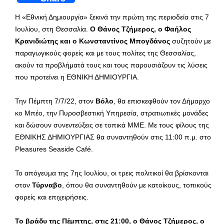
Η «Εθνική Δημιουργία» ξεκινά την πρώτη της περιοδεία στις 7
Ιουλίου, στη Θεσσαλία.
Ο Θάνος Τζήμερος, ο Φαήλος
Κρανιδιώτης και ο Κωνσταντίνος Μπογδάνος
συζητούν με
παραγωγικούς φορείς και με τους πολίτες της Θεσσαλίας,
ακούν τα προβλήματά τους και τους παρουσιάζουν τις λύσεις
που προτείνει η ΕΘΝΙΚΗ ΔΗΜΙΟΥΡΓΙΑ.
Την Πέμπτη 7/7/22, στον
Βόλο
, θα επισκεφθούν τον Δήμαρχο
κο Μπέο, την Πυροσβεστική Υπηρεσία, στρατιωτικές μονάδες
και δώσουν συνεντεύξεις σε τοπικά ΜΜΕ. Με τους φίλους της
ΕΘΝΙΚΗΣ ΔΗΜΙΟΥΡΓΙΑΣ θα συναντηθούν στις 11:00 π.μ. στο
Pleasures Seaside Café.
Το απόγευμα της 7ης Ιουλίου, οι τρεις πολιτικοί θα βρίσκονται
στον
Τύρναβο
, όπου θα συναντηθούν με κατοίκους, τοπικούς
φορείς και επιχειρήσεις.
Το βράδυ της Πέμπτης, στις 21:00, ο Θάνος Τζήμερος, ο