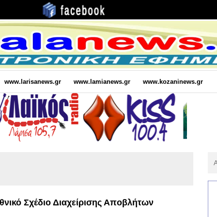
www.larisanews.gr
www.lamianews.gr
www.kozaninews.gr
Αν
Για
:
θνικό Σχέδιο Διαχείρισης Αποβλήτων