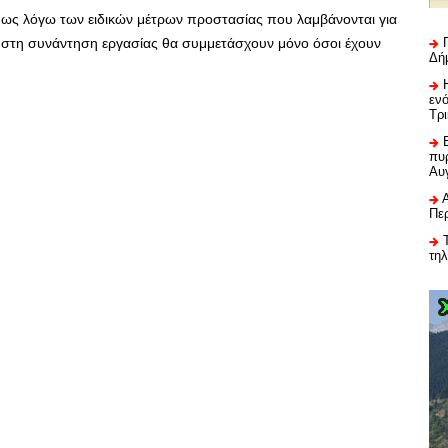
πως λόγω των ειδικών μέτρων προστασίας που λαμβάνονται για
 στη συνάντηση εργασίας θα συμμετάσχουν μόνο όσοι έχουν
Δή
εν
Τρ
πυρ
Αυ
Πε
τη