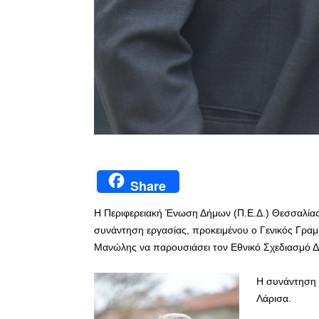
Share
Η Περιφερειακή Ένωση Δήμων (Π.Ε.Δ.) Θεσσαλίας 
συνάντηση εργασίας, προκειμένου ο Γενικός Γρα
Μανώλης να παρουσιάσει τον Εθνικό Σχεδιασμό Δ
Η συνάντηση 
Λάρισα.