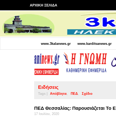
ΑΡΧΙΚΗ ΣΕΛΙΔΑ
www.3kalanews.gr
www.karditsanews.gr
Ειδήσεις
Tags |
Απόβλητα
ΠΕΔ
Σχέδιο
ΠΕΔ Θεσσαλίας: Παρουσιάζεται Το Ε
17 Ιουλίου, 2020