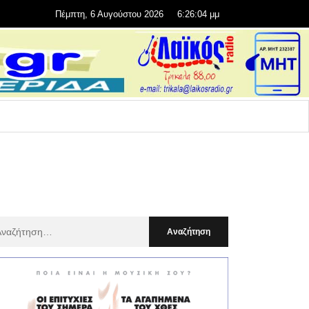
Πέμπτη, 6 Αυγούστου 2026
6:26:06 μμ
αζήτηση