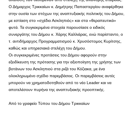
Ο Δήμαρχος Τρικκαίων κ. Δημήτρης Παπαστεργίου αναφέρθηκε
στην ουσία των στόχων της αναπτυξιακής πολιτικής του Δήμου,
με εστίαση στο «σχέδιο Ασκληπιός» και στα «θεραπευτικά»
φυτά. Τα συγκεκριμένα στοιχεία παρουσίασε ο ειδικός
συνεργάτης του Δήμου κ. Χάρης Καλλιάρας, ενώ παρίσταντο, ο
τ. αντιδήμαρχος Προγραμματισμού κ. Χρυσόστομος Κυρίτσης,
καθώς και υπηρεσιακά στελέχη του Δήμου.
Οι συγκεκριμένες προτάσεις του Δήμου αφορούν στην
εξειδίκευση της πρότασης για την αξιοποίηση της χρήσης των
βοτάνων του Ασκληπιού στα ριζά του Κόζιακα, με ένα
ολοκληρωμένο σχέδιο παρεμβάσεις. Οι παρεμβάσεις αυτές
μπορούν να χρηματοδοτηθούν από το νέο Leader και να
αποτελέσουν πυρήνα της αναπτυξιακής προοπτικής.
Από το γραφείο Τύπου του Δήμου Τρικκαίων