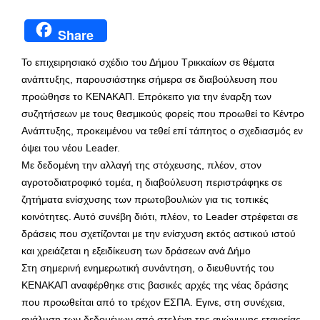
Share
Το επιχειρησιακό σχέδιο του Δήμου Τρικκαίων σε θέματα
ανάπτυξης, παρουσιάστηκε σήμερα σε διαβούλευση που
προώθησε το ΚΕΝΑΚΑΠ. Επρόκειτο για την έναρξη των
συζητήσεων με τους θεσμικούς φορείς που προωθεί το Κέντρο
Ανάπτυξης, προκειμένου να τεθεί επί τάπητος ο σχεδιασμός εν
όψει του νέου Leader.
Με δεδομένη την αλλαγή της στόχευσης, πλέον, στον
αγροτοδιατροφικό τομέα, η διαβούλευση περιστράφηκε σε
ζητήματα ενίσχυσης των πρωτοβουλιών για τις τοπικές
κοινότητες. Αυτό συνέβη διότι, πλέον, το Leader στρέφεται σε
δράσεις που σχετίζονται με την ενίσχυση εκτός αστικού ιστού
και χρειάζεται η εξειδίκευση των δράσεων ανά Δήμο
Στη σημερινή ενημερωτική συνάντηση, ο διευθυντής του
ΚΕΝΑΚΑΠ αναφέρθηκε στις βασικές αρχές της νέας δράσης
που προωθείται από το τρέχον ΕΣΠΑ. Εγινε, στη συνέχεια,
ανάλυση των δεδομένων από στελέχη της ανώνυμης εταιρείας.