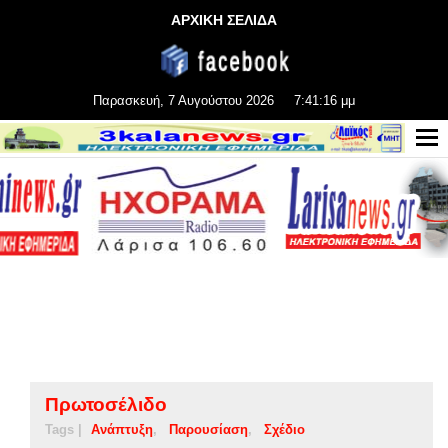
ΑΡΧΙΚΗ ΣΕΛΙΔΑ
Παρασκευή, 7 Αυγούστου 2026
7:41:16 μμ
Πρωτοσέλιδο
Tags |
Ανάπτυξη
Παρουσίαση
Σχέδιο