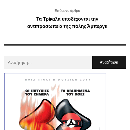
Επόμενο άρθρο
Τα Τρίκαλα υποδέχονται την
αντιπροσωπεία της πόλης Άμπεργκ
Αναζήτηση
Για
: