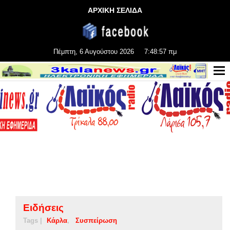
ΑΡΧΙΚΗ ΣΕΛΙΔΑ
Πέμπτη, 6 Αυγούστου 2026
7:48:58 πμ
Ειδήσεις
Tags |
Κάρλα
Συσπείρωση