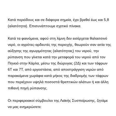
Κατά περιόδους και σε διάφορα σημεία, έχει βρεθεί έως και 5,8
(αλατότητα). Επισυνάπτουμε σχετικό πίνακα.
Κατά τα φαινόμενα, αφού στη λίμνη δεν εισέρχεται θαλασσινό
νερό, οι αγρότες-αρδευτές της περιοχής, θεωρούν σαν αιτία της
αύξησης της αγωγιμότητας (αλατότητας) του νερού, την
ρύπανση που γίνεται κατά την μεταφορά του νερού από τον
Πηνειό στην Κάρλα, μέσω της διώρυγας (2Δ) και των τάφρων
6Τ και 7Τ, από εργοστάσια, από αποστράγγιση νερών από
παρακείμενα χωράφια κατά μήκος της διαδρομής των τάφρων
που περιέχουν υψηλά ποσοστά θρεπτικών αλάτων ή και άλλη
πιθανή πηγή ρύπανσης.
Οι περιφερειακοί σύμβουλοι της Λαϊκής Συσπείρωσης, ζητάμε
να μας ενημερώσετε: