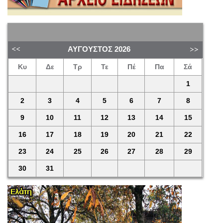
ΑΎΓΟΥΣΤΟΣ
2026
Κυ
Δε
Τρ
Τε
Πέ
Πα
Σά
1
2
3
4
5
6
7
8
9
10
11
12
13
14
15
16
17
18
19
20
21
22
23
24
25
26
27
28
29
30
31