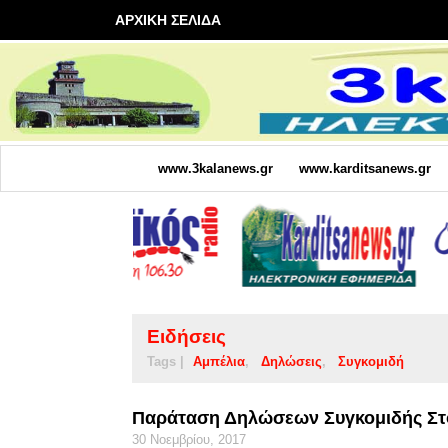
ΑΡΧΙΚΗ ΣΕΛΙΔΑ
www.3kalanews.gr
www.karditsanews.gr
Ειδήσεις
Tags |
Αμπέλια
Δηλώσεις
Συγκομιδή
Παράταση Δηλώσεων Συγκομιδής Στο
30 Νοεμβρίου, 2017