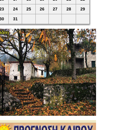
23
24
25
26
27
28
29
30
31