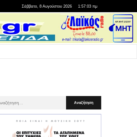
Σάββατο, 8 Αυγούστου 2026
1:57:04 πμ
αζήτηση