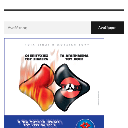
Αναζήτηση
Για
: