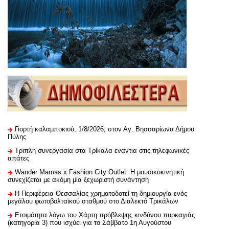
Γιορτή καλαμποκιού, 1/8/2026, στον Αγ. Βησσαρίωνα Δήμου
Πύλης
Τριπλή συνεργασία στα Τρίκαλα ενάντια στις τηλεφωνικές
απάτες
Wander Mamas x Fashion City Outlet: Η μουσικοκινητική
συνεχίζεται με ακόμη μία ξεχωριστή συνάντηση
H Περιφέρεια Θεσσαλίας χρηματοδοτεί τη δημιουργία ενός
μεγάλου φωτοβολταϊκού σταθμού στο Διαλεκτό Τρικάλων
Ετοιμότητα λόγω του Χάρτη πρόβλεψης κινδύνου πυρκαγιάς
(κατηγορία 3) που ισχύει για το Σάββατο 1η Αυγούστου