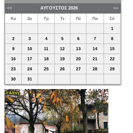
ΑΎΓΟΥΣΤΟΣ
2026
Κυ
Δε
Τρ
Τε
Πέ
Πα
Σά
1
2
3
4
5
6
7
8
9
10
11
12
13
14
15
16
17
18
19
20
21
22
23
24
25
26
27
28
29
30
31