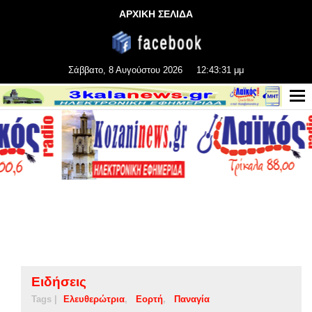
ΑΡΧΙΚΗ ΣΕΛΙΔΑ
Σάββατο, 8 Αυγούστου 2026
12:43:31 μμ
Ειδήσεις
Tags |
Ελευθερώτρια
Εορτή
Παναγία