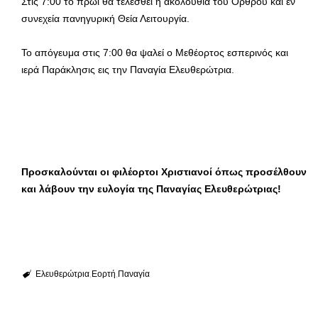
Στις 7:00 το πρωί θα τελεσθεί η ακολουθία του Όρθρου και εν
συνεχεία πανηγυρική Θεία Λειτουργία.
Το απόγευμα στις 7:00 θα ψαλεί ο Μεθέορτος εσπερινός και
ιερά Παράκλησις εις την Παναγία Ελευθερώτρια.
Προσκαλούνται οι φιλέορτοι Χριστιανοί όπως προσέλθουν
και λάβουν την ευλογία της Παναγίας Ελευθερώτριας!
Ελευθερώτρια
Εορτή
Παναγία