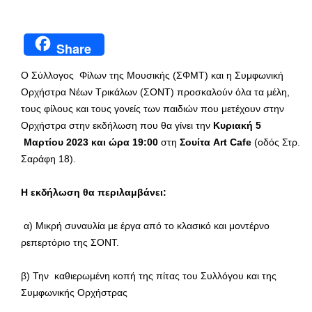
Share
Ο Σύλλογος Φίλων της Μουσικής (ΣΦΜΤ) και η Συμφωνική
Ορχήστρα Νέων Τρικάλων (ΣΟΝΤ) προσκαλούν όλα τα μέλη,
τους φίλους και τους γονείς των παιδιών που μετέχουν στην
Ορχήστρα στην εκδήλωση που θα γίνει την
Κυριακή 5
Μαρτίου 2023 και ώρα 19:00
στη
Σουίτα Art Cafe
(οδός Στρ.
Σαράφη 18).
Η εκδήλωση θα περιλαμβάνει:
α) Μικρή συναυλία με έργα από το κλασικό και μοντέρνο
ρεπερτόριο της ΣΟΝΤ.
β) Την καθιερωμένη κοπή της πίτας του Συλλόγου και της
Συμφωνικής Ορχήστρας