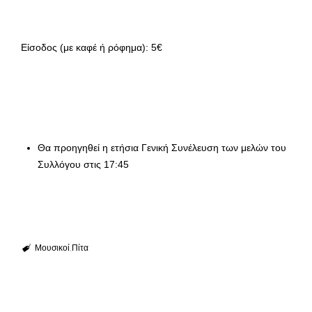
Είσοδος (με καφέ ή ρόφημα): 5€
Θα προηγηθεί η ετήσια Γενική Συνέλευση των μελών του
Συλλόγου στις 17:45
Μουσικοί
Πίτα