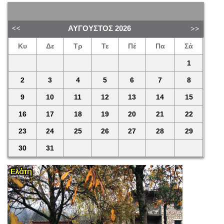
ΑΎΓΟΥΣΤΟΣ
2026
Κυ
Δε
Τρ
Τε
Πέ
Πα
Σά
1
2
3
4
5
6
7
8
9
10
11
12
13
14
15
16
17
18
19
20
21
22
23
24
25
26
27
28
29
30
31