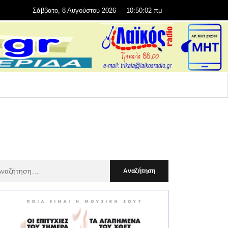
Σάββατο, 8 Αυγούστου 2026
10:50:03 πμ
αζήτηση