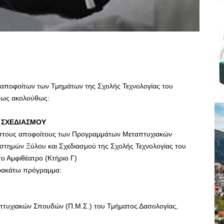
ν αποφοίτων των Τμημάτων της Σχολής Τεχνολογίας του
 ως ακολούθως:
 ΣΧΕΔΙΑΣΜΟΥ
 στους αποφοίτους των Προγραμμάτων Μεταπτυχιακών
στημών Ξύλου και Σχεδιασμού της Σχολής Τεχνολογίας του
ο Αμφιθέατρο (Κτήριο Γ)
αρακάτω πρόγραμμα:
υχιακών Σπουδών (Π.Μ.Σ.) του Τμήματος Δασολογίας,