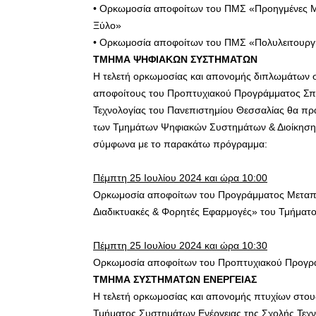
• Ορκωμοσία αποφοίτων του ΠΜΣ «Προηγμένες Μέ
Ξύλο»
• Ορκωμοσία αποφοίτων του ΠΜΣ «Πολυλειτουργικ
ΤΜΗΜΑ ΨΗΦΙΑΚΩΝ ΣΥΣΤΗΜΑΤΩΝ
Η τελετή ορκωμοσίας και απονομής διπλωμάτων 
αποφοίτους του Προπτυχιακού Προγράμματος Σ
Τεχνολογίας του Πανεπιστημίου Θεσσαλίας θα πρα
των Τμημάτων Ψηφιακών Συστημάτων & Διοίκησης
σύμφωνα με το παρακάτω πρόγραμμα:
Πέμπτη 25 Ιουλίου 2024 και ώρα 10:00
Ορκωμοσία αποφοίτων του Προγράμματος Μεταπτ
Διαδικτυακές & Φορητές Εφαρμογές» του Τμήμα
Πέμπτη 25 Ιουλίου 2024 και ώρα 10:30
Ορκωμοσία αποφοίτων του Προπτυχιακού Προγρ
ΤΜΗΜΑ ΣΥΣΤΗΜΑΤΩΝ ΕΝΕΡΓΕΙΑΣ
Η τελετή ορκωμοσίας και απονομής πτυχίων στο
Τμήματος Συστημάτων Ενέργειας της Σχολής Τεχν