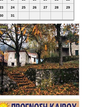
23
24
25
26
27
28
29
30
31