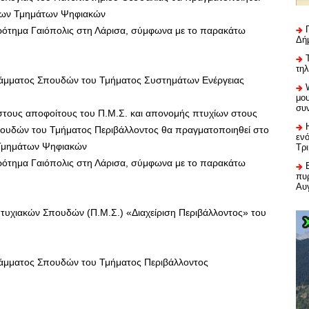
 των Τμημάτων Ψηφιακών
ρότημα Γαιόπολις στη Λάρισα, σύμφωνα με το παρακάτω
Δή
τη
άμματος Σπουδών του Τμήματος Συστημάτων Ενέργειας
μου
συ
στους αποφοίτους του Π.Μ.Σ. και απονομής πτυχίων στους
ουδών του Τμήματος Περιβάλλοντος θα πραγματοποιηθεί στο
εν
 Τμημάτων Ψηφιακών
Τρ
ρότημα Γαιόπολις στη Λάρισα, σύμφωνα με το παρακάτω
πυρ
Αυ
χιακών Σπουδών (Π.Μ.Σ.) «Διαχείριση Περιβάλλοντος» του
άμματος Σπουδών του Τμήματος Περιβάλλοντος