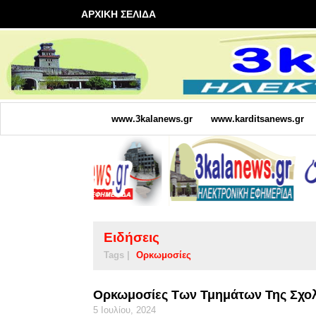
ΑΡΧΙΚΗ ΣΕΛΙΔΑ
www.3kalanews.gr
www.karditsanews.gr
Ειδήσεις
Tags |
Ορκωμοσίες
Ορκωμοσίες Των Τμημάτων Της Σχολ
5 Ιουλίου, 2024