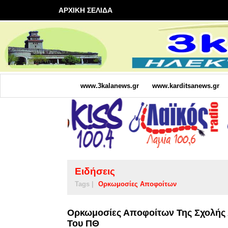
ΑΡΧΙΚΗ ΣΕΛΙΔΑ
www.3kalanews.gr
www.karditsanews.gr
Ειδήσεις
Tags |
Ορκωμοσίες Αποφοίτων
Ορκωμοσίες Αποφοίτων Της Σχολής
Του ΠΘ