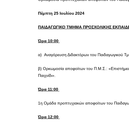
Πέμπτη 25 Ιουλίου 2024
ΠΑΙΔΑΓΩΓΙΚΟ ΤΜΗΜΑ ΠΡΟΣΧΟΛΙΚΗΣ ΕΚΠΑΙΔ
Ώρα 10:00
α) Αναγόρευση Διδακτόρων του Παιδαγωγικού Τμ
β) Ορκωμοσία αποφοίτων του Π.Μ.Σ.: «Επιστήμες
Παιχνίδι».
Ώρα 11:00
1η Ομάδα προπτυχιακών αποφοίτων του Παιδαγω
Ώρα 12:00