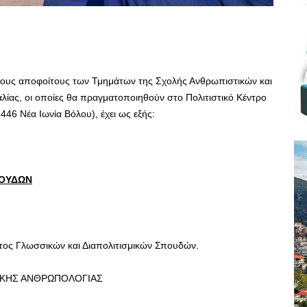
ους αποφοίτους των Τμημάτων της Σχολής Ανθρωπιστικών και
ίας, οι οποίες θα πραγματοποιηθούν στο Πολιτιστικό Κέντρο
46 Νέα Ιωνία Βόλου), έχει ως εξής:
ΠΟΥΔΩΝ
ος Γλωσσικών και Διαπολιτισμικών Σπουδών.
ΝΙΚΗΣ ΑΝΘΡΩΠΟΛΟΓΙΑΣ