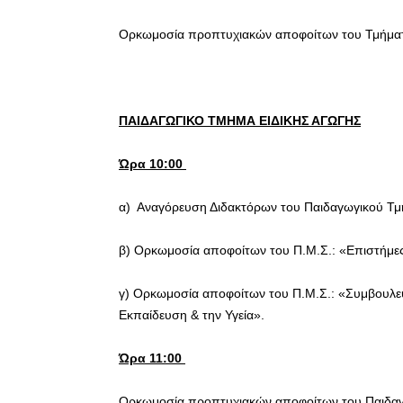
Ορκωμοσία προπτυχιακών αποφοίτων του Τμήματο
ΠΑΙΔΑΓΩΓΙΚΟ ΤΜΗΜΑ ΕΙΔΙΚΗΣ ΑΓΩΓΗΣ
Ώρα 10:00
α) Αναγόρευση Διδακτόρων του Παιδαγωγικού Τμ
β) Ορκωμοσία αποφοίτων του Π.Μ.Σ.: «Επιστήμες
γ) Ορκωμοσία αποφοίτων του Π.Μ.Σ.: «Συμβουλευ
Εκπαίδευση & την Υγεία».
Ώρα 11:00
Ορκωμοσία προπτυχιακών αποφοίτων του Παιδαγ