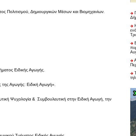
ς Πολιτισμού, Δημιουργικών Μέσων και Βιομηχανίων.
Δή
εν
Τρ
πυρ
Αυ
Πε
ήματος Ειδικής Αγωγής.
τη
 της Αγωγής: Ειδική Αγωγή».
τική Ψυχολογία & Συμβουλευτική στην Ειδική Αγωγή, την
ωγικού Τμήματος Ειδικής Αγωγής.