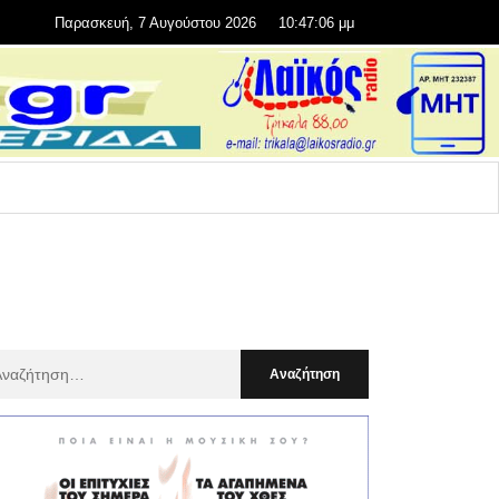
Παρασκευή, 7 Αυγούστου 2026
10:47:07 μμ
αζήτηση