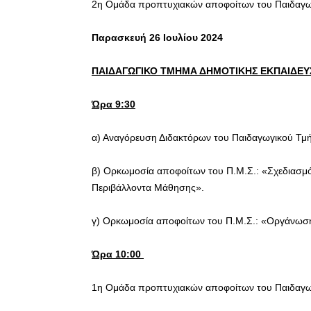
2η Ομάδα προπτυχιακών αποφοίτων του Παιδαγω
Παρασκευή 26 Ιουλίου 2024
ΠΑΙΔΑΓΩΓΙΚΟ ΤΜΗΜΑ ΔΗΜΟΤΙΚΗΣ ΕΚΠΑΙΔΕΥ
Ώρα 9:30
α) Αναγόρευση Διδακτόρων του Παιδαγωγικού Τμ
β) Ορκωμοσία αποφοίτων του Π.Μ.Σ.: «Σχεδιασμό
Περιβάλλοντα Μάθησης».
γ) Ορκωμοσία αποφοίτων του Π.Μ.Σ.: «Οργάνωση 
Ώρα 10:00
1η Ομάδα προπτυχιακών αποφοίτων του Παιδαγω