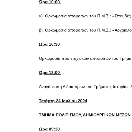
Ώρα 10:00
α) Ορκωμοσία αποφοίτων του Π.Μ.Σ.: «Σπουδές σ
β) Ορκωμοσία αποφοίτων του Π.Μ.Σ.: «Αρχαιολογί
Ώρα 10:30
Ορκωμοσία προπτυχιακών αποφοίτων του Τμήματος
Ώρα 12:00
Αναγόρευση Διδακτόρων του Τμήματος Ιστορίας, 
Τετάρτη 24 Ιουλίου 2024
ΤΜΗΜΑ ΠΟΛΙΤΙΣΜΟΥ, ΔΗΜΙΟΥΡΓΙΚΩΝ ΜΕΣΩΝ 
Ώρα 09:30