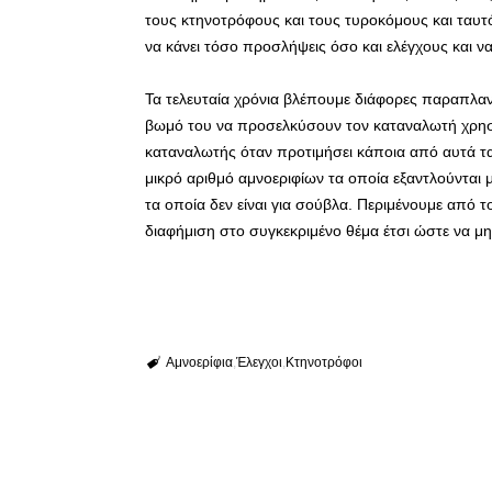
τους κτηνοτρόφους και τους τυροκόμους και ταυ
να κάνει τόσο προσλήψεις όσο και ελέγχους και ν
Τα τελευταία χρόνια βλέπουμε διάφορες παραπλαν
βωμό του να προσελκύσουν τον καταναλωτή χρησι
καταναλωτής όταν προτιμήσει κάποια από αυτά τα
μικρό αριθμό αμνοεριφίων τα οποία εξαντλούνται 
τα οποία δεν είναι για σούβλα. Περιμένουμε από 
διαφήμιση στο συγκεκριμένο θέμα έτσι ώστε να 
Αμνοερίφια
Έλεγχοι
Κτηνοτρόφοι