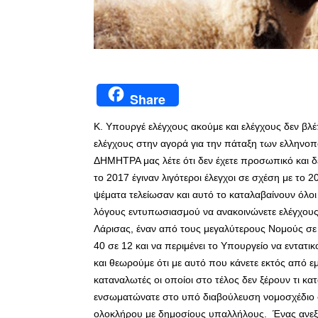
Share
Κ. Υπουργέ ελέγχους ακούμε και ελέγχους δεν βλέ
ελέγχους στην αγορά για την πάταξη των ελληνοπ
ΔΗΜΗΤΡΑ μας λέτε ότι δεν έχετε προσωπικό και δ
το 2017 έγιναν λιγότεροι έλεγχοι σε σχέση με το
ψέματα τελείωσαν και αυτό το καταλαβαίνουν όλοι 
λόγους εντυπωσιασμού να ανακοινώνετε ελέγχους
Λάρισας, έναν από τους μεγαλύτερους Νομούς σε ζ
40 σε 12 και να περιμένει το Υπουργείο να εντατι
και θεωρούμε ότι με αυτό που κάνετε εκτός από ε
καταναλωτές οι οποίοι στο τέλος δεν ξέρουν τι κατ
ενσωματώνατε στο υπό διαβούλευση νομοσχέδιο 
ολοκλήρου με δημοσίους υπαλλήλους. Ένας ανε