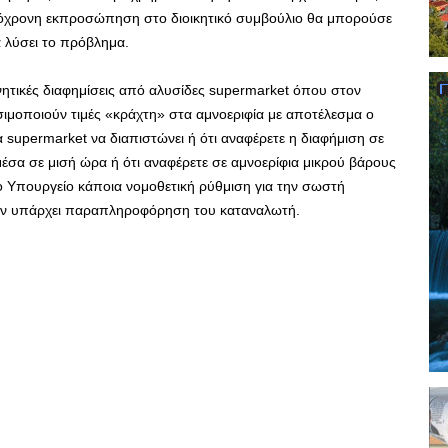
τόχρονη εκπροσώπηση στο διοικητικό συμβούλιο θα μπορούσε
α λύσει το πρόβλημα.
ητικές διαφημίσεις από αλυσίδες supermarket όπου στον
μοποιούν τιμές «κράχτη» στα αμνοεριφία με αποτέλεσμα ο
 supermarket να διαπιστώνει ή ότι αναφέρετε η διαφήμιση σε
μέσα σε μισή ώρα ή ότι αναφέρετε σε αμνοερίφια μικρού βάρους
το Υπουργείο κάποια νομοθετική ρύθμιση για την σωστή
μην υπάρχει παραπληροφόρηση του καταναλωτή.