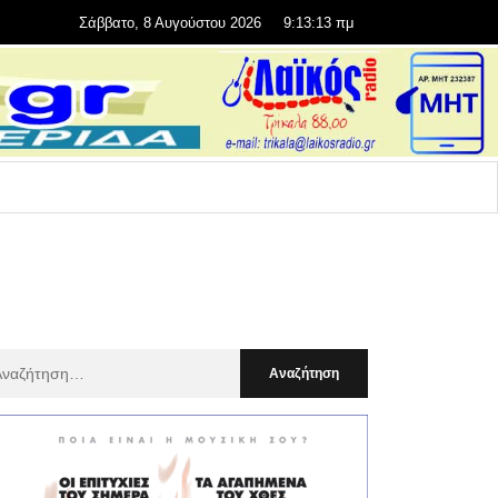
Σάββατο, 8 Αυγούστου 2026
9:13:14 πμ
αζήτηση