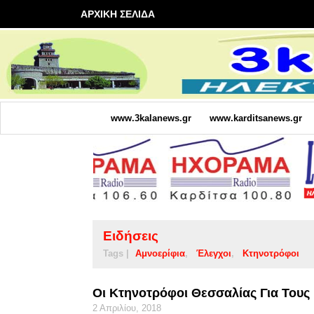
ΑΡΧΙΚΗ ΣΕΛΙΔΑ
www.3kalanews.gr
www.karditsanews.gr
Ειδήσεις
Tags |
Αμνοερίφια
Έλεγχοι
Κτηνοτρόφοι
Οι Κτηνοτρόφοι Θεσσαλίας Για Τους
2 Απριλίου, 2018