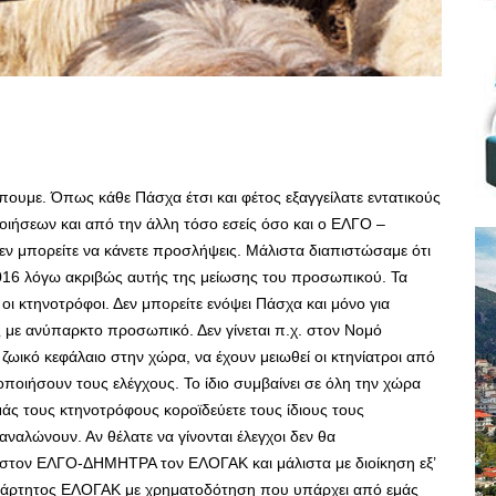
πουμε. Όπως κάθε Πάσχα έτσι και φέτος εξαγγείλατε εντατικούς
οιήσεων και από την άλλη τόσο εσείς όσο και ο ΕΛΓΟ –
εν μπορείτε να κάνετε προσλήψεις. Μάλιστα διαπιστώσαμε ότι
 2016 λόγω ακριβώς αυτής της μείωσης του προσωπικού. Τα
οι κτηνοτρόφοι. Δεν μπορείτε ενόψει Πάσχα και μόνο για
 με ανύπαρκτο προσωπικό. Δεν γίνεται π.χ. στον Νομό
ωικό κεφάλαιο στην χώρα, να έχουν μειωθεί οι κτηνίατροι από
κοποιήσουν τους ελέγχους. Το ίδιο συμβαίνει σε όλη την χώρα
μάς τους κτηνοτρόφους κοροϊδεύετε τους ίδιους τους
αναλώνουν. Αν θέλατε να γίνονται έλεγχοι δεν θα
στον ΕΛΓΟ-ΔΗΜΗΤΡΑ τον ΕΛΟΓΑΚ και μάλιστα με διοίκηση εξ’
ξάρτητος ΕΛΟΓΑΚ με χρηματοδότηση που υπάρχει από εμάς