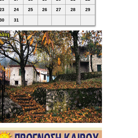
23
24
25
26
27
28
29
30
31