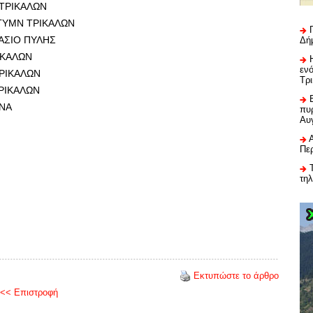
 ΤΡΙΚΑΛΩΝ
 ΓΥΜΝ ΤΡΙΚΑΛΩΝ
ΑΣΙΟ ΠΥΛΗΣ
Δή
ΡΙΚΑΛΩΝ
εν
ΤΡΙΚΑΛΩΝ
Τρ
ΤΡΙΚΑΛΩΝ
ΗΝΑ
πυρ
Αυ
Πε
τη
Εκτυπώστε το άρθρο
<< Επιστροφή