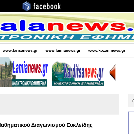
www.larisanews.gr
www.lamianews.gr
www.kozaninews.gr
Αν
Για
:
 Μαθηματικού Διαγωνισμού Ευκλείδης