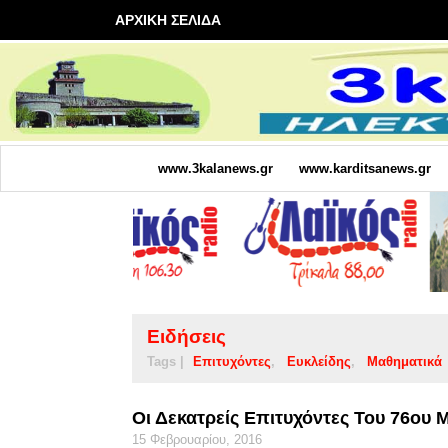
ΑΡΧΙΚΗ ΣΕΛΙΔΑ
www.3kalanews.gr
www.karditsanews.gr
Ειδήσεις
Tags |
Επιτυχόντες
Ευκλείδης
Μαθηματικά
Οι Δεκατρείς Επιτυχόντες Του 76ου
15 Φεβρουαρίου, 2016