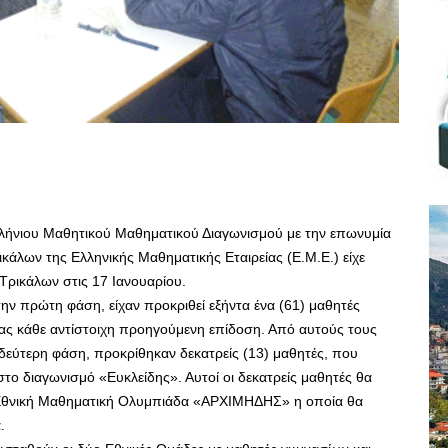
λήνιου Μαθητικού Μαθηματικού Διαγωνισμού με την επωνυμία
κάλων της Ελληνικής Μαθηματικής Εταιρείας (Ε.Μ.Ε.) είχε
 Τρικάλων στις 17 Ιανουαρίου.
ην πρώτη φάση, είχαν προκριθεί εξήντα ένα (61) μαθητές
ας κάθε αντίστοιχη προηγούμενη επίδοση. Από αυτούς τους
 δεύτερη φάση, προκρίθηκαν δεκατρείς (13) μαθητές, που
 στο διαγωνισμό «Ευκλείδης». Αυτοί οι δεκατρείς μαθητές θα
η Εθνική Μαθηματική Ολυμπιάδα «ΑΡΧΙΜΗΔΗΣ» η οποία θα
.