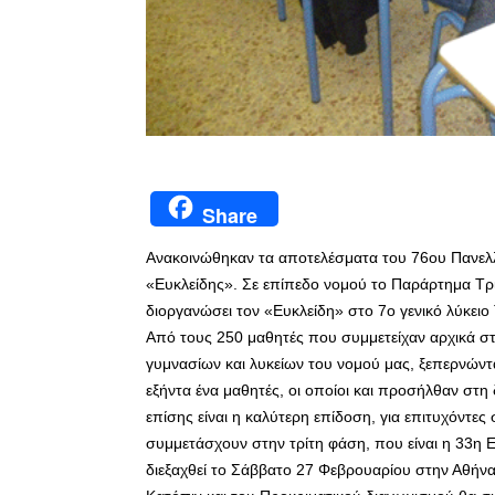
Share
Ανακοινώθηκαν τα αποτελέσματα του 76ου Πανελ
«Ευκλείδης». Σε επίπεδο νομού το Παράρτημα Τρι
διοργανώσει τον «Ευκλείδη» στο 7ο γενικό λύκειο
Από τους 250 μαθητές που συμμετείχαν αρχικά στ
γυμνασίων και λυκείων του νομού μας, ξεπερνώντ
εξήντα ένα μαθητές, οι οποίοι και προσήλθαν στη
επίσης είναι η καλύτερη επίδοση, για επιτυχόντες
συμμετάσχουν στην τρίτη φάση, που είναι η 33
διεξαχθεί το Σάββατο 27 Φεβρουαρίου στην Αθήνα