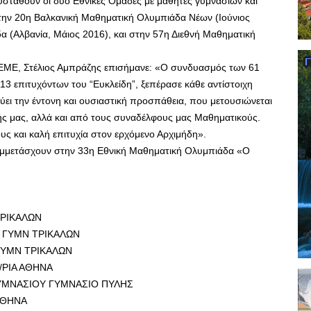
υσταθούν οι δύο Εθνικές Ομάδες με μαθητές γυμνασίων και
ην 20η Βαλκανική Μαθηματική Ολυμπιάδα Νέων (Ιούνιος
 (Αλβανία, Μάιος 2016), και στην 57η Διεθνή Μαθηματική
ΕΜΕ, Στέλιος Αμπράζης επισήμανε: «Ο συνδυασμός των 61
13 επιτυχόντων του “Ευκλείδη”, ξεπέρασε κάθε αντίστοιχη
ει την έντονη και ουσιαστική προσπάθεια, που μετουσιώνεται
χής μας, αλλά και από τους συναδέλφους μας Μαθηματικούς.
ους και καλή επιτυχία στον ερχόμενο Αρχιμήδη».
συμμετάσχουν στην 33η Εθνική Μαθηματική Ολυμπιάδα «Ο
ΤΡΙΚΑΛΩΝ
ο ΓΥΜΝ ΤΡΙΚΑΛΩΝ
ΓΥΜΝ ΤΡΙΚΑΛΩΝ
/ΡΙΑ ΑΘΗΝΑ
ΓΥΜΝΑΣΙΟΥ ΓΥΜΝΑΣΙΟ ΠΥΛΗΣ
ΑΘΗΝΑ