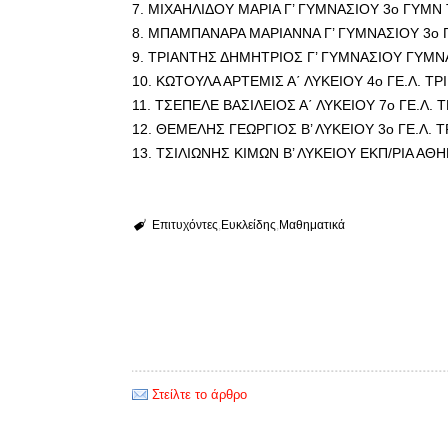
7. ΜΙΧΑΗΛΙΔΟΥ ΜΑΡΙΑ Γ’ ΓΥΜΝΑΣΙΟΥ 3ο ΓΥΜΝ
8. ΜΠΑΜΠΑΝΑΡΑ ΜΑΡΙΑΝΝΑ Γ’ ΓΥΜΝΑΣΙΟΥ 3ο
9. ΤΡΙΑΝΤΗΣ ΔΗΜΗΤΡΙΟΣ Γ’ ΓΥΜΝΑΣΙΟΥ ΓΥΜΝ
10. ΚΩΤΟΥΛΑ ΑΡΤΕΜΙΣ Α΄ ΛΥΚΕΙΟΥ 4ο ΓΕ.Λ. Τ
11. ΤΣΕΠΕΛΕ ΒΑΣΙΛΕΙΟΣ Α΄ ΛΥΚΕΙΟΥ 7ο ΓΕ.Λ. 
12. ΘΕΜΕΛΗΣ ΓΕΩΡΓΙΟΣ Β’ ΛΥΚΕΙΟΥ 3ο ΓΕ.Λ. 
13. ΤΣΙΛΙΩΝΗΣ ΚΙΜΩΝ Β’ ΛΥΚΕΙΟΥ ΕΚΠ/ΡΙΑ ΑΘ
Επιτυχόντες
Ευκλείδης
Μαθηματικά
Στείλτε το άρθρο