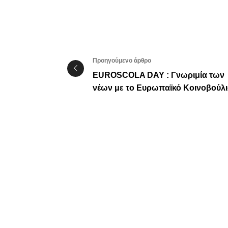
Προηγούμενο άρθρο
EUROSCOLA DAY : Γνωριμία των
νέων με το Ευρωπαϊκό Κοινοβούλ