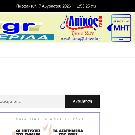
Παρασκευή, 7 Αυγούστου 2026
1:53:26 πμ
αζήτηση