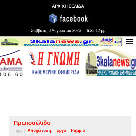
ΑΡΧΙΚΗ ΣΕΛΙΔΑ
Σάββατο, 8 Αυγούστου 2026
6:23:12 μμ
Πρωτοσέλιδο
Tags |
Αποχέτευση
Έργο
Ριζαριό