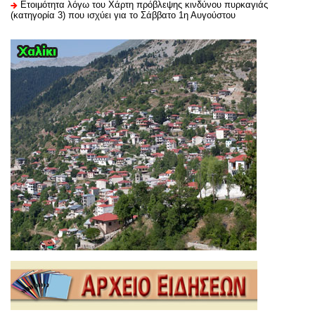
Ετοιμότητα λόγω του Χάρτη πρόβλεψης κινδύνου πυρκαγιάς
(κατηγορία 3) που ισχύει για το Σάββατο 1η Αυγούστου