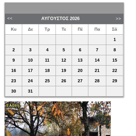
ΑΎΓΟΥΣΤΟΣ
2026
Κυ
Δε
Τρ
Τε
Πέ
Πα
Σά
1
2
3
4
5
6
7
8
9
10
11
12
13
14
15
16
17
18
19
20
21
22
23
24
25
26
27
28
29
30
31