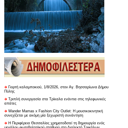
Γιορτή καλαμποκιού, 1/8/2026, στον Αγ. Βησσαρίωνα Δήμου
Πύλης
Τριπλή συνεργασία στα Τρίκαλα ενάντια στις τηλεφωνικές
απάτες
Wander Mamas x Fashion City Outlet: Η μουσικοκινητική
συνεχίζεται με ακόμη μία ξεχωριστή συνάντηση
H Περιφέρεια Θεσσαλίας χρηματοδοτεί τη δημιουργία ενός
μεγάλου φωτοβολταϊκού σταθμού στο Διαλεκτό Τρικάλων