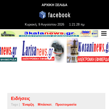
ΑΡΧΙΚΗ ΣΕΛΙΔΑ
Κυριακή, 9 Αυγούστου 2026
1:21:29 πμ
Ειδήσεις
Tags |
Έναρξη
Μπάσκετ
Προετοιμασία