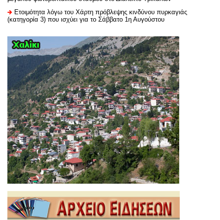
Ετοιμότητα λόγω του Χάρτη πρόβλεψης κινδύνου πυρκαγιάς
(κατηγορία 3) που ισχύει για το Σάββατο 1η Αυγούστου