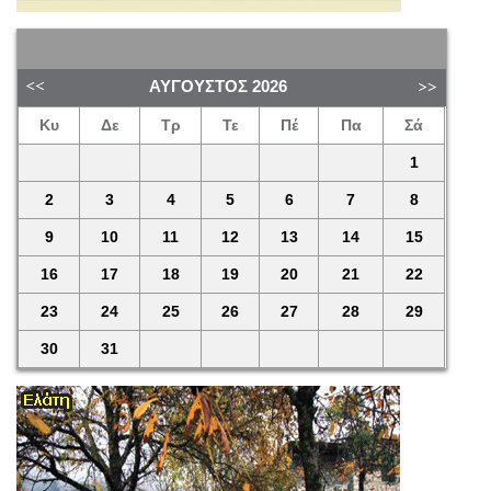
ΑΎΓΟΥΣΤΟΣ
2026
Κυ
Δε
Τρ
Τε
Πέ
Πα
Σά
1
2
3
4
5
6
7
8
9
10
11
12
13
14
15
16
17
18
19
20
21
22
23
24
25
26
27
28
29
30
31