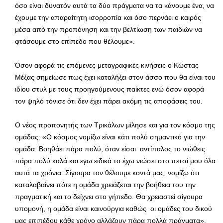
όσο είναι δυνατόν αυτά τα δύο πράγματα να τα κάνουμε ένα, να
έχουμε την απαραίτητη ισορροπία και όσο περνάει ο καιρός
μέσα από την προπόνηση και την βελτίωση των παιδιών να
φτάσουμε στο επίπεδο που θέλουμε».
Όσον αφορά τις επόμενες μεταγραφικές κινήσεις ο Κώστας
Μέξας σημείωσε πως έχει καταλήξει στον άσσο που θα είναι του
ιδίου στυλ με τους προηγούμενους παίκτες ενώ όσον αφορά
τον ψηλό τόνισε ότι δεν έχει πάρει ακόμη τις αποφάσεις του.
Ο νέος προπονητής των Τρικάλων μίλησε και για τον κόσμο της
ομάδας: «Ο κόσμος νομίζω είναι κάτι πολύ σημαντικό για την
ομάδα. Βοηθάει πάρα πολύ, όταν είσαι αντίπαλος το νιώθεις
πάρα πολύ καλά και εγω ειδικά το έχω νιώσει στο πετσί μου όλα
αυτά τα χρόνια. Σίγουρα τον θέλουμε κοντά μας, νομίζω ότι
καταλαβαίνει πότε η ομάδα χρειάζεται την βοήθεια του την
πραγματική και το δείχνει στο γήπεδο. Θα χρειαστεί σίγουρα
υπομονή, η ομάδα είναι καινούργια καθώς οι ομάδες του δικού
μας επιπέδου κάθε χρόνο αλλάζουν πάρα πολλά πράγματα».