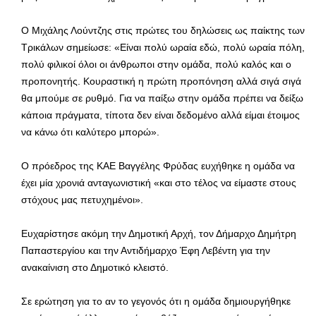
Ο Μιχάλης Λούντζης στις πρώτες του δηλώσεις ως παίκτης των
Τρικάλων σημείωσε: «Είναι πολύ ωραία εδώ, πολύ ωραία πόλη,
πολύ φιλικοί όλοι οι άνθρωποι στην ομάδα, πολύ καλός και ο
προπονητής. Κουραστική η πρώτη προπόνηση αλλά σιγά σιγά
θα μπούμε σε ρυθμό. Για να παίξω στην ομάδα πρέπει να δείξω
κάποια πράγματα, τίποτα δεν είναι δεδομένο αλλά είμαι έτοιμος
να κάνω ότι καλύτερο μπορώ».
Ο πρόεδρος της ΚΑΕ Βαγγέλης Φρύδας ευχήθηκε η ομάδα να
έχει μία χρονιά ανταγωνιστική «και στο τέλος να είμαστε στους
στόχους μας πετυχημένοι».
Ευχαρίστησε ακόμη την Δημοτική Αρχή, τον Δήμαρχο Δημήτρη
Παπαστεργίου και την Αντιδήμαρχο Έφη Λεβέντη για την
ανακαίνιση στο Δημοτικό κλειστό.
Σε ερώτηση για το αν το γεγονός ότι η ομάδα δημιουργήθηκε