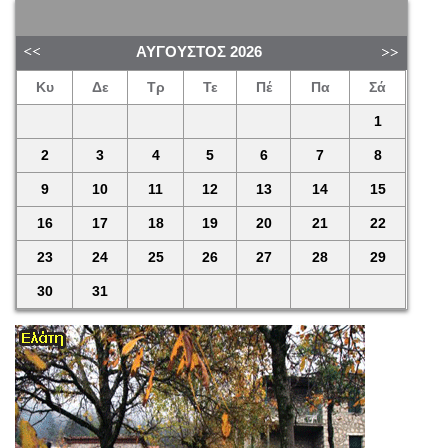
ΑΎΓΟΥΣΤΟΣ
2026
Κυ
Δε
Τρ
Τε
Πέ
Πα
Σά
1
2
3
4
5
6
7
8
9
10
11
12
13
14
15
16
17
18
19
20
21
22
23
24
25
26
27
28
29
30
31