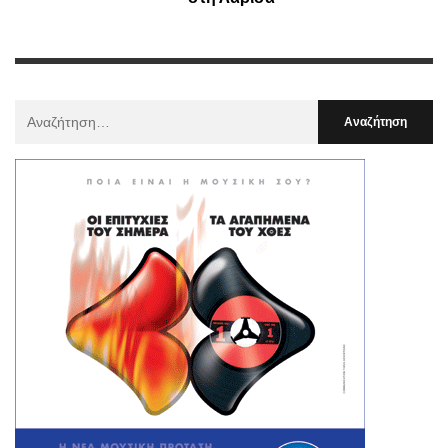
Αναζήτηση
Για
: