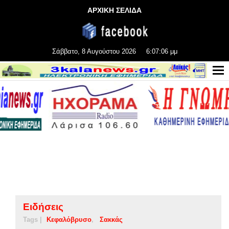
ΑΡΧΙΚΗ ΣΕΛΙΔΑ
Σάββατο, 8 Αυγούστου 2026
6:07:06 μμ
Ειδήσεις
Tags |
Κεφαλόβρυσο
Σακκάς