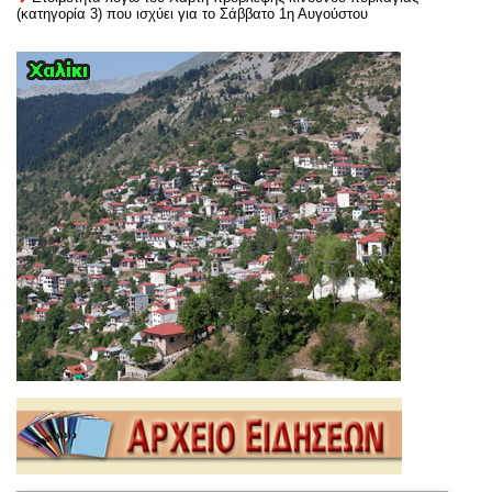
(κατηγορία 3) που ισχύει για το Σάββατο 1η Αυγούστου