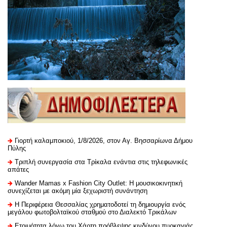
Γιορτή καλαμποκιού, 1/8/2026, στον Αγ. Βησσαρίωνα Δήμου
Πύλης
Τριπλή συνεργασία στα Τρίκαλα ενάντια στις τηλεφωνικές
απάτες
Wander Mamas x Fashion City Outlet: Η μουσικοκινητική
συνεχίζεται με ακόμη μία ξεχωριστή συνάντηση
H Περιφέρεια Θεσσαλίας χρηματοδοτεί τη δημιουργία ενός
μεγάλου φωτοβολταϊκού σταθμού στο Διαλεκτό Τρικάλων
Ετοιμότητα λόγω του Χάρτη πρόβλεψης κινδύνου πυρκαγιάς