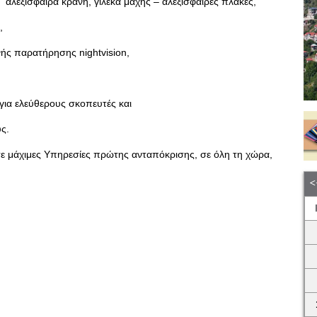
αλεξίσφαιρα κράνη, γιλέκα μάχης – αλεξίσφαιρες πλάκες,
,
νής παρατήρησης nightvision,
 για ελεύθερους σκοπευτές και
ς.
 σε μάχιμες Υπηρεσίες πρώτης ανταπόκρισης, σε όλη τη χώρα,