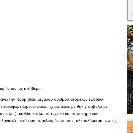
ραμένουν ως απόθεμα.
άνει την προμήθεια μεγάλου αριθμού ατομικών εφοδίων
 επαναφορτιζόμενοι φακοί, χειροπέδες με θήκη, άρβυλα με
ς κ.λπ.), καθώς και λοιπό τεχνικό και υποστηρικτικό
πολογιστές μετά των παρελκομένων τους, αλκοολόμετρα, κ.λπ.),