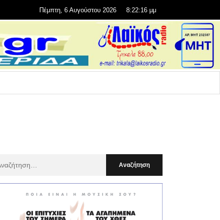
Πέμπτη, 6 Αυγούστου 2026
8:22:18 μμ
αζήτηση