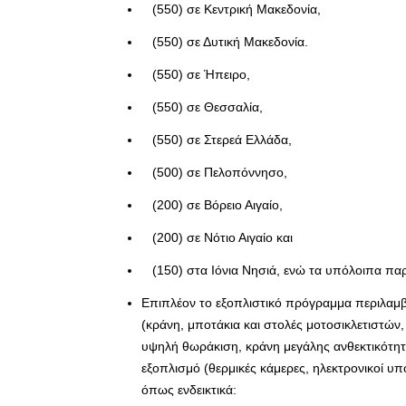
(550) σε Κεντρική Μακεδονία,
(550) σε Δυτική Μακεδονία.
(550) σε Ήπειρο,
(550) σε Θεσσαλία,
(550) σε Στερεά Ελλάδα,
(500) σε Πελοπόννησο,
(200) σε Βόρειο Αιγαίο,
(200) σε Νότιο Αιγαίο και
(150) στα Ιόνια Νησιά, ενώ τα υπόλοιπα πα
Επιπλέον το εξοπλιστικό πρόγραμμα περιλαμβ
(κράνη, μποτάκια και στολές μοτοσικλετιστών,
υψηλή θωράκιση, κράνη μεγάλης ανθεκτικότητα
εξοπλισμό (θερμικές κάμερες, ηλεκτρονικοί υ
όπως ενδεικτικά: