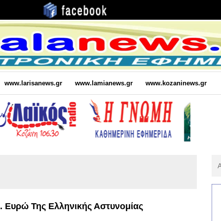
www.larisanews.gr
www.lamianews.gr
www.kozaninews.gr
Αν
Για
:
. Ευρώ Της Ελληνικής Αστυνομίας