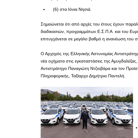
(6) στα Ιόνια Νησιά.
Σημειώνεται ότι από αρχές του έτους έχουν παρα
διαδικασιών, προγραμμάτων Ε.Σ.Π.Α. και του Ευρ
επιτυγχάνεται σε μεγάλο βαθμό η ανανέωση του 
Ο Αρχηγός της Ελληνικής Αστυνομίας Αντιστράτηγ
νέα οχήματα στις εγκαταστάσεις της Αμυγδαλέζας
Αντιστράτηγο Παναγιώτη Ντζιοβάρα και τον Προϊσ
Πληροφορικής, Ταξίαρχο Δημήτριο Παντελή.