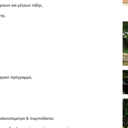
ήσεων και μέτρων τάξης,
ης,
υργικό πρόγραμμα,
αλκοολόμετρα & πομποδέκτες