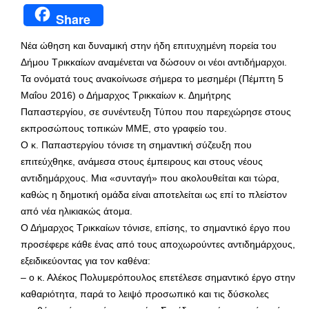
Share
Νέα ώθηση και δυναμική στην ήδη επιτυχημένη πορεία του
Δήμου Τρικκαίων αναμένεται να δώσουν οι νέοι αντιδήμαρχοι.
Τα ονόματά τους ανακοίνωσε σήμερα το μεσημέρι (Πέμπτη 5
Μαΐου 2016) ο Δήμαρχος Τρικκαίων κ. Δημήτρης
Παπαστεργίου, σε συνέντευξη Τύπου που παρεχώρησε στους
εκπροσώπους τοπικών ΜΜΕ, στο γραφείο του.
Ο κ. Παπαστεργίου τόνισε τη σημαντική σύζευξη που
επιτεύχθηκε, ανάμεσα στους έμπειρους και στους νέους
αντιδημάρχους. Μια «συνταγή» που ακολουθείται και τώρα,
καθώς η δημοτική ομάδα είναι αποτελείται ως επί το πλείστον
από νέα ηλικιακώς άτομα.
Ο Δήμαρχος Τρικκαίων τόνισε, επίσης, το σημαντικό έργο που
προσέφερε κάθε ένας από τους αποχωρούντες αντιδημάρχους,
εξειδικεύοντας για τον καθένα:
– ο κ. Αλέκος Πολυμερόπουλος επετέλεσε σημαντικό έργο στην
καθαριότητα, παρά το λειψό προσωπικό και τις δύσκολες