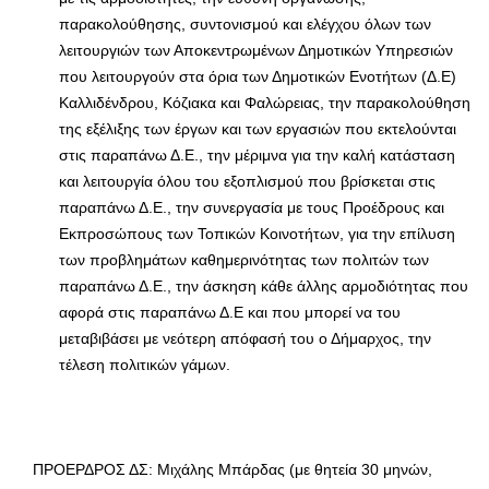
παρακολούθησης, συντονισμού και ελέγχου όλων των
λειτουργιών των Αποκεντρωμένων Δημοτικών Υπηρεσιών
που λειτουργούν στα όρια των Δημοτικών Ενοτήτων (Δ.Ε)
Καλλιδένδρου, Κόζιακα και Φαλώρειας, την παρακολούθηση
της εξέλιξης των έργων και των εργασιών που εκτελούνται
στις παραπάνω Δ.Ε., την μέριμνα για την καλή κατάσταση
και λειτουργία όλου του εξοπλισμού που βρίσκεται στις
παραπάνω Δ.Ε., την συνεργασία με τους Προέδρους και
Εκπροσώπους των Τοπικών Κοινοτήτων, για την επίλυση
των προβλημάτων καθημερινότητας των πολιτών των
παραπάνω Δ.Ε., την άσκηση κάθε άλλης αρμοδιότητας που
αφορά στις παραπάνω Δ.Ε και που μπορεί να του
μεταβιβάσει με νεότερη απόφασή του ο Δήμαρχος, την
τέλεση πολιτικών γάμων.
ΠΡΟΕΡΔΡΟΣ ΔΣ: Μιχάλης Μπάρδας (με θητεία 30 μηνών,