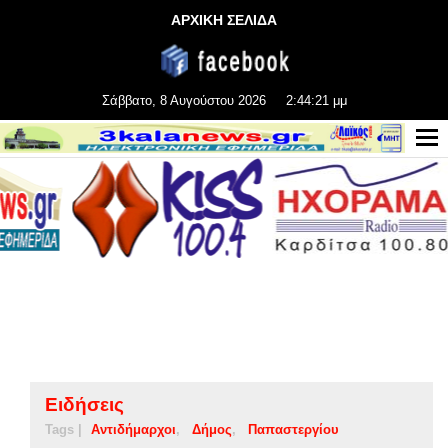
ΑΡΧΙΚΗ ΣΕΛΙΔΑ
Σάββατο, 8 Αυγούστου 2026
2:44:22 μμ
Ειδήσεις
Tags |
Αντιδήμαρχοι
Δήμος
Παπαστεργίου