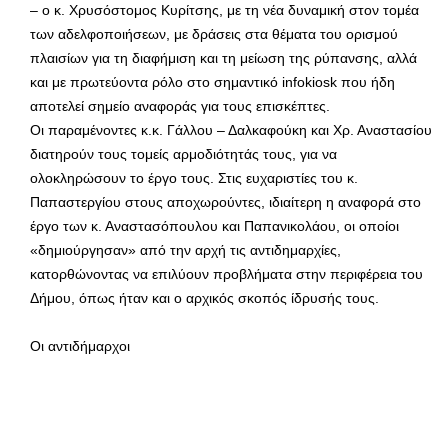
– ο κ. Χρυσόστομος Κυρίτσης, με τη νέα δυναμική στον τομέα
των αδελφοποιήσεων, με δράσεις στα θέματα του ορισμού
πλαισίων για τη διαφήμιση και τη μείωση της ρύπανσης, αλλά
και με πρωτεύοντα ρόλο στο σημαντικό infokiosk που ήδη
αποτελεί σημείο αναφοράς για τους επισκέπτες.
Οι παραμένοντες κ.κ. Γάλλου – Δαλκαφούκη και Χρ. Αναστασίου
διατηρούν τους τομείς αρμοδιότητάς τους, για να
ολοκληρώσουν το έργο τους. Στις ευχαριστίες του κ.
Παπαστεργίου στους αποχωρούντες, ιδιαίτερη η αναφορά στο
έργο των κ. Αναστασόπουλου και Παπανικολάου, οι οποίοι
«δημιούργησαν» από την αρχή τις αντιδημαρχίες,
κατορθώνοντας να επιλύουν προβλήματα στην περιφέρεια του
Δήμου, όπως ήταν και ο αρχικός σκοπός ίδρυσής τους.
Οι αντιδήμαρχοι