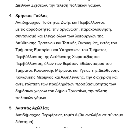
Διεθνών Σχέσεων, την τέλεση πολιτικών γάμων.
Χρήστος Γούλας
Αντιδήμαρχος Ποιότητας Ζωής και Περιβάλλοντος
με τις αρμοδιότητες, την οργάνωση, παρακολούθηση,
συντονισμό και έλεγχο όλων των λειτουργιών της
Διεύθυνσης Πρασίνου και Τοπικής Οικονομίας, εκτός του
Τμήματος Εμπορίου και Υπηρεσιών, του Τμήματος
Περιβάλλοντος της Διεύθυνσης Χωροταξίας και
Περιβάλλοντος, όλων των θεμάτων Εθελοντισμού του
Τμήματος Κοινωνικής Μέριμνας και Υγείας της Διεύθυνσης
Κοινωνικής Μέριμνας και Αλληλεγγύης, την διαχείριση και
αντιμετώπιση των προβλημάτων προσβασιμότητας των
δημόσιων χώρων του Δήμου Τρικκαίων, την τέλεση
πολιτικών γάμων.
Λασπάς Αχιλλέα
ς
Αντιδήμαρχος Περιφέρειας τομέα Α (θα αναλάβει σε σύντομο
διάστημα)