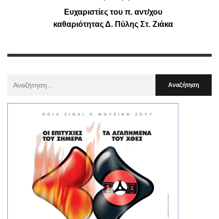
Ευχαριστίες του π. αντ/χου
καθαριότητας Δ. Πύλης Στ. Ζιάκα
Αναζήτηση
Για
: