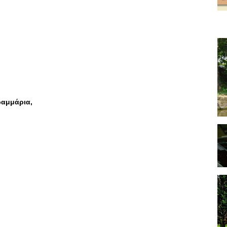
ραμμάρια,