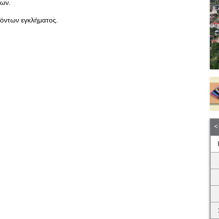
ίων.
όντων εγκλήματος.