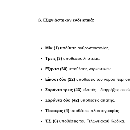
β. Εξιχνιάστηκαν ενδεικτικά:
Μία (1)
υπόθεση ανθρωποκτονίας.
Τρεις (3)
υποθέσεις ληστείας.
Εξήντα (60)
υποθέσεις ναρκωτικών.
Είκοσι δύο (22)
υποθέσεις του νόμου περί ό
Σαράντα τρεις (43)
κλοπές – διαρρήξεις οικι
Σαράντα δύο (42)
υποθέσεις απάτης.
Τέσσερις (4)
υποθέσεις πλαστογραφίας.
Έξι (6)
υποθέσεις του Τελωνειακού Κώδικα.