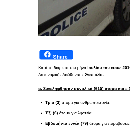
Share
Κατά τη διάρκεια του μήνα
Ιουλίου του έτους 201
Αστυνομικής Διεύθυνσης Θεσσαλίας:
α. Συνελήφθησαν συνολικά (615) άτομα και ει
Τρία (3)
άτομα για ανθρωποκτονία.
Έξι (6)
άτομα για ληστεία.
Εβδομήντα εννέα (79)
άτομα για παραβάσεις