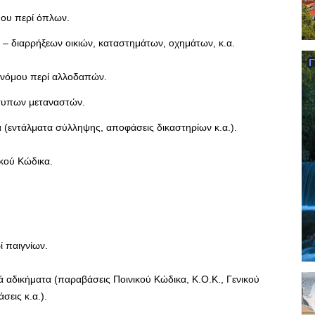
μου περί όπλων.
 – διαρρήξεων οικιών, καταστημάτων, οχημάτων, κ.α.
 νόμου περί αλλοδαπών.
τυπων μεταναστών.
α (εντάλματα σύλληψης, αποφάσεις δικαστηρίων κ.α.).
κού Κώδικα.
ί παιγνίων.
ά αδικήματα (παραβάσεις Ποινικού Κώδικα, Κ.Ο.Κ., Γενικού
σεις κ.α.).