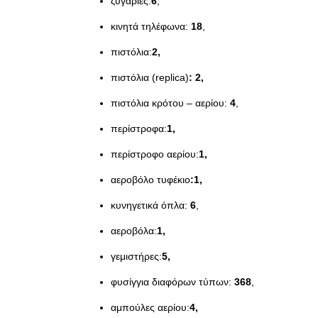
ζυγαριές:
6
,
κινητά τηλέφωνα:
18
,
πιστόλια:
2,
πιστόλια (replica)
: 2,
πιστόλια κρότου – αερίου:
4
,
περίστροφα:
1,
περίστροφο αερίου:
1,
αεροβόλο τυφέκιο
:1,
κυνηγετικά όπλα:
6
,
αεροβόλα:
1,
γεμιστήρες:
5,
φυσίγγια διαφόρων τύπων:
368
,
αμπούλες αερίου:
4,