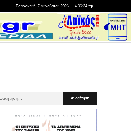
Παρασκευή, 7 Αυγούστου 2026
4:06:36 πμ
αζήτηση