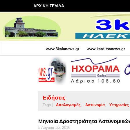
ΑΡΧΙΚΗ ΣΕΛΙΔΑ
www.3kalanews.gr
www.karditsanews.gr
Ειδήσεις
Tags |
Απολογισμός
Αστυνομία
Υπηρεσίες
Μηνιαία Δραστηριότητα Αστυνομικώ
5 Αυγούστου, 2016